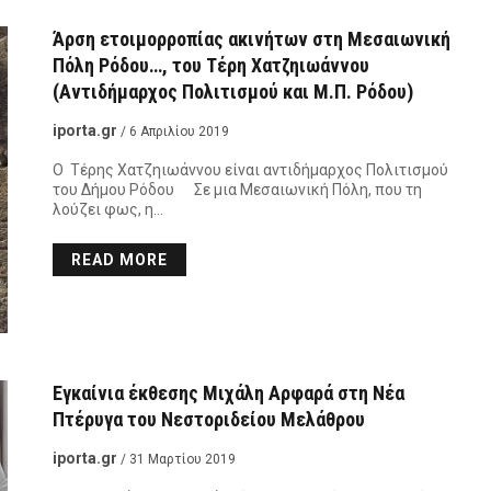
Άρση ετοιμορροπίας ακινήτων στη Μεσαιωνική
Πόλη Ρόδου…, του Τέρη Χατζηιωάννου
(Αντιδήμαρχος Πολιτισμού και Μ.Π. Ρόδου)
iporta.gr
/ 6 Απριλίου 2019
Ο Τέρης Χατζηιωάννου είναι αντιδήμαρχος Πολιτισμού
του Δήμου Ρόδου Σε μια Μεσαιωνική Πόλη, που τη
λούζει φως, η…
READ MORE
Εγκαίνια έκθεσης Μιχάλη Αρφαρά στη Νέα
Πτέρυγα του Νεστοριδείου Μελάθρου
iporta.gr
/ 31 Μαρτίου 2019