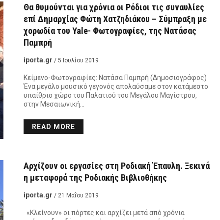
Θα θυμούνται για χρόνια οι Ρόδιοι τις συναυλίες
επί Δημαρχίας Φώτη Χατζηδιάκου – Σύμπραξη με
χορωδία του Yale- Φωτογραφίες, της Νατάσας
Παμπρή
iporta.gr
/ 5 Ιουλίου 2019
Κείμενο-Φωτογραφίες: Νατάσα Παμπρή (Δημοσιογράφος)
Ένα μεγάλο μουσικό γεγονός απολαύσαμε στον κατάμεστο
υπαίθριο χώρο του Παλατιού του Μεγάλου Μαγίστρου,
στην Μεσαιωνική…
READ MORE
Αρχίζουν οι εργασίες στη Ροδιακή Έπαυλη. Ξεκινά
η μεταφορά της Ροδιακής Βιβλιοθήκης
iporta.gr
/ 21 Μαΐου 2019
«Kλείνουν» οι πόρτες και αρχίζει μετά από χρόνια