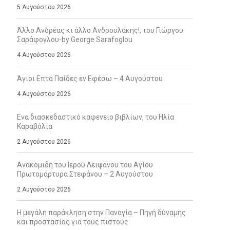
5 Αυγούστου 2026
Άλλο Ανδρέας κι άλλο Ανδρουλάκης!, του Γιώργου
Σαράφογλου-by George Sarafoglou
4 Αυγούστου 2026
Άγιοι Επτά Παίδες εν Εφέσω – 4 Αυγούστου
4 Αυγούστου 2026
Ενα διασκεδαστικό καφενείο βιβλίων, του Ηλία
Καραβόλια
2 Αυγούστου 2026
Ανακομιδή του Ιερού Λειψάνου του Αγίου
Πρωτομάρτυρα Στεφάνου – 2 Αυγούστου
2 Αυγούστου 2026
Η μεγάλη παράκληση στην Παναγία – Πηγή δύναμης
και προστασίας για τους πιστούς