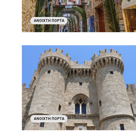
ΑΝΟΙΧΤΉ ΠΌΡΤΑ
ΑΝΟΙΧΤΉ ΠΌΡΤΑ