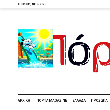
THURSDAY, AUG 6, 2026
ΑΡΧΙΚΉ
IΠΌΡΤΑ MAGAZINE
ΕΛΛΆΔΑ
ΠΡΌΣΩΠΑ