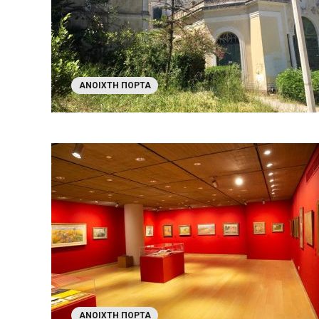
ΑΝΟΙΧΤΉ ΠΌΡΤΑ
ΑΝΟΙΧΤΉ ΠΌΡΤΑ