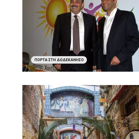
ΠΌΡΤΑ ΣΤΗ ΔΩΔΕΚΆΝΗΣΟ