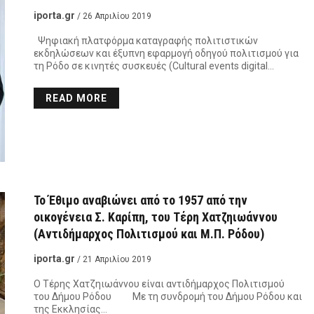
iporta.gr
/ 26 Απριλίου 2019
Ψηφιακή πλατφόρμα καταγραφής πολιτιστικών
εκδηλώσεων και έξυπνη εφαρμογή οδηγού πολιτισμού για
τη Ρόδο σε κινητές συσκευές (Cultural events digital…
READ MORE
Το Έθιμο αναβιώνει από το 1957 από την
οικογένεια Σ. Καρίπη, του Τέρη Χατζηιωάννου
(Αντιδήμαρχος Πολιτισμού και Μ.Π. Ρόδου)
iporta.gr
/ 21 Απριλίου 2019
Ο Τέρης Χατζηιωάννου είναι αντιδήμαρχος Πολιτισμού
του Δήμου Ρόδου Με τη συνδρομή του Δήμου Ρόδου και
της Εκκλησίας…