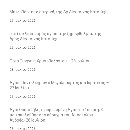
Μη φοβάστε τα δάκρυα!, της Δρ Δέσποινας Κατσώχη
29 Ιουλίου 2026
Γιατί ο κλιματισμός αγαπά την ξηροφθαλμία;, της
Δρος Δέσποινας Κατσώχη
29 Ιουλίου 2026
Οσία Ειρήνη η Χρυσοβαλάντου – 28 Ιουλίου
28 Ιουλίου 2026
Άγιος Παντελεήμων ο Μεγαλομάρτυς και Ιαματικός –
27 Ιουλίου
27 Ιουλίου 2026
Αγία Ωραιοζήλη, η μορφωμένη Αγία του 1ου αι. μΧ
που ακολούθησε το κήρυγμα του Απόστολου
Ανδρέα- 26 Ιουλίου
26 Ιουλίου 2026