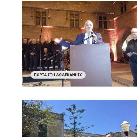
ΠΌΡΤΑ ΣΤΗ ΔΩΔΕΚΆΝΗΣΟ