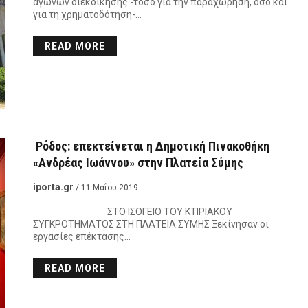
αγώνων διεκδίκησης -τόσο για την παραχώρηση, όσο και
για τη χρηματοδότηση-…
READ MORE
Ρόδος: επεκτείνεται η Δημοτική Πινακοθήκη
«Ανδρέας Ιωάννου» στην Πλατεία Σύμης
iporta.gr
/ 11 Μαΐου 2019
ΣΤΟ ΙΣΟΓΕΙΟ ΤΟΥ ΚΤΙΡΙΑΚΟΥ
ΣΥΓΚΡΟΤΗΜΑΤΟΣ ΣΤΗ ΠΛΑΤΕΙΑ ΣΥΜΗΣ Ξεκίνησαν οι
εργασίες επέκτασης…
READ MORE