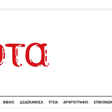
ΒΙΒΛΊΟ
ΔΩΔΕΚΆΝΗΣΑ
ΥΓΕΊΑ
ΑΡΘΡΟΓΡΆΦΟΙ
ΕΠΙΚΟΙΝΩΝ