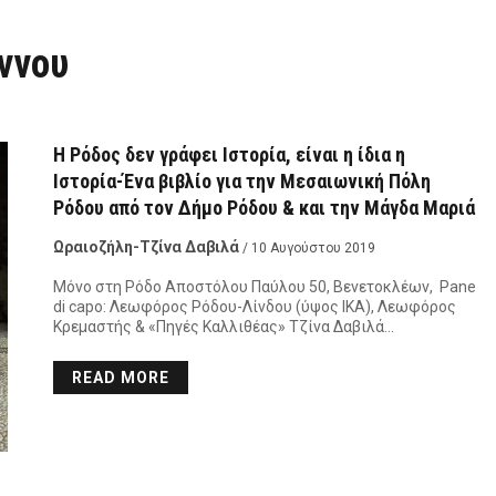
ννου
Η Ρόδος δεν γράφει Ιστορία, είναι η ίδια η
Ιστορία-Ένα βιβλίο για την Μεσαιωνική Πόλη
Ρόδου από τον Δήμο Ρόδου & και την Μάγδα Μαριά
Ωραιοζήλη-Τζίνα Δαβιλά
/ 10 Αυγούστου 2019
Μόνο στη Ρόδο Αποστόλου Παύλου 50, Βενετοκλέων, Pane
di capo: Λεωφόρος Ρόδου-Λίνδου (ύψος ΙΚΑ), Λεωφόρος
Κρεμαστής & «Πηγές Καλλιθέας» Τζίνα Δαβιλά…
READ MORE