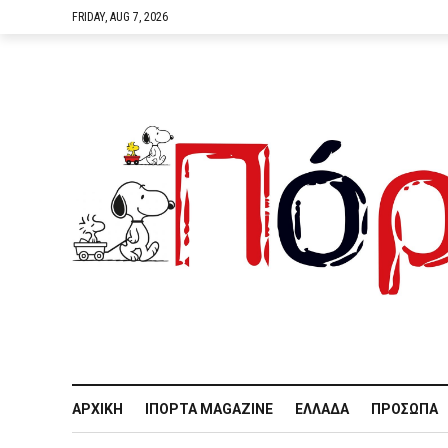
FRIDAY, AUG 7, 2026
ΑΡΧΙΚΉ
IΠΌΡΤΑ MAGAZINE
ΕΛΛΆΔΑ
ΠΡΌΣΩΠΑ