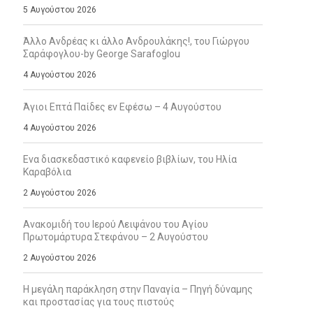
5 Αυγούστου 2026
Άλλο Ανδρέας κι άλλο Ανδρουλάκης!, του Γιώργου
Σαράφογλου-by George Sarafoglou
4 Αυγούστου 2026
Άγιοι Επτά Παίδες εν Εφέσω – 4 Αυγούστου
4 Αυγούστου 2026
Ενα διασκεδαστικό καφενείο βιβλίων, του Ηλία
Καραβόλια
2 Αυγούστου 2026
Ανακομιδή του Ιερού Λειψάνου του Αγίου
Πρωτομάρτυρα Στεφάνου – 2 Αυγούστου
2 Αυγούστου 2026
Η μεγάλη παράκληση στην Παναγία – Πηγή δύναμης
και προστασίας για τους πιστούς