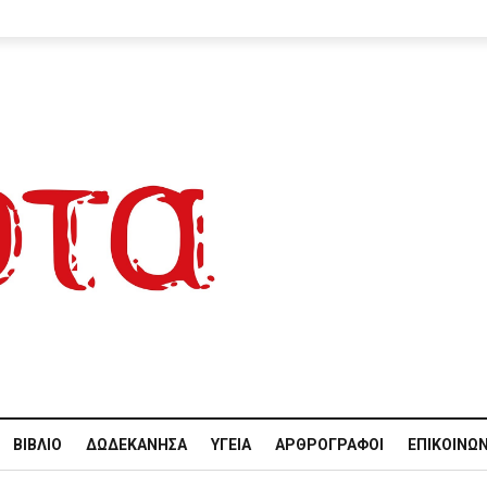
ΒΙΒΛΊΟ
ΔΩΔΕΚΆΝΗΣΑ
ΥΓΕΊΑ
ΑΡΘΡΟΓΡΆΦΟΙ
ΕΠΙΚΟΙΝΩΝ