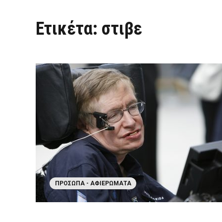
Ετικέτα:
στιβε
ΠΡΌΣΩΠΑ - ΑΦΙΕΡΏΜΑΤΑ