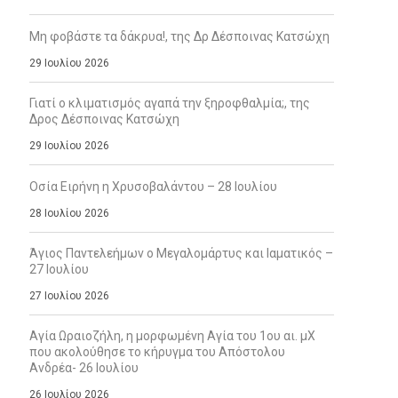
Μη φοβάστε τα δάκρυα!, της Δρ Δέσποινας Κατσώχη
29 Ιουλίου 2026
Γιατί ο κλιματισμός αγαπά την ξηροφθαλμία;, της
Δρος Δέσποινας Κατσώχη
29 Ιουλίου 2026
Οσία Ειρήνη η Χρυσοβαλάντου – 28 Ιουλίου
28 Ιουλίου 2026
Άγιος Παντελεήμων ο Μεγαλομάρτυς και Ιαματικός –
27 Ιουλίου
27 Ιουλίου 2026
Αγία Ωραιοζήλη, η μορφωμένη Αγία του 1ου αι. μΧ
που ακολούθησε το κήρυγμα του Απόστολου
Ανδρέα- 26 Ιουλίου
26 Ιουλίου 2026