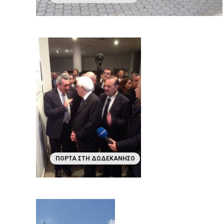
ΠΌΡΤΑ ΣΤΗ ΔΩΔΕΚΆΝΗΣΟ