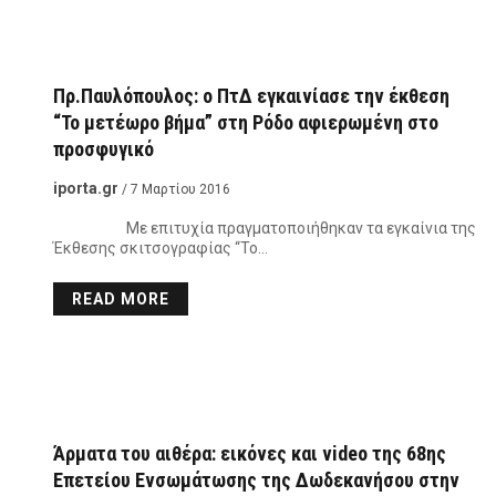
Πρ.Παυλόπουλος: ο ΠτΔ εγκαινίασε την έκθεση
“Το μετέωρο βήμα” στη Ρόδο αφιερωμένη στο
προσφυγικό
iporta.gr
/ 7 Μαρτίου 2016
Με επιτυχία πραγματοποιήθηκαν τα εγκαίνια της
Έκθεσης σκιτσογραφίας “Το…
READ MORE
Άρματα του αιθέρα: εικόνες και video της 68ης
Επετείου Ενσωμάτωσης της Δωδεκανήσου στην