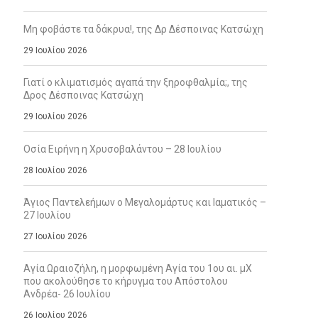
Μη φοβάστε τα δάκρυα!, της Δρ Δέσποινας Κατσώχη
29 Ιουλίου 2026
Γιατί ο κλιματισμός αγαπά την ξηροφθαλμία;, της
Δρος Δέσποινας Κατσώχη
29 Ιουλίου 2026
Οσία Ειρήνη η Χρυσοβαλάντου – 28 Ιουλίου
28 Ιουλίου 2026
Άγιος Παντελεήμων ο Μεγαλομάρτυς και Ιαματικός –
27 Ιουλίου
27 Ιουλίου 2026
Αγία Ωραιοζήλη, η μορφωμένη Αγία του 1ου αι. μΧ
που ακολούθησε το κήρυγμα του Απόστολου
Ανδρέα- 26 Ιουλίου
26 Ιουλίου 2026