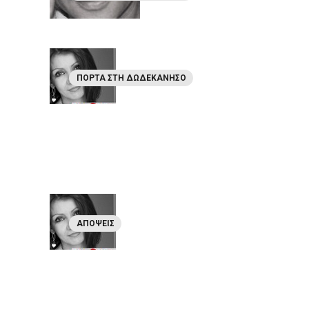
ΠΌΡΤΑ ΣΤΗ ΔΩΔΕΚΆΝΗΣΟ
ΑΠΌΨΕΙΣ