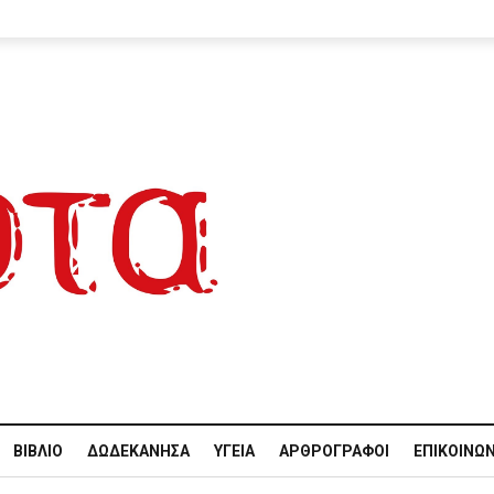
ΒΙΒΛΊΟ
ΔΩΔΕΚΆΝΗΣΑ
ΥΓΕΊΑ
ΑΡΘΡΟΓΡΆΦΟΙ
ΕΠΙΚΟΙΝΩΝ