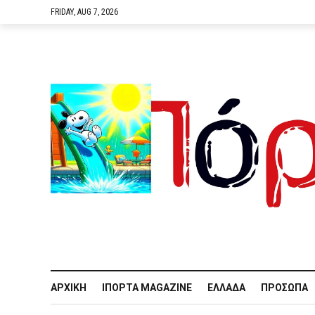
FRIDAY, AUG 7, 2026
ΑΡΧΙΚΉ
IΠΌΡΤΑ MAGAZINE
ΕΛΛΆΔΑ
ΠΡΌΣΩΠΑ