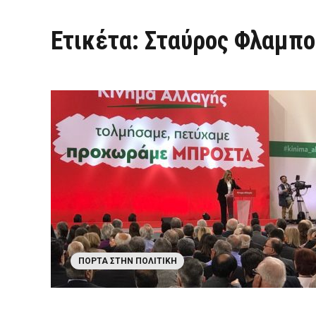
Ετικέτα:
Σταύρος Φλαμπο
ΠΌΡΤΑ ΣΤΗΝ ΠΟΛΙΤΙΚΉ