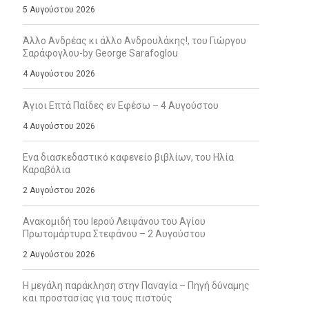
5 Αυγούστου 2026
Άλλο Ανδρέας κι άλλο Ανδρουλάκης!, του Γιώργου
Σαράφογλου-by George Sarafoglou
4 Αυγούστου 2026
Άγιοι Επτά Παίδες εν Εφέσω – 4 Αυγούστου
4 Αυγούστου 2026
Ενα διασκεδαστικό καφενείο βιβλίων, του Ηλία
Καραβόλια
2 Αυγούστου 2026
Ανακομιδή του Ιερού Λειψάνου του Αγίου
Πρωτομάρτυρα Στεφάνου – 2 Αυγούστου
2 Αυγούστου 2026
Η μεγάλη παράκληση στην Παναγία – Πηγή δύναμης
και προστασίας για τους πιστούς