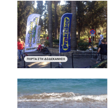
ΠΌΡΤΑ ΣΤΗ ΔΩΔΕΚΆΝΗΣΟ