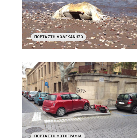
ΠΌΡΤΑ ΣΤΗ ΔΩΔΕΚΆΝΗΣΟ
ΠΌΡΤΑ ΣΤΗ ΦΩΤΟΓΡΑΦΊΑ