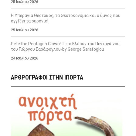
25 Ιουλίου 2026
Η Υπεραγία Θεοτόκος, τα Θεοτοκονύμια και ο ύμνος που
αγγίζει τα ουράνια!
25 Ιουλίου 2026
Pete the Pentagon Clown! Πιτ ο Κλόουν του Πενταγώνου,
του Γιώργου Σαράφογλου-by George Sarafoglou
24 Ιουλίου 2026
ΑΡΘΡΟΓΡΑΦΟΙ ΣΤΗΝ IΠΟΡΤΑ