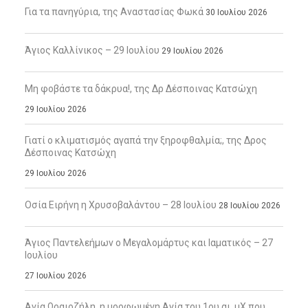
Για τα πανηγύρια, της Αναστασίας Φωκά
30 Ιουλίου 2026
Άγιος Καλλίνικος – 29 Ιουλίου
29 Ιουλίου 2026
Μη φοβάστε τα δάκρυα!, της Δρ Δέσποινας Κατσώχη
29 Ιουλίου 2026
Γιατί ο κλιματισμός αγαπά την ξηροφθαλμία;, της Δρος
Δέσποινας Κατσώχη
29 Ιουλίου 2026
Οσία Ειρήνη η Χρυσοβαλάντου – 28 Ιουλίου
28 Ιουλίου 2026
Άγιος Παντελεήμων ο Μεγαλομάρτυς και Ιαματικός – 27
Ιουλίου
27 Ιουλίου 2026
Αγία Ωραιοζήλη, η μορφωμένη Αγία του 1ου αι. μΧ που