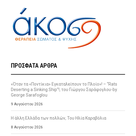
ΠΡΌΣΦΑΤΑ ΆΡΘΡΑ
«Όταν τα «Ποντίκια» Εγκαταλείπουν το Πλοίο»! – “Rats
Deserting a Sinking Ship”!, του Γιώργου Σαράφογλου-by
George Sarafoglou
9 Αυγούστου 2026
Η άλλη Ελλάδα των πολλών, Του Ηλία Καραβόλια
8 Αυγούστου 2026