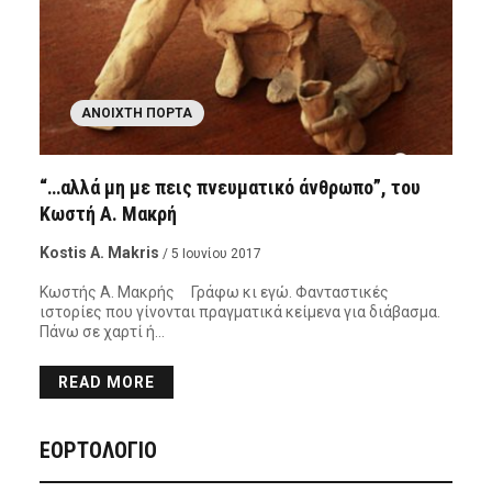
ΑΝΟΙΧΤΉ ΠΌΡΤΑ
“…αλλά μη με πεις πνευματικό άνθρωπο”, του
Κωστή Α. Μακρή
Kostis A. Makris
/ 5 Ιουνίου 2017
Κωστής Α. Μακρής Γράφω κι εγώ. Φανταστικές
ιστορίες που γίνονται πραγματικά κείμενα για διάβασμα.
Πάνω σε χαρτί ή…
READ MORE
ΕΟΡΤΟΛΟΓΙΟ