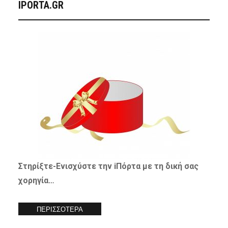
IPORTA.GR
Στηρίξτε-
Ενισχύστε
την iΠόρτα με τη δική σας
χορηγία…
ΠΕΡΙΣΣΟΤΕΡΑ