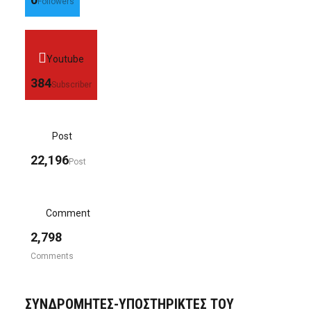
Followers
Youtube
384
Subscriber
Post
22,196
Post
Comment
2,798
Comments
ΣΥΝΔΡΟΜΗΤΈΣ-ΥΠΟΣΤΗΡΙΚΤΈΣ ΤΟΥ