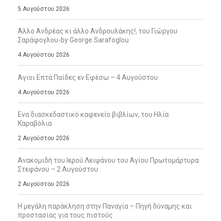
5 Αυγούστου 2026
Άλλο Ανδρέας κι άλλο Ανδρουλάκης!, του Γιώργου
Σαράφογλου-by George Sarafoglou
4 Αυγούστου 2026
Άγιοι Επτά Παίδες εν Εφέσω – 4 Αυγούστου
4 Αυγούστου 2026
Ενα διασκεδαστικό καφενείο βιβλίων, του Ηλία
Καραβόλια
2 Αυγούστου 2026
Ανακομιδή του Ιερού Λειψάνου του Αγίου Πρωτομάρτυρα
Στεφάνου – 2 Αυγούστου
2 Αυγούστου 2026
Η μεγάλη παράκληση στην Παναγία – Πηγή δύναμης και
προστασίας για τους πιστούς