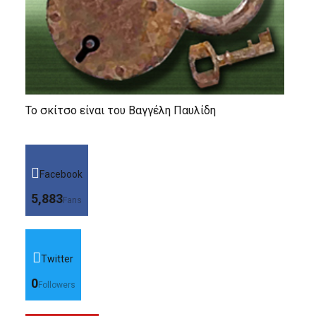
Το σκίτσο είναι του Βαγγέλη Παυλίδη
Facebook
5,883
Fans
Twitter
0
Followers