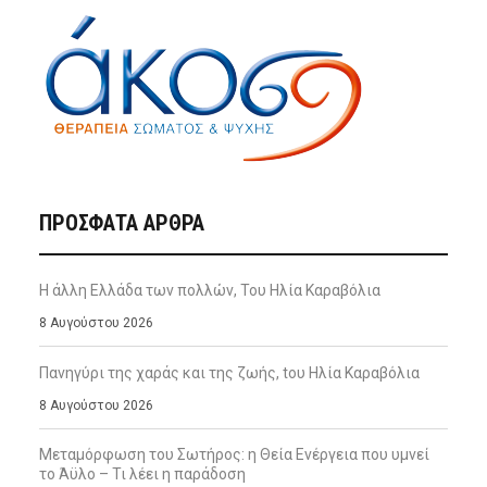
ΠΡΌΣΦΑΤΑ ΆΡΘΡΑ
Η άλλη Ελλάδα των πολλών, Του Ηλία Καραβόλια
8 Αυγούστου 2026
Πανηγύρι της χαράς και της ζωής, tου Ηλία Καραβόλια
8 Αυγούστου 2026
Μεταμόρφωση του Σωτήρος: η Θεία Ενέργεια που υμνεί
το Άϋλο – Τι λέει η παράδοση