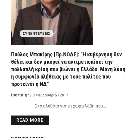
ΣΥΝΕΝΤΕΎΞΕΙΣ
Παύλος Μπακίρης [Πρ.ΝΟΔΕ]: “Η κυβέρνηση δεν
θέλει και δεν μπορεί να αντιμετωπίσει την
πολλαπλή κρίση που βιώνει η Ελλάδα. Μόνη λύση
η συμφωνία αλήθειας με τους πολίτες που
προτείνει η ΝΔ”
iporta.gr
/ 3 Φεβρουαρίου 2017
Στα ολέθρια για τη χώρα λάθη που…
READ MORE