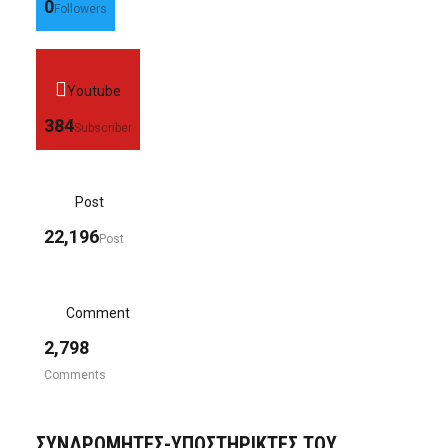
0
Followers
Youtube
384
Subscriber
Post
22,196
Post
Comment
2,798
Comments
ΣΥΝΔΡΟΜΗΤΈΣ-ΥΠΟΣΤΗΡΙΚΤΈΣ ΤΟΥ