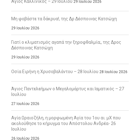
Άγιος Καλλίνικος – 29 Ιουλίου
29 Ιουλίου 2026
Μη φοβάστε τα δάκρυα!, της Δρ Δέσποινας Κατσώχη
29 Ιουλίου 2026
Γιατί ο κλιματισμός αγαπά την ξηροφθαλμία;, της Δρος
Δέσποινας Κατσώχη
29 Ιουλίου 2026
Οσία Ειρήνη η Χρυσοβαλάντου – 28 Ιουλίου
28 Ιουλίου 2026
Άγιος Παντελεήμων ο Μεγαλομάρτυς και Ιαματικός – 27
Ιουλίου
27 Ιουλίου 2026
Αγία Ωραιοζήλη, η μορφωμένη Αγία του 1ου αι. μΧ που
ακολούθησε το κήρυγμα του Απόστολου Ανδρέα- 26
Ιουλίου
26 Ιουλίου 2026