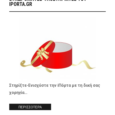
IPORTA.GR
Στηρίξτε-
Ενισχύστε
την iΠόρτα με τη δική σας
χορηγία…
ΠΕΡΙΣΣΟΤΕΡΑ