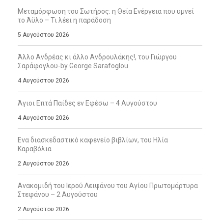
Μεταμόρφωση του Σωτήρος: η Θεία Ενέργεια που υμνεί
το Άϋλο – Τι λέει η παράδοση
5 Αυγούστου 2026
Άλλο Ανδρέας κι άλλο Ανδρουλάκης!, του Γιώργου
Σαράφογλου-by George Sarafoglou
4 Αυγούστου 2026
Άγιοι Επτά Παίδες εν Εφέσω – 4 Αυγούστου
4 Αυγούστου 2026
Ενα διασκεδαστικό καφενείο βιβλίων, του Ηλία
Καραβόλια
2 Αυγούστου 2026
Ανακομιδή του Ιερού Λειψάνου του Αγίου Πρωτομάρτυρα
Στεφάνου – 2 Αυγούστου
2 Αυγούστου 2026