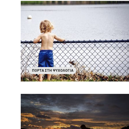
ΠΌΡΤΑ ΣΤΗ ΨΥΧΟΛΟΓΊΑ