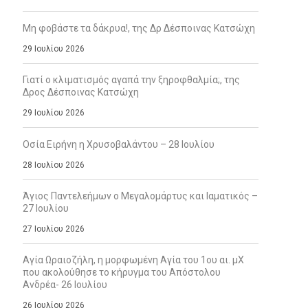
Μη φοβάστε τα δάκρυα!, της Δρ Δέσποινας Κατσώχη
29 Ιουλίου 2026
Γιατί ο κλιματισμός αγαπά την ξηροφθαλμία;, της
Δρος Δέσποινας Κατσώχη
29 Ιουλίου 2026
Οσία Ειρήνη η Χρυσοβαλάντου – 28 Ιουλίου
28 Ιουλίου 2026
Άγιος Παντελεήμων ο Μεγαλομάρτυς και Ιαματικός –
27 Ιουλίου
27 Ιουλίου 2026
Αγία Ωραιοζήλη, η μορφωμένη Αγία του 1ου αι. μΧ
που ακολούθησε το κήρυγμα του Απόστολου
Ανδρέα- 26 Ιουλίου
26 Ιουλίου 2026