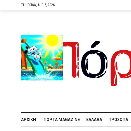
THURSDAY, AUG 6, 2026
ΑΡΧΙΚΉ
IΠΌΡΤΑ MAGAZINE
ΕΛΛΆΔΑ
ΠΡΌΣΩΠΑ