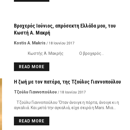
Βροχερός Ιούνιος, απρόσεκτη Ελλάδα μου, του
Κωστή Α. Μακρή
Kostis A. Makris
/ 18 Ιουνίου 2017
Κωστής Α. Μακρής Ο βροχερός…
READ MORE
Η ζωή με τον πατέρα, της Τζούλυς Γιαννοπούλου
Τζούλυ Γιαννοπούλου
/ 18 Ιουνίου 2017
Τζούλυ Γιαννοπούλου ‘Όταν άνοιγε η πόρτα, άνοιγε κι η
αγκαλιά. Και μετά την αγκαλιά, είχε σειρά η Mars. Μια…
READ MORE