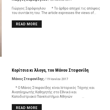
Γιώργος Σαράφογλου * Το άρθρο απηχεί τις απόψεις
του συντάκτη του. The article expresses the views of…
READ MORE
Κορίτσια κι Άλογα, του Μάνου Στεφανίδη
Μάνος Στεφανίδης
/ 19 Ιουνίου 2017
* Ο Μάνος Στεφανίδης είναι Ιστορικός Τέχνης και
Αναπληρωτής Καθηγητής στο Εθνικό και
Καποδιστριακό Πανεπιστήμιο Αθηνών …
READ MORE