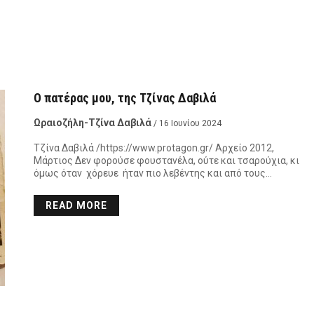
Ο πατέρας μου, της Τζίνας Δαβιλά
Ωραιοζήλη-Τζίνα Δαβιλά
/ 16 Ιουνίου 2024
Τζίνα Δαβιλά /https://www.protagon.gr/ Αρχείο 2012,
Μάρτιος Δεν φορούσε φουστανέλα, ούτε και τσαρούχια, κι
όμως όταν χόρευε ήταν πιο λεβέντης και από τους…
READ MORE