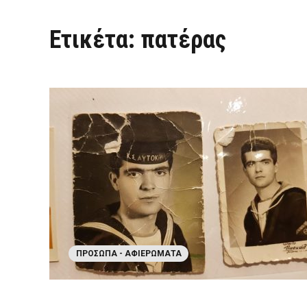
Ετικέτα:
πατέρας
ΠΡΌΣΩΠΑ - ΑΦΙΕΡΏΜΑΤΑ