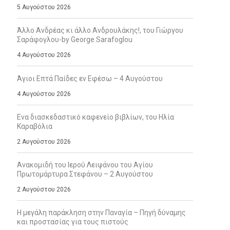
5 Αυγούστου 2026
Άλλο Ανδρέας κι άλλο Ανδρουλάκης!, του Γιώργου
Σαράφογλου-by George Sarafoglou
4 Αυγούστου 2026
Άγιοι Επτά Παίδες εν Εφέσω – 4 Αυγούστου
4 Αυγούστου 2026
Ενα διασκεδαστικό καφενείο βιβλίων, του Ηλία
Καραβόλια
2 Αυγούστου 2026
Ανακομιδή του Ιερού Λειψάνου του Αγίου
Πρωτομάρτυρα Στεφάνου – 2 Αυγούστου
2 Αυγούστου 2026
Η μεγάλη παράκληση στην Παναγία – Πηγή δύναμης
και προστασίας για τους πιστούς