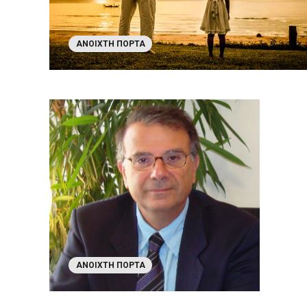
ΑΝΟΙΧΤΉ ΠΌΡΤΑ
ΑΝΟΙΧΤΉ ΠΌΡΤΑ