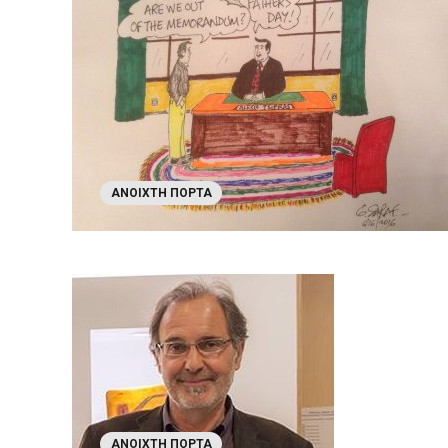
ΑΝΟΙΧΤΉ ΠΌΡΤΑ
ΑΝΟΙΧΤΉ ΠΌΡΤΑ