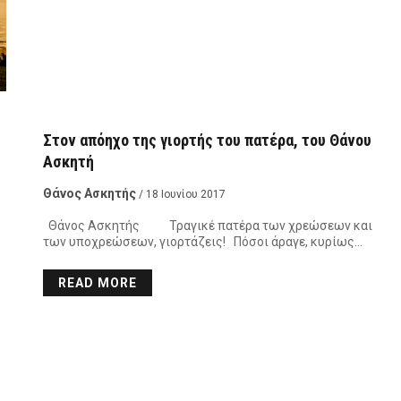
Στον απόηχο της γιορτής του πατέρα, του Θάνου
Ασκητή
Θάνος Ασκητής
/ 18 Ιουνίου 2017
Θάνος Ασκητής Τραγικέ πατέρα των χρεώσεων και
των υποχρεώσεων, γιορτάζεις! Πόσοι άραγε, κυρίως…
READ MORE