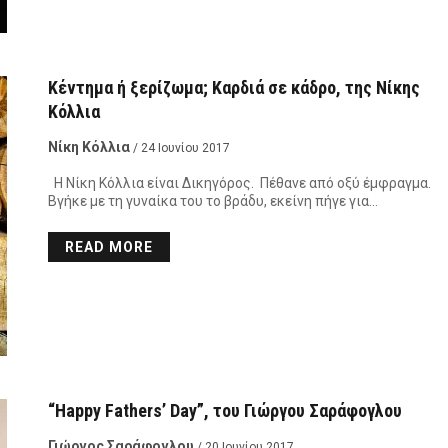
Κέντημα ή ξερίζωμα; Καρδιά σε κάδρο, της Νίκης
Κόλλια
Νίκη Κόλλια
/ 24 Ιουνίου 2017
Η Νίκη Κόλλια είναι Δικηγόρος. Πέθανε από οξύ έμφραγμα.
Βγήκε με τη γυναίκα του το βράδυ, εκείνη πήγε για…
READ MORE
“Happy Fathers’ Day”, του Γιώργου Σαράφογλου
Γιώργος Σαράφογλου
/ 20 Ιουνίου 2017