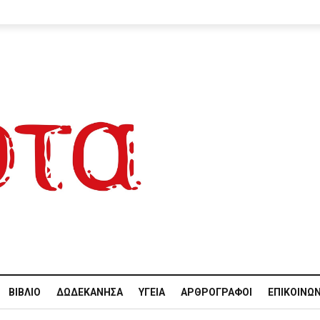
ΒΙΒΛΊΟ
ΔΩΔΕΚΆΝΗΣΑ
ΥΓΕΊΑ
ΑΡΘΡΟΓΡΆΦΟΙ
ΕΠΙΚΟΙΝΩΝ