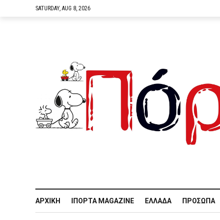
SATURDAY, AUG 8, 2026
ΑΡΧΙΚΉ
IΠΌΡΤΑ MAGAZINE
ΕΛΛΆΔΑ
ΠΡΌΣΩΠΑ