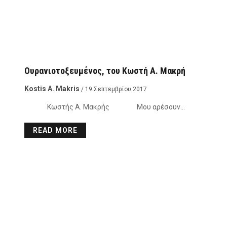
Ουρανιοτοξευμένος, του Κωστή Α. Μακρή
Kostis A. Makris
/ 19 Σεπτεμβρίου 2017
Κωστής Α. Μακρής Μου αρέσουν…
READ MORE