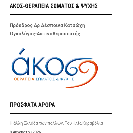
ΑΚΟΣ-ΘΕΡΑΠΕΙΑ ΣΩΜΑΤΟΣ & ΨΥΧΗΣ
Πρόεδρος Δρ Δέσποινα Κατσώχη
Ογκολόγος-Ακτινοθεραπευτής
ΠΡΌΣΦΑΤΑ ΆΡΘΡΑ
Η άλλη Ελλάδα των πολλών, Του Ηλία Καραβόλια
8 Αυγούστου 2026