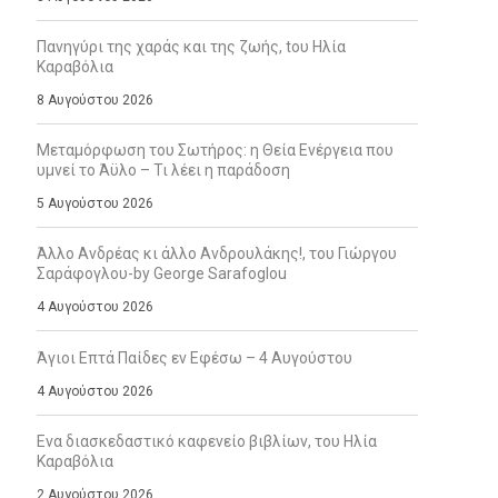
Πανηγύρι της χαράς και της ζωής, tου Ηλία
Καραβόλια
8 Αυγούστου 2026
Μεταμόρφωση του Σωτήρος: η Θεία Ενέργεια που
υμνεί το Άϋλο – Τι λέει η παράδοση
5 Αυγούστου 2026
Άλλο Ανδρέας κι άλλο Ανδρουλάκης!, του Γιώργου
Σαράφογλου-by George Sarafoglou
4 Αυγούστου 2026
Άγιοι Επτά Παίδες εν Εφέσω – 4 Αυγούστου
4 Αυγούστου 2026
Ενα διασκεδαστικό καφενείο βιβλίων, του Ηλία
Καραβόλια
2 Αυγούστου 2026