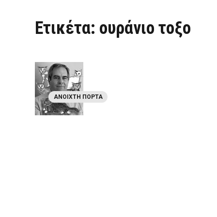
Ετικέτα:
ουράνιο τοξο
ΑΝΟΙΧΤΉ ΠΌΡΤΑ