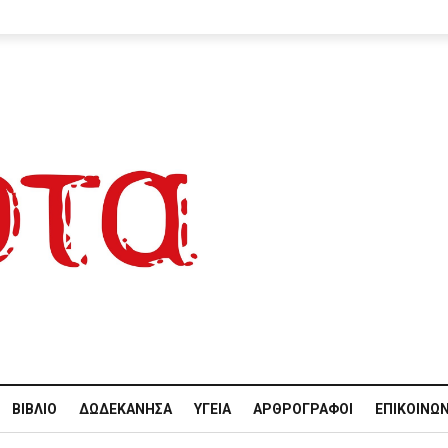
ΒΙΒΛΊΟ
ΔΩΔΕΚΆΝΗΣΑ
ΥΓΕΊΑ
ΑΡΘΡΟΓΡΆΦΟΙ
ΕΠΙΚΟΙΝΩΝ