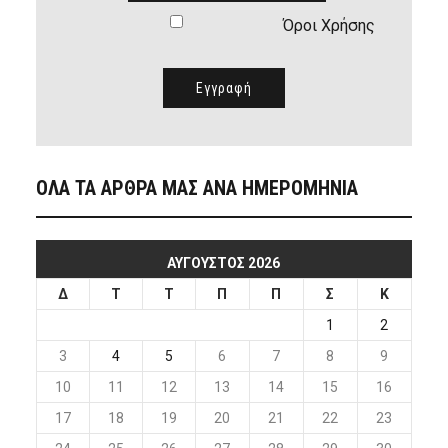
Όροι Χρήσης
ΟΛΑ ΤΑ ΑΡΘΡΑ ΜΑΣ ΑΝΑ ΗΜΕΡΟΜΗΝΙΑ
ΑΎΓΟΥΣΤΟΣ 2026
Δ
Τ
Τ
Π
Π
Σ
Κ
1
2
3
4
5
6
7
8
9
10
11
12
13
14
15
16
17
18
19
20
21
22
23