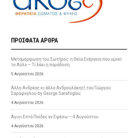
ΠΡΌΣΦΑΤΑ ΆΡΘΡΑ
Μεταμόρφωση του Σωτήρος: η Θεία Ενέργεια που υμνεί
το Άϋλο – Τι λέει η παράδοση
5 Αυγούστου 2026
Άλλο Ανδρέας κι άλλο Ανδρουλάκης!, του Γιώργου
Σαράφογλου-by George Sarafoglou
4 Αυγούστου 2026
Άγιοι Επτά Παίδες εν Εφέσω – 4 Αυγούστου
4 Αυγούστου 2026