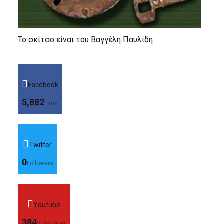
Το σκίτσο είναι του Βαγγέλη Παυλίδη
Facebook
5,882
Fans
Twitter
0
Followers
Youtube
384
Subscriber