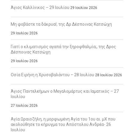
Άγιος Καλλίνικος – 29 Ιουλίου
29 Ιουλίου 2026
Μη φοβάστε τα δάκρυα!, της Δρ Δέσποινας Κατσώχη
29 Ιουλίου 2026
Γιατί ο κλιματισμός αγαπά την ξηροφθαλμία;, της Δρος
Δέσποινας Κατσώχη
29 Ιουλίου 2026
Οσία Ειρήνη η Χρυσοβαλάντου – 28 Ιουλίου
28 Ιουλίου 2026
Άγιος Παντελεήμων ο Μεγαλομάρτυς και Ιαματικός – 27
Ιουλίου
27 Ιουλίου 2026
Αγία Ωραιοζήλη, η μορφωμένη Αγία του 1ου αι. μΧ που
ακολούθησε το κήρυγμα του Απόστολου Ανδρέα- 26
Ιουλίου