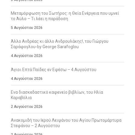
Μεταμόρφωση του Σωτήρος: η Θεία Ενέργεια που υμνεί
το Άϋλο – Τι λέει η παράδοση
5 Αυγούστου 2026
Άλλο Ανδρέας κι άλλο Ανδρουλάκης!, του Γιώργου
Σαράφογλου-by George Sarafoglou
4 Αυγούστου 2026
Άγιοι Επτά Παίδες εν Εφέσω – 4 Αυγούστου
4 Αυγούστου 2026
Ενα διασκεδαστικό καφενείο βιβλίων, του Ηλία
Καραβόλια
2 Αυγούστου 2026
Ανακομιδή του Ιερού Λειψάνου του Αγίου Πρωτομάρτυρα
Στεφάνου – 2 Αυγούστου
2 Αυγούστου 2026