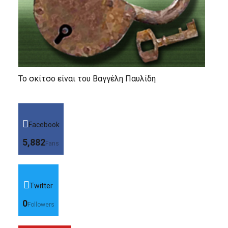
Το σκίτσο είναι του Βαγγέλη Παυλίδη
Facebook
5,882
Fans
Twitter
0
Followers