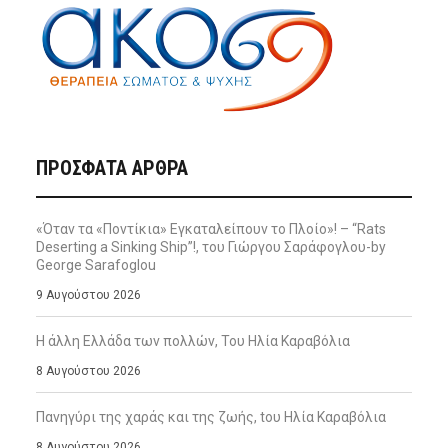
ΠΡΌΣΦΑΤΑ ΆΡΘΡΑ
«Όταν τα «Ποντίκια» Εγκαταλείπουν το Πλοίο»! – “Rats
Deserting a Sinking Ship”!, του Γιώργου Σαράφογλου-by
George Sarafoglou
9 Αυγούστου 2026
Η άλλη Ελλάδα των πολλών, Του Ηλία Καραβόλια
8 Αυγούστου 2026
Πανηγύρι της χαράς και της ζωής, tου Ηλία Καραβόλια
8 Αυγούστου 2026