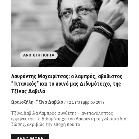
ΑΝΟΙΧΤΉ ΠΌΡΤΑ
Λαυρέντης Μαχαιρίτσας: ο λαμπρός, αβύθιστος
“Τιτανικός” και το κοινό μας Διδυμότειχο, της
Τζίνας Δαβιλά
Ωραιοζήλη-Τζίνα Δαβιλά
/ 12 Σεπτεμβρίου 2019
Τζίνα Δαβιλά Λαμπρός συνθέτης – ανεπανάληπτος
ερμηνευτής Το Διδυμότειχο του Λαυρέντη το γνώρισα διά
ζώσης, ακριβώς την εποχή που το…
READ MORE