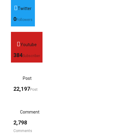
Twitter
0
Followers
Youtube
384
Subscriber
Post
22,197
Post
Comment
2,798
Comments