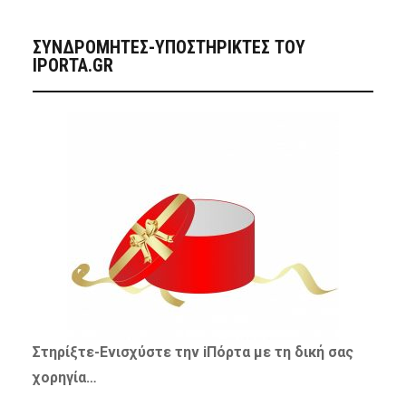
ΣΥΝΔΡΟΜΗΤΈΣ-ΥΠΟΣΤΗΡΙΚΤΈΣ ΤΟΥ
IPORTA.GR
Στηρίξτε-
Ενισχύστε
την iΠόρτα με τη δική σας
χορηγία…