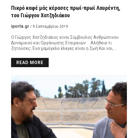
Πικρό καφέ μάς κέρασες πρωί-πρωί Λαυρέντη,
του Γιώργου Χατζηδιάκου
iporta.gr
/ 9 Σεπτεμβρίου 2019
Ο Γιώργος Χατζηδιάκος είναι Σύμβουλος Ανθρώπινου
Δυναμικού και Οργάνωσης Εταιρειών Αλήθεια τι
ζητούσες; Ένα χαμόγελο έλεγες είναι η ζωή Και ναι, …
READ MORE