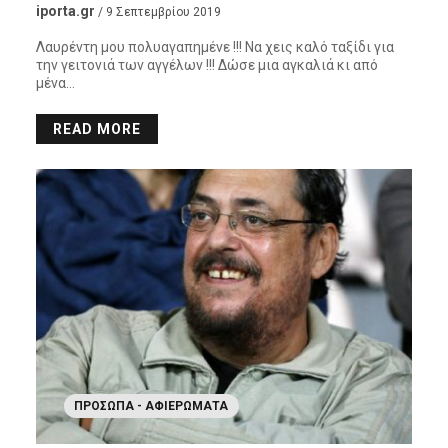
iporta.gr
/ 9 Σεπτεμβρίου 2019
Λαυρέντη μου πολυαγαπημένε !!! Να χεις καλό ταξίδι για
την γειτονιά των αγγέλων !!! Δώσε μια αγκαλιά κι από
μένα…
READ MORE
ΠΡΌΣΩΠΑ - ΑΦΙΕΡΏΜΑΤΑ