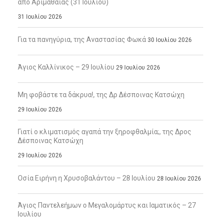
από Αριμαθαίας (31 Ιουλίου)
31 Ιουλίου 2026
Για τα πανηγύρια, της Αναστασίας Φωκά
30 Ιουλίου 2026
Άγιος Καλλίνικος – 29 Ιουλίου
29 Ιουλίου 2026
Μη φοβάστε τα δάκρυα!, της Δρ Δέσποινας Κατσώχη
29 Ιουλίου 2026
Γιατί ο κλιματισμός αγαπά την ξηροφθαλμία;, της Δρος
Δέσποινας Κατσώχη
29 Ιουλίου 2026
Οσία Ειρήνη η Χρυσοβαλάντου – 28 Ιουλίου
28 Ιουλίου 2026
Άγιος Παντελεήμων ο Μεγαλομάρτυς και Ιαματικός – 27
Ιουλίου