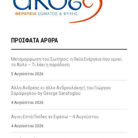
ΠΡΌΣΦΑΤΑ ΆΡΘΡΑ
Μεταμόρφωση του Σωτήρος: η Θεία Ενέργεια που υμνεί
το Άϋλο – Τι λέει η παράδοση
5 Αυγούστου 2026
Άλλο Ανδρέας κι άλλο Ανδρουλάκης!, του Γιώργου
Σαράφογλου-by George Sarafoglou
4 Αυγούστου 2026
Άγιοι Επτά Παίδες εν Εφέσω – 4 Αυγούστου
4 Αυγούστου 2026