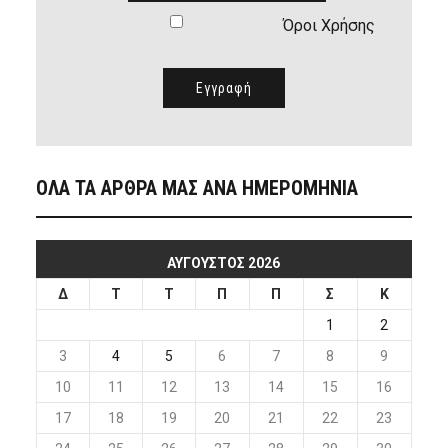
Όροι Χρήσης
ΟΛΑ ΤΑ ΑΡΘΡΑ ΜΑΣ ΑΝΑ ΗΜΕΡΟΜΗΝΙΑ
ΑΎΓΟΥΣΤΟΣ 2026
Δ
Τ
Τ
Π
Π
Σ
Κ
1
2
3
4
5
6
7
8
9
10
11
12
13
14
15
16
17
18
19
20
21
22
23