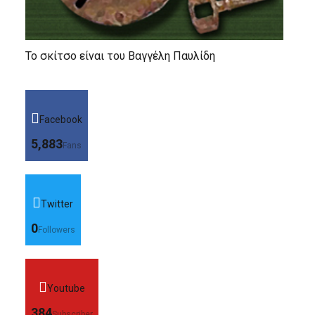
Το σκίτσο είναι του Βαγγέλη Παυλίδη
Facebook
5,883
Fans
Twitter
0
Followers
Youtube
384
Subscriber