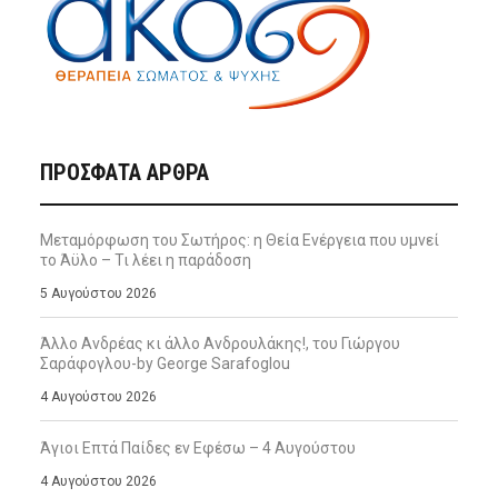
ΠΡΌΣΦΑΤΑ ΆΡΘΡΑ
Μεταμόρφωση του Σωτήρος: η Θεία Ενέργεια που υμνεί
το Άϋλο – Τι λέει η παράδοση
5 Αυγούστου 2026
Άλλο Ανδρέας κι άλλο Ανδρουλάκης!, του Γιώργου
Σαράφογλου-by George Sarafoglou
4 Αυγούστου 2026
Άγιοι Επτά Παίδες εν Εφέσω – 4 Αυγούστου
4 Αυγούστου 2026