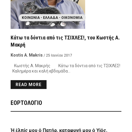
ΚΟΙΝΩΝΊΑ - ΕΛΛΆΔΑ - ΟΙΚΟΝΟΜΊΑ
Κάτω τα δόντια από τις ΤΣΙΧΛΕΣ!, του Κωστής Α.
Μακρή
Kostis A. Makris
/ 25 Ιουνίου 2017
Κωστής Α. Μακρής Κάτω τα δόντια από τις ΤΣΙΧΛΕΣ!
Καλημέρα και καλή εβδομάδα…
READ MORE
ΕΟΡΤΟΛΟΓΙΟ
Ἡ ἐλπίς μου ὁ Πατήρ, καταφυγή μου ὁ Υἱός,