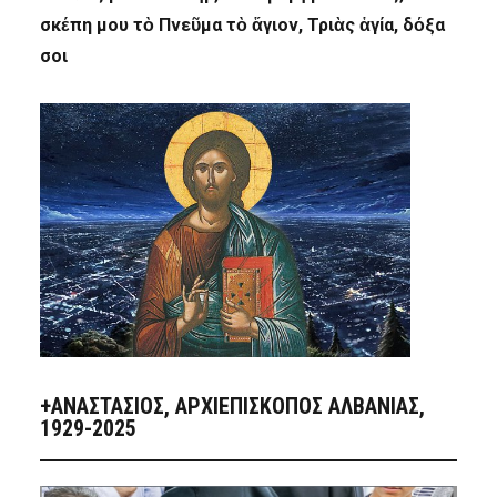
σκέπη μου τὸ Πνεῦμα τὸ ἅγιον, Τριὰς ἁγία, δόξα
σοι
+ΑΝΑΣΤΆΣΙΟΣ, ΑΡΧΙΕΠΊΣΚΟΠΟΣ ΑΛΒΑΝΊΑΣ,
1929-2025