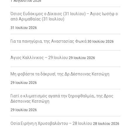
1 Αυγούστου 2026
Όσιος Ευδόκιμος ο Δίκαιος (31 Ιουλίου) – Άγιος Ιωσήφ ο
από Αριμαθαίας (31 Ιουλίου)
31 Ιουλίου 2026
Για τα πανηγύρια, της Αναστασίας Φωκά
30 Ιουλίου 2026
Άγιος Καλλίνικος – 29 Ιουλίου
29 Ιουλίου 2026
Μη φοβάστε τα δάκρυα!, της Δρ Δέσποινας Κατσώχη
29 Ιουλίου 2026
Γιατί ο κλιματισμός αγαπά την ξηροφθαλμία;, της Δρος
Δέσποινας Κατσώχη
29 Ιουλίου 2026
Οσία Ειρήνη η Χρυσοβαλάντου – 28 Ιουλίου
28 Ιουλίου 2026