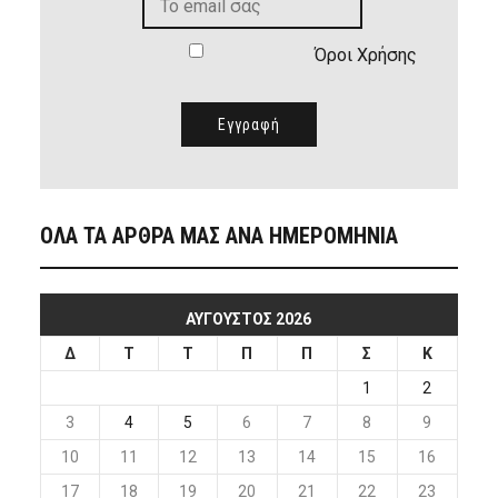
Όροι Χρήσης
ΟΛΑ ΤΑ ΑΡΘΡΑ ΜΑΣ ΑΝΑ ΗΜΕΡΟΜΗΝΙΑ
ΑΎΓΟΥΣΤΟΣ 2026
Δ
Τ
Τ
Π
Π
Σ
Κ
1
2
3
4
5
6
7
8
9
10
11
12
13
14
15
16
17
18
19
20
21
22
23