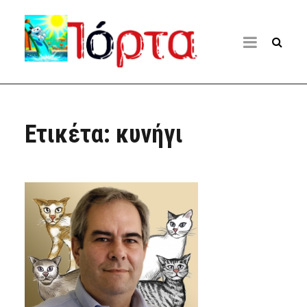
Ετικέτα:
κυνήγι