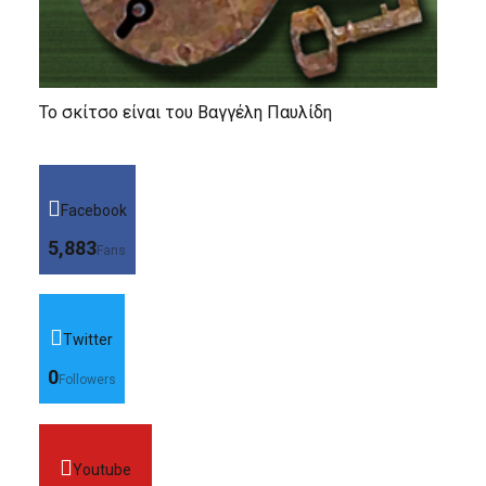
Το σκίτσο είναι του Βαγγέλη Παυλίδη
Facebook
5,883
Fans
Twitter
0
Followers
Youtube