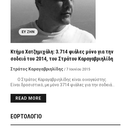
ΕΥ ΖΗΝ
Κτήμα Χατζημιχάλη: 3.714 φιάλες μόνο για την
σοδειά του 2014, του Στράτου Καραγαβριηλίδη
Στράτος Καραγαβριηλίδης
/ 7 Ιουνίου 2015
Ο Στράτος Καραγαβριηλίδης είναι οινογεύστης.
Είναι δροσιστικό, με μόνο 3714 φιάλες για την σοδειά…
READ MORE
ΕΟΡΤΟΛΟΓΙΟ