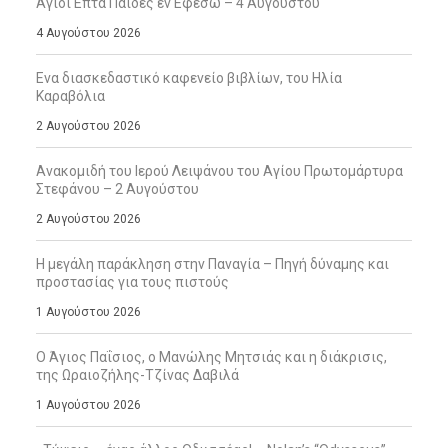
Άγιοι Επτά Παίδες εν Εφέσω – 4 Αυγούστου
4 Αυγούστου 2026
Ενα διασκεδαστικό καφενείο βιβλίων, του Ηλία
Καραβόλια
2 Αυγούστου 2026
Ανακομιδή του Ιερού Λειψάνου του Αγίου Πρωτομάρτυρα
Στεφάνου – 2 Αυγούστου
2 Αυγούστου 2026
Η μεγάλη παράκληση στην Παναγία – Πηγή δύναμης και
προστασίας για τους πιστούς
1 Αυγούστου 2026
Ο Άγιος Παΐσιος, ο Μανώλης Μητσιάς και η διάκρισις,
της Ωραιοζήλης-Τζίνας Δαβιλά
1 Αυγούστου 2026