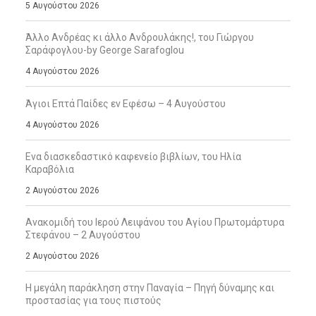
5 Αυγούστου 2026
Άλλο Ανδρέας κι άλλο Ανδρουλάκης!, του Γιώργου
Σαράφογλου-by George Sarafoglou
4 Αυγούστου 2026
Άγιοι Επτά Παίδες εν Εφέσω – 4 Αυγούστου
4 Αυγούστου 2026
Ενα διασκεδαστικό καφενείο βιβλίων, του Ηλία
Καραβόλια
2 Αυγούστου 2026
Ανακομιδή του Ιερού Λειψάνου του Αγίου Πρωτομάρτυρα
Στεφάνου – 2 Αυγούστου
2 Αυγούστου 2026
Η μεγάλη παράκληση στην Παναγία – Πηγή δύναμης και
προστασίας για τους πιστούς