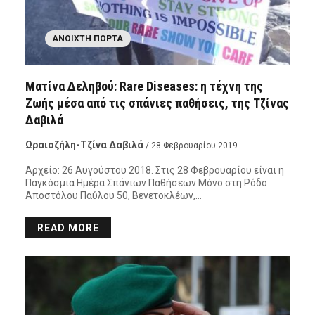
ΑΝΟΙΧΤΉ ΠΌΡΤΑ
Ματίνα Δεληβού: Rare Diseases: η τέχνη της
Ζωής μέσα από τις σπάνιες παθήσεις, της Τζίνας
Δαβιλά
Ωραιοζήλη-Τζίνα Δαβιλά
/ 28 Φεβρουαρίου 2019
Αρχείο: 26 Αυγούστου 2018. Στις 28 Φεβρουαρίου είναι η
Παγκόσμια Ημέρα Σπάνιων Παθήσεων Μόνο στη Ρόδο
Αποστόλου Παύλου 50, Βενετοκλέων,…
READ MORE