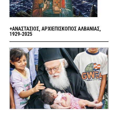
+ΑΝΑΣΤΆΣΙΟΣ, ΑΡΧΙΕΠΊΣΚΟΠΟΣ ΑΛΒΑΝΊΑΣ,
1929-2025