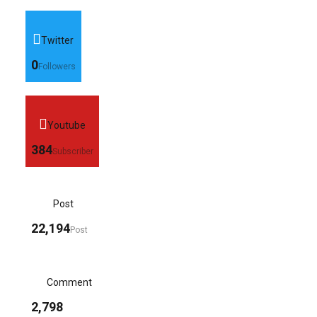
Twitter
0
Followers
Youtube
384
Subscriber
Post
22,194
Post
Comment
2,798