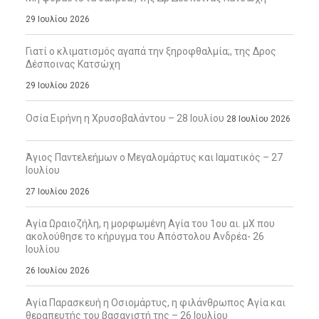
29 Ιουλίου 2026
Γιατί ο κλιματισμός αγαπά την ξηροφθαλμία;, της Δρος
Δέσποινας Κατσώχη
29 Ιουλίου 2026
Οσία Ειρήνη η Χρυσοβαλάντου – 28 Ιουλίου
28 Ιουλίου 2026
Άγιος Παντελεήμων ο Μεγαλομάρτυς και Ιαματικός – 27
Ιουλίου
27 Ιουλίου 2026
Αγία Ωραιοζήλη, η μορφωμένη Αγία του 1ου αι. μΧ που
ακολούθησε το κήρυγμα του Απόστολου Ανδρέα- 26
Ιουλίου
26 Ιουλίου 2026
Αγία Παρασκευή η Οσιομάρτυς, η φιλάνθρωπος Αγία και
θεραπευτής του βασανιστή της – 26 Ιουλίου