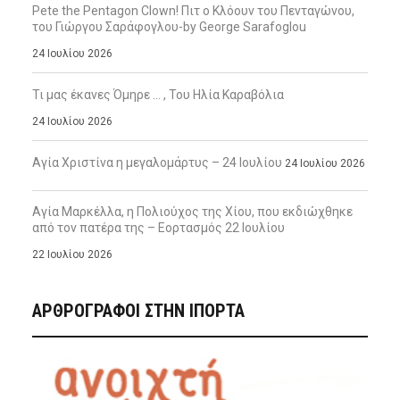
Pete the Pentagon Clown! Πιτ ο Κλόουν του Πενταγώνου,
του Γιώργου Σαράφογλου-by George Sarafoglou
24 Ιουλίου 2026
Τι μας έκανες Όμηρε … , Του Ηλία Καραβόλια
24 Ιουλίου 2026
Αγία Χριστίνα η μεγαλομάρτυς – 24 Ιουλίου
24 Ιουλίου 2026
Αγία Μαρκέλλα, η Πολιούχος της Χίου, που εκδιώχθηκε
από τον πατέρα της – Εορτασμός 22 Ιουλίου
22 Ιουλίου 2026
ΑΡΘΡΟΓΡΑΦΟΙ ΣΤΗΝ IΠΟΡΤΑ