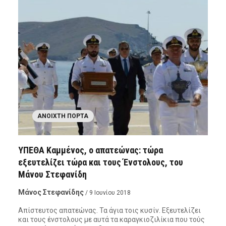
ΑΝΟΙΧΤΉ ΠΌΡΤΑ
ΥΠΕΘΑ Καμμένος, ο απατεώνας: τώρα
εξευτελίζει τώρα και τους Ένστολους, του
Μάνου Στεφανίδη
Μάνος Στεφανίδης
/ 9 Ιουνίου 2018
Απίστευτος απατεώνας. Τα άγια τοις κυσίν. Εξευτελίζει
και τους ένστολους με αυτά τα καραγκιοζιλίκια που τούς