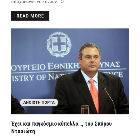
υποχρεώνει να κάνουν… Ο…
READ MORE
ΑΝΟΙΧΤΉ ΠΌΡΤΑ
Έχει και παγκόσμιο κύπελλο…, του Σπύρου
Ντασιώτη