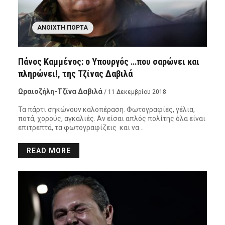
ΑΝΟΙΧΤΉ ΠΌΡΤΑ
Πάνος Καμμένος: ο Υπουργός …που σαρώνει και
πληρώνει!, της Τζίνας Δαβιλά
Ωραιοζήλη-Τζίνα Δαβιλά
/ 11 Δεκεμβρίου 2018
Τα πάρτι σηκώνουν καλοπέραση. Φωτογραφίες, γέλια,
ποτά, χορούς, αγκαλιές. Αν είσαι απλός πολίτης όλα είναι
επιτρεπτά, τα φωτογραφίζεις και να…
READ MORE