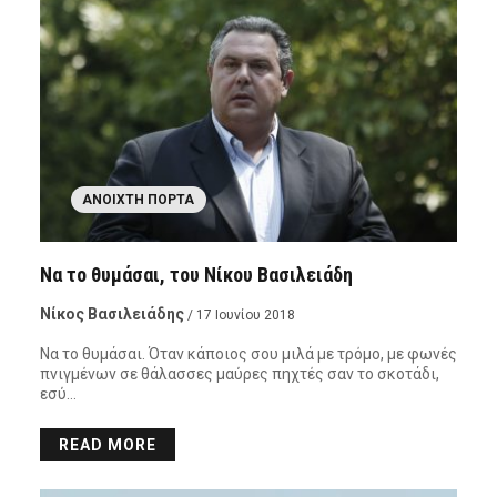
ΑΝΟΙΧΤΉ ΠΌΡΤΑ
Να το θυμάσαι, του Νίκου Βασιλειάδη
Νίκος Βασιλειάδης
/ 17 Ιουνίου 2018
Να το θυμάσαι. Όταν κάποιος σου μιλά με τρόμο, με φωνές
πνιγμένων σε θάλασσες μαύρες πηχτές σαν το σκοτάδι,
εσύ…
READ MORE