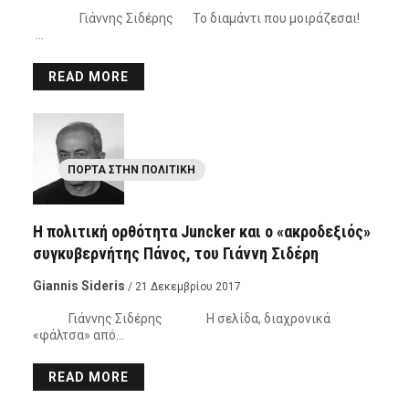
Γιάννης Σιδέρης Το διαμάντι που μοιράζεσαι!
…
READ MORE
ΠΌΡΤΑ ΣΤΗΝ ΠΟΛΙΤΙΚΉ
Η πολιτική ορθότητα Juncker και ο «ακροδεξιός»
συγκυβερνήτης Πάνος, του Γιάννη Σιδέρη
Giannis Sideris
/ 21 Δεκεμβρίου 2017
Γιάννης Σιδέρης Η σελίδα, διαχρονικά
«φάλτσα» από…
READ MORE