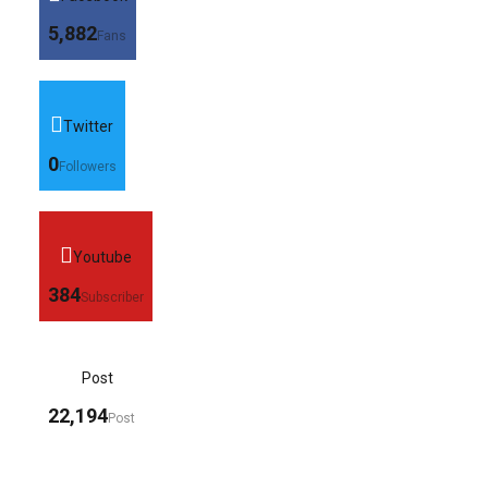
5,882
Fans
Twitter
0
Followers
Youtube
384
Subscriber
Post
22,194
Post