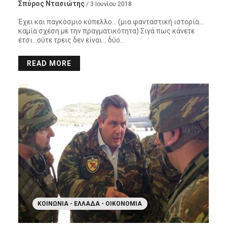
Σπύρος Ντασιώτης
/ 3 Ιουνίου 2018
Έχει και παγκόσμιο κύπελλο… (μια φανταστική ιστορία…
καμία σχέση με την πραγματικότητα) Σιγά πως κάνετε
έτσι…ούτε τρεις δεν είναι… δύο…
READ MORE
ΚΟΙΝΩΝΊΑ - ΕΛΛΆΔΑ - ΟΙΚΟΝΟΜΊΑ