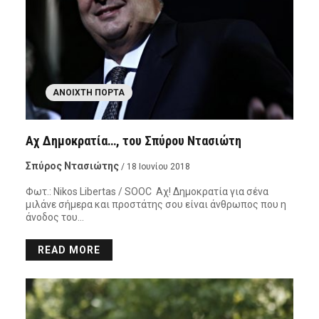
ΑΝΟΙΧΤΉ ΠΌΡΤΑ
Αχ Δημοκρατία…, του Σπύρου Ντασιώτη
Σπύρος Ντασιώτης
/ 18 Ιουνίου 2018
Φωτ.: Nikos Libertas / SOOC Αχ! Δημοκρατία για σένα
μιλάνε σήμερα και προστάτης σου είναι άνθρωπος που η
άνοδος του…
READ MORE