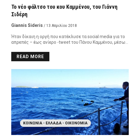
Το νέο φάλτσο του κου Καμμένου, του Γιάννη
Σιδέρη
Giannis Sideris
/ 13 Απριλίου 2018
Ήταν δίκαιη η οργή που κατέκλυσε τα social media για το
απρεπές – έως ανίερο -tweet του Πάνου Καμμένου, μέσω…
READ MORE
ΚΟΙΝΩΝΊΑ - ΕΛΛΆΔΑ - ΟΙΚΟΝΟΜΊΑ