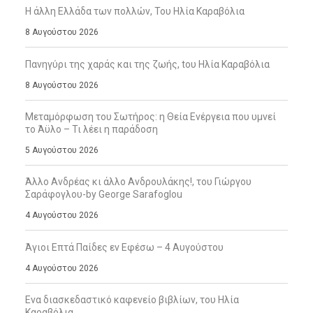
Η άλλη Ελλάδα των πολλών, Του Ηλία Καραβόλια
8 Αυγούστου 2026
Πανηγύρι της χαράς και της ζωής, tου Ηλία Καραβόλια
8 Αυγούστου 2026
Μεταμόρφωση του Σωτήρος: η Θεία Ενέργεια που υμνεί
το Άϋλο – Τι λέει η παράδοση
5 Αυγούστου 2026
Άλλο Ανδρέας κι άλλο Ανδρουλάκης!, του Γιώργου
Σαράφογλου-by George Sarafoglou
4 Αυγούστου 2026
Άγιοι Επτά Παίδες εν Εφέσω – 4 Αυγούστου
4 Αυγούστου 2026
Ενα διασκεδαστικό καφενείο βιβλίων, του Ηλία
Καραβόλια