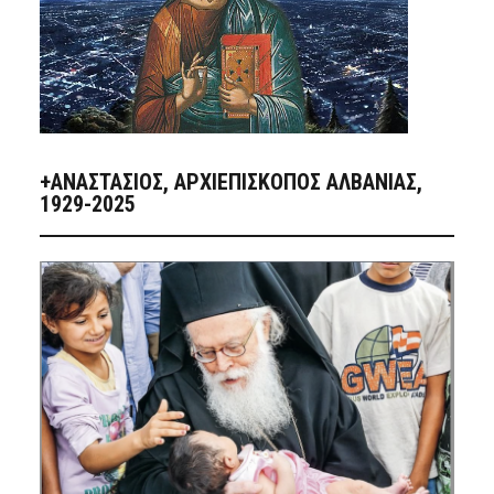
+ΑΝΑΣΤΆΣΙΟΣ, ΑΡΧΙΕΠΊΣΚΟΠΟΣ ΑΛΒΑΝΊΑΣ,
1929-2025