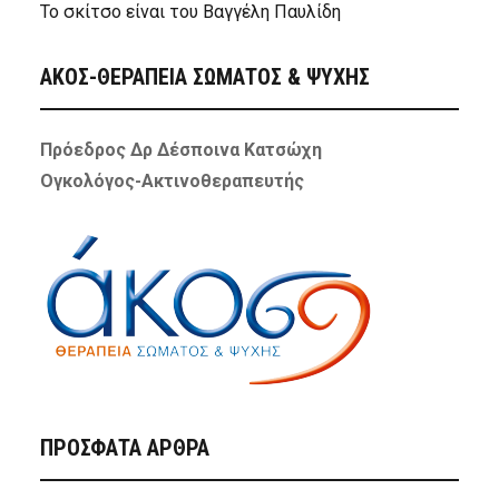
Το σκίτσο είναι του Βαγγέλη Παυλίδη
ΑΚΟΣ-ΘΕΡΑΠΕΙΑ ΣΩΜΑΤΟΣ & ΨΥΧΗΣ
Πρόεδρος Δρ Δέσποινα Κατσώχη
Ογκολόγος-Ακτινοθεραπευτής
ΠΡΌΣΦΑΤΑ ΆΡΘΡΑ