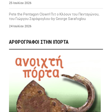
25 Ιουλίου 2026
Pete the Pentagon Clown! Πιτ ο Κλόουν του Πενταγώνου,
του Γιώργου Σαράφογλου-by George Sarafoglou
24 Ιουλίου 2026
ΑΡΘΡΟΓΡΑΦΟΙ ΣΤΗΝ IΠΟΡΤΑ