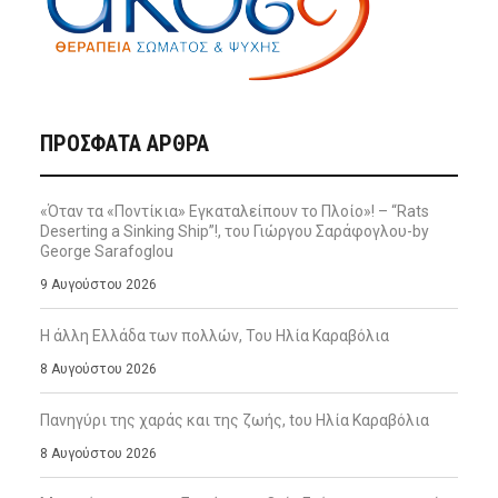
ΠΡΌΣΦΑΤΑ ΆΡΘΡΑ
«Όταν τα «Ποντίκια» Εγκαταλείπουν το Πλοίο»! – “Rats
Deserting a Sinking Ship”!, του Γιώργου Σαράφογλου-by
George Sarafoglou
9 Αυγούστου 2026
Η άλλη Ελλάδα των πολλών, Του Ηλία Καραβόλια
8 Αυγούστου 2026
Πανηγύρι της χαράς και της ζωής, tου Ηλία Καραβόλια
8 Αυγούστου 2026