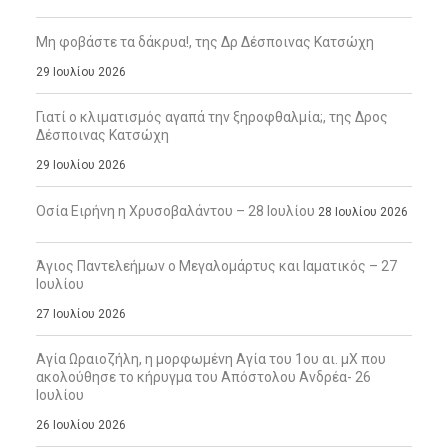
Μη φοβάστε τα δάκρυα!, της Δρ Δέσποινας Κατσώχη
29 Ιουλίου 2026
Γιατί ο κλιματισμός αγαπά την ξηροφθαλμία;, της Δρος
Δέσποινας Κατσώχη
29 Ιουλίου 2026
Οσία Ειρήνη η Χρυσοβαλάντου – 28 Ιουλίου
28 Ιουλίου 2026
Άγιος Παντελεήμων ο Μεγαλομάρτυς και Ιαματικός – 27
Ιουλίου
27 Ιουλίου 2026
Αγία Ωραιοζήλη, η μορφωμένη Αγία του 1ου αι. μΧ που
ακολούθησε το κήρυγμα του Απόστολου Ανδρέα- 26
Ιουλίου
26 Ιουλίου 2026