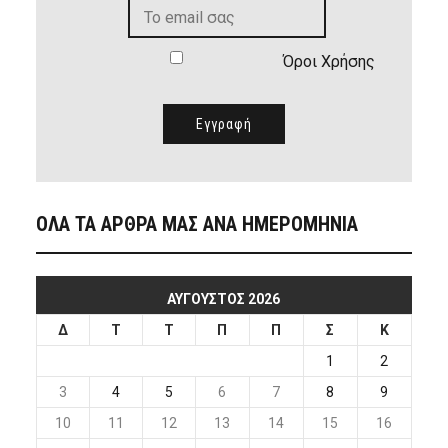
Όροι Χρήσης
ΟΛΑ ΤΑ ΑΡΘΡΑ ΜΑΣ ΑΝΑ ΗΜΕΡΟΜΗΝΙΑ
ΑΎΓΟΥΣΤΟΣ 2026
Δ
Τ
Τ
Π
Π
Σ
Κ
1
2
3
4
5
6
7
8
9
10
11
12
13
14
15
16