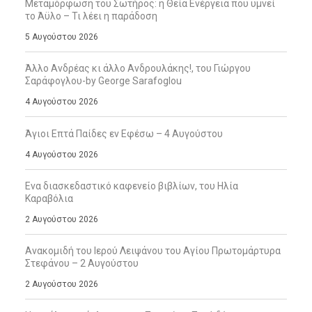
Μεταμόρφωση του Σωτήρος: η Θεία Ενέργεια που υμνεί
το Άϋλο – Τι λέει η παράδοση
5 Αυγούστου 2026
Άλλο Ανδρέας κι άλλο Ανδρουλάκης!, του Γιώργου
Σαράφογλου-by George Sarafoglou
4 Αυγούστου 2026
Άγιοι Επτά Παίδες εν Εφέσω – 4 Αυγούστου
4 Αυγούστου 2026
Ενα διασκεδαστικό καφενείο βιβλίων, του Ηλία
Καραβόλια
2 Αυγούστου 2026
Ανακομιδή του Ιερού Λειψάνου του Αγίου Πρωτομάρτυρα
Στεφάνου – 2 Αυγούστου
2 Αυγούστου 2026