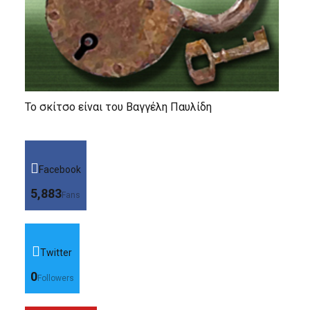
Το σκίτσο είναι του Βαγγέλη Παυλίδη
Facebook
5,883
Fans
Twitter
0
Followers