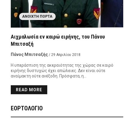
ΑΝΟΙΧΤΉ ΠΌΡΤΑ
Αιχμαλωσία εν καιρώ ειρήνης, του Πάνου
Μπιτσαξή
Πάνος Μπιτσαξής
/ 29 Απριλίου 2018
Η υπεράσπιση της ακεραιότητας της χώρας σε καιρό
ειρήνης δυστυχώς έχει απώλειες. Δεν είναι ούτε
αναίμακτη ούτε ανέξοδη. Πρόσφατα, η…
READ MORE
ΕΟΡΤΟΛΟΓΙΟ