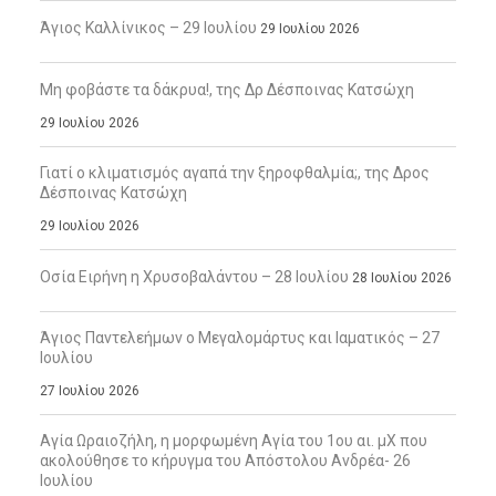
Άγιος Καλλίνικος – 29 Ιουλίου
29 Ιουλίου 2026
Μη φοβάστε τα δάκρυα!, της Δρ Δέσποινας Κατσώχη
29 Ιουλίου 2026
Γιατί ο κλιματισμός αγαπά την ξηροφθαλμία;, της Δρος
Δέσποινας Κατσώχη
29 Ιουλίου 2026
Οσία Ειρήνη η Χρυσοβαλάντου – 28 Ιουλίου
28 Ιουλίου 2026
Άγιος Παντελεήμων ο Μεγαλομάρτυς και Ιαματικός – 27
Ιουλίου
27 Ιουλίου 2026
Αγία Ωραιοζήλη, η μορφωμένη Αγία του 1ου αι. μΧ που
ακολούθησε το κήρυγμα του Απόστολου Ανδρέα- 26
Ιουλίου