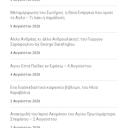
Μεταμόρφωση του Σωτήρος: η Θεία Ενέργεια που υμνεί
το Άϋλο – Τι λέει η παράδοση
5 Αυγούστου 2026
Άλλο Ανδρέας κι άλλο Ανδρουλάκης!, του Γιώργου
Σαράφογλου-by George Sarafoglou
4 Αυγούστου 2026
Άγιοι Επτά Παίδες εν Εφέσω – 4 Αυγούστου
4 Αυγούστου 2026
Ενα διασκεδαστικό καφενείο βιβλίων, του Ηλία
Καραβόλια
2 Αυγούστου 2026
Ανακομιδή του Ιερού Λειψάνου του Αγίου Πρωτομάρτυρα
Στεφάνου – 2 Αυγούστου
2 Αυγούστου 2026