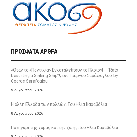
ΠΡΌΣΦΑΤΑ ΆΡΘΡΑ
«Όταν τα «Ποντίκια» Εγκαταλείπουν το Πλοίο»! – “Rats
Deserting a Sinking Ship”!, του Γιώργου Σαράφογλου-by
George Sarafoglou
9 Αυγούστου 2026
Η άλλη Ελλάδα των πολλών, Του Ηλία Καραβόλια
8 Αυγούστου 2026
Πανηγύρι της χαράς και της ζωής, tου Ηλία Καραβόλια
8 Αυγούστου 2026