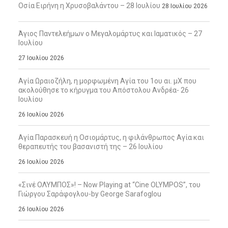
Οσία Ειρήνη η Χρυσοβαλάντου – 28 Ιουλίου
28 Ιουλίου 2026
Άγιος Παντελεήμων ο Μεγαλομάρτυς και Ιαματικός – 27
Ιουλίου
27 Ιουλίου 2026
Αγία Ωραιοζήλη, η μορφωμένη Αγία του 1ου αι. μΧ που
ακολούθησε το κήρυγμα του Απόστολου Ανδρέα- 26
Ιουλίου
26 Ιουλίου 2026
Αγία Παρασκευή η Οσιομάρτυς, η φιλάνθρωπος Αγία και
θεραπευτής του βασανιστή της – 26 Ιουλίου
26 Ιουλίου 2026
«Σινέ ΟΛΥΜΠΟΣ»! – Now Playing at “Cine OLYMPOS”, του
Γιώργου Σαράφογλου-by George Sarafoglou
26 Ιουλίου 2026