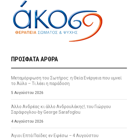
ΠΡΌΣΦΑΤΑ ΆΡΘΡΑ
Μεταμόρφωση του Σωτήρος: η Θεία Ενέργεια που υμνεί
το Άϋλο – Τι λέει η παράδοση
5 Αυγούστου 2026
Άλλο Ανδρέας κι άλλο Ανδρουλάκης!, του Γιώργου
Σαράφογλου-by George Sarafoglou
4 Αυγούστου 2026
Άγιοι Επτά Παίδες εν Εφέσω – 4 Αυγούστου