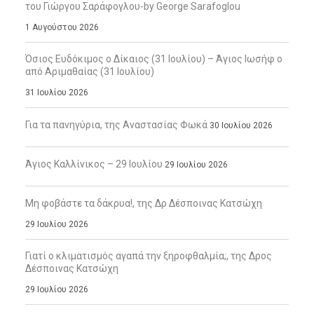
του Γιώργου Σαράφογλου-by George Sarafoglou
1 Αυγούστου 2026
Όσιος Ευδόκιμος ο Δίκαιος (31 Ιουλίου) – Άγιος Ιωσήφ ο
από Αριμαθαίας (31 Ιουλίου)
31 Ιουλίου 2026
Για τα πανηγύρια, της Αναστασίας Φωκά
30 Ιουλίου 2026
Άγιος Καλλίνικος – 29 Ιουλίου
29 Ιουλίου 2026
Μη φοβάστε τα δάκρυα!, της Δρ Δέσποινας Κατσώχη
29 Ιουλίου 2026
Γιατί ο κλιματισμός αγαπά την ξηροφθαλμία;, της Δρος
Δέσποινας Κατσώχη
29 Ιουλίου 2026