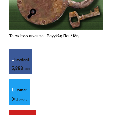
Το σκίτσο είναι του Βαγγέλη Παυλίδη
Facebook
5,883
Fans
Twitter
0
Followers