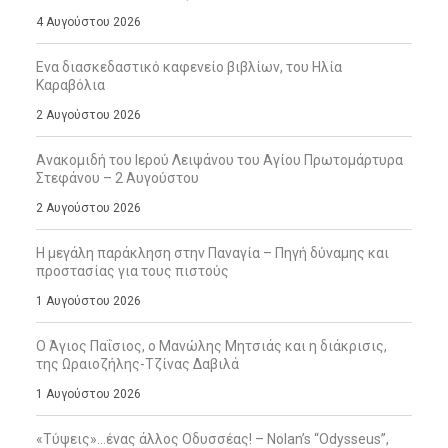
4 Αυγούστου 2026
Ενα διασκεδαστικό καφενείο βιβλίων, του Ηλία
Καραβόλια
2 Αυγούστου 2026
Ανακομιδή του Ιερού Λειψάνου του Αγίου Πρωτομάρτυρα
Στεφάνου – 2 Αυγούστου
2 Αυγούστου 2026
Η μεγάλη παράκληση στην Παναγία – Πηγή δύναμης και
προστασίας για τους πιστούς
1 Αυγούστου 2026
Ο Άγιος Παΐσιος, ο Μανώλης Μητσιάς και η διάκρισις,
της Ωραιοζήλης-Τζίνας Δαβιλά
1 Αυγούστου 2026
«Τύψεις»…ένας άλλος Οδυσσέας! – Nolan’s “Odysseus”,