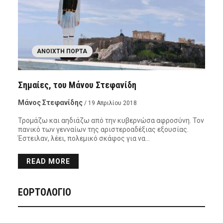
ΑΝΟΙΧΤΉ ΠΌΡΤΑ
Σημαίες, του Μάνου Στεφανίδη
Μάνος Στεφανίδης
/ 19 Απριλίου 2018
Τρομάζω και αηδιάζω από την κυβερνώσα αφροσύνη. Τον
πανικό των γενναίων της αριστεροαδέξιας εξουσίας.
Έστειλαν, λέει, πολεμικό σκάφος για να…
READ MORE
ΕΟΡΤΟΛΟΓΙΟ