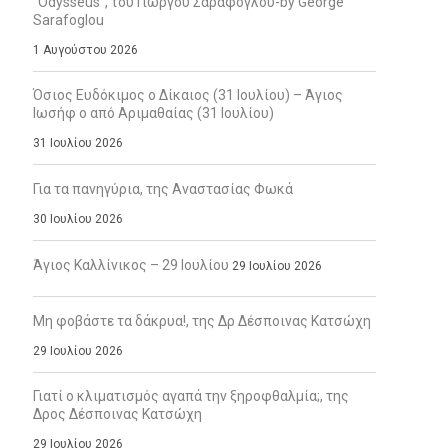
“Odysseus”, του Γιώργου Σαράφογλου-by George
Sarafoglou
1 Αυγούστου 2026
Όσιος Ευδόκιμος ο Δίκαιος (31 Ιουλίου) – Άγιος
Ιωσήφ ο από Αριμαθαίας (31 Ιουλίου)
31 Ιουλίου 2026
Για τα πανηγύρια, της Αναστασίας Φωκά
30 Ιουλίου 2026
Άγιος Καλλίνικος – 29 Ιουλίου
29 Ιουλίου 2026
Μη φοβάστε τα δάκρυα!, της Δρ Δέσποινας Κατσώχη
29 Ιουλίου 2026
Γιατί ο κλιματισμός αγαπά την ξηροφθαλμία;, της
Δρος Δέσποινας Κατσώχη
29 Ιουλίου 2026