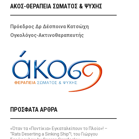
ΑΚΟΣ-ΘΕΡΑΠΕΙΑ ΣΩΜΑΤΟΣ & ΨΥΧΗΣ
Πρόεδρος Δρ Δέσποινα Κατσώχη
Ογκολόγος-Ακτινοθεραπευτής
ΠΡΌΣΦΑΤΑ ΆΡΘΡΑ
«Όταν τα «Ποντίκια» Εγκαταλείπουν το Πλοίο»! –
“Rats Deserting a Sinking Ship”!, του Γιώργου