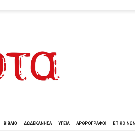
ΒΙΒΛΊΟ
ΔΩΔΕΚΆΝΗΣΑ
ΥΓΕΊΑ
ΑΡΘΡΟΓΡΆΦΟΙ
ΕΠΙΚΟΙΝΩΝ