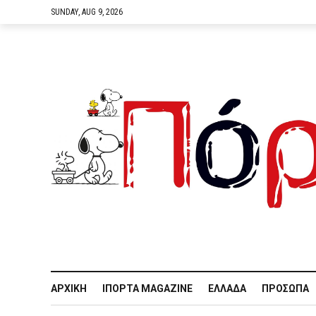
SUNDAY, AUG 9, 2026
ΑΡΧΙΚΉ
IΠΌΡΤΑ MAGAZINE
ΕΛΛΆΔΑ
ΠΡΌΣΩΠΑ