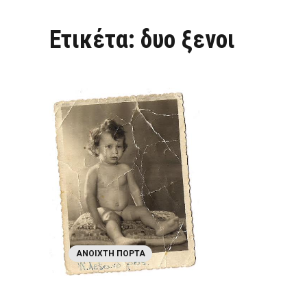
Ετικέτα:
δυο ξενοι
ΑΝΟΙΧΤΉ ΠΌΡΤΑ