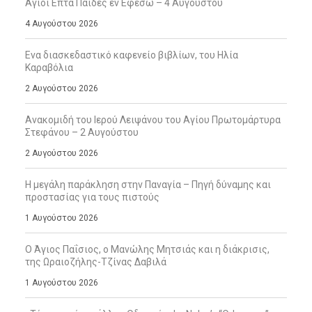
Άγιοι Επτά Παίδες εν Εφέσω – 4 Αυγούστου
4 Αυγούστου 2026
Ενα διασκεδαστικό καφενείο βιβλίων, του Ηλία
Καραβόλια
2 Αυγούστου 2026
Ανακομιδή του Ιερού Λειψάνου του Αγίου Πρωτομάρτυρα
Στεφάνου – 2 Αυγούστου
2 Αυγούστου 2026
Η μεγάλη παράκληση στην Παναγία – Πηγή δύναμης και
προστασίας για τους πιστούς
1 Αυγούστου 2026
Ο Άγιος Παΐσιος, ο Μανώλης Μητσιάς και η διάκρισις,
της Ωραιοζήλης-Τζίνας Δαβιλά
1 Αυγούστου 2026