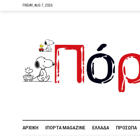
FRIDAY, AUG 7, 2026
ΑΡΧΙΚΉ
IΠΌΡΤΑ MAGAZINE
ΕΛΛΆΔΑ
ΠΡΌΣΩΠΑ