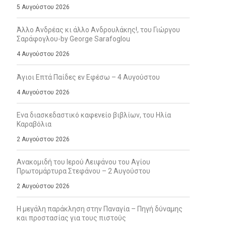
5 Αυγούστου 2026
Άλλο Ανδρέας κι άλλο Ανδρουλάκης!, του Γιώργου
Σαράφογλου-by George Sarafoglou
4 Αυγούστου 2026
Άγιοι Επτά Παίδες εν Εφέσω – 4 Αυγούστου
4 Αυγούστου 2026
Ενα διασκεδαστικό καφενείο βιβλίων, του Ηλία
Καραβόλια
2 Αυγούστου 2026
Ανακομιδή του Ιερού Λειψάνου του Αγίου
Πρωτομάρτυρα Στεφάνου – 2 Αυγούστου
2 Αυγούστου 2026
Η μεγάλη παράκληση στην Παναγία – Πηγή δύναμης
και προστασίας για τους πιστούς