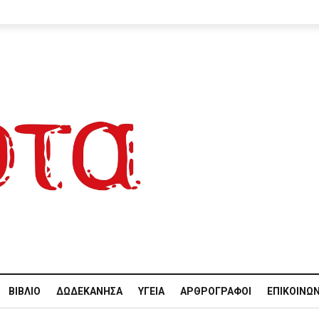
ΒΙΒΛΊΟ
ΔΩΔΕΚΆΝΗΣΑ
ΥΓΕΊΑ
ΑΡΘΡΟΓΡΆΦΟΙ
ΕΠΙΚΟΙΝΩΝ