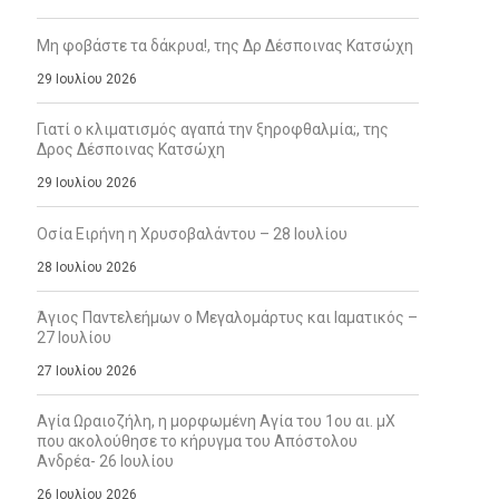
Μη φοβάστε τα δάκρυα!, της Δρ Δέσποινας Κατσώχη
29 Ιουλίου 2026
Γιατί ο κλιματισμός αγαπά την ξηροφθαλμία;, της
Δρος Δέσποινας Κατσώχη
29 Ιουλίου 2026
Οσία Ειρήνη η Χρυσοβαλάντου – 28 Ιουλίου
28 Ιουλίου 2026
Άγιος Παντελεήμων ο Μεγαλομάρτυς και Ιαματικός –
27 Ιουλίου
27 Ιουλίου 2026
Αγία Ωραιοζήλη, η μορφωμένη Αγία του 1ου αι. μΧ
που ακολούθησε το κήρυγμα του Απόστολου
Ανδρέα- 26 Ιουλίου
26 Ιουλίου 2026