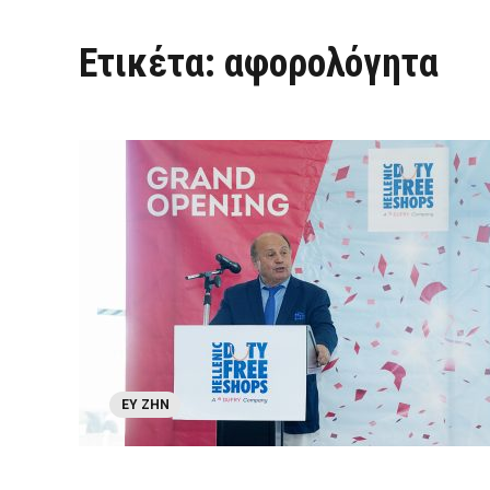
Ετικέτα:
αφορολόγητα
ΕΥ ΖΗΝ