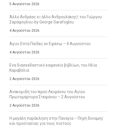
5 Αυγούστου 2026
Άλλο Ανδρέας κι άλλο Ανδρουλάκης!, του Γιώργου
Σαράφογλου-by George Sarafoglou
4 Αυγούστου 2026
Άγιοι Επτά Παίδες εν Εφέσω – 4 Αυγούστου
4 Αυγούστου 2026
Ενα διασκεδαστικό καφενείο βιβλίων, του Ηλία
Καραβόλια
2 Αυγούστου 2026
Ανακομιδή του Ιερού Λειψάνου του Αγίου
Πρωτομάρτυρα Στεφάνου – 2 Αυγούστου
2 Αυγούστου 2026
Η μεγάλη παράκληση στην Παναγία – Πηγή δύναμης
και προστασίας για τους πιστούς