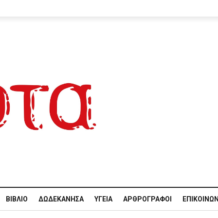
ΒΙΒΛΊΟ
ΔΩΔΕΚΆΝΗΣΑ
ΥΓΕΊΑ
ΑΡΘΡΟΓΡΆΦΟΙ
ΕΠΙΚΟΙΝΩΝ