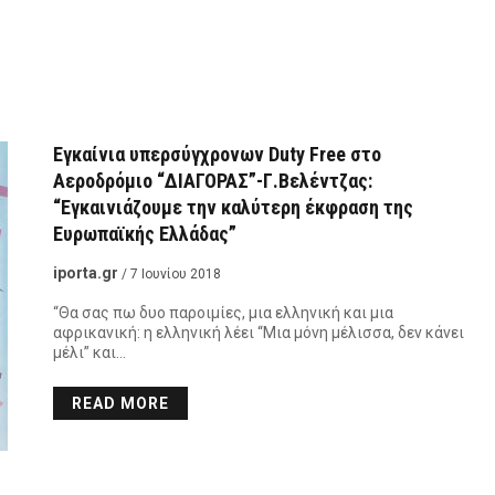
Εγκαίνια υπερσύγχρονων Duty Free στο
Αεροδρόμιο “ΔΙΑΓΟΡΑΣ”-Γ.Βελέντζας:
“Εγκαινιάζουμε την καλύτερη έκφραση της
Ευρωπαϊκής Ελλάδας”
iporta.gr
/ 7 Ιουνίου 2018
“Θα σας πω δυο παροιμίες, μια ελληνική και μια
αφρικανική: η ελληνική λέει “Μια μόνη μέλισσα, δεν κάνει
μέλι” και…
READ MORE