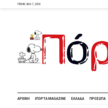
FRIDAY, AUG 7, 2026
ΑΡΧΙΚΉ
IΠΌΡΤΑ MAGAZINE
ΕΛΛΆΔΑ
ΠΡΌΣΩΠΑ