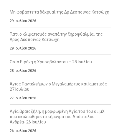
Μη φοβάστε τα δάκρυα!, της Δρ Δέσποινας Κατσώχη
29 Ιουλίου 2026
Γιατί ο κλιματισμός αγαπά την ξηροφθαλμία;, της
Δρος Δέσποινας Κατσώχη
29 Ιουλίου 2026
Οσία Ειρήνη η Χρυσοβαλάντου – 28 Ιουλίου
28 Ιουλίου 2026
Άγιος Παντελεήμων ο Μεγαλομάρτυς και Ιαματικός –
27 Ιουλίου
27 Ιουλίου 2026
Αγία Ωραιοζήλη, η μορφωμένη Αγία του 1ου αι. μΧ
που ακολούθησε το κήρυγμα του Απόστολου
Ανδρέα- 26 Ιουλίου
26 Ιουλίου 2026