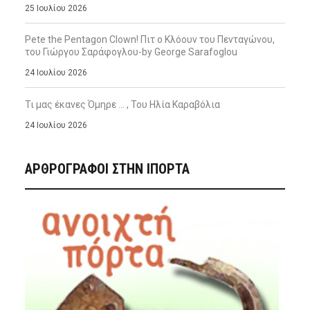
25 Ιουλίου 2026
Pete the Pentagon Clown! Πιτ ο Κλόουν του Πενταγώνου,
του Γιώργου Σαράφογλου-by George Sarafoglou
24 Ιουλίου 2026
Τι μας έκανες Όμηρε … , Του Ηλία Καραβόλια
24 Ιουλίου 2026
ΑΡΘΡΟΓΡΑΦΟΙ ΣΤΗΝ IΠΟΡΤΑ