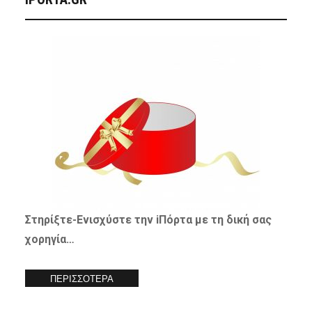
Στηρίξτε-
Ενισχύστε
την iΠόρτα με τη δική σας
χορηγία…
ΠΕΡΙΣΣΟΤΕΡΑ