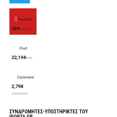
Youtube
384
Subscriber
Post
22,194
Post
Comment
2,798
Comments
ΣΥΝΔΡΟΜΗΤΈΣ-ΥΠΟΣΤΗΡΙΚΤΈΣ ΤΟΥ
IPORTA.GR