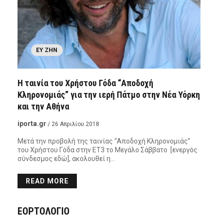
ΕΥ ΖΗΝ
Η ταινία του Χρήστου Γόδα “Αποδοχή
Κληρονομιάς” για την ιερή Πάτμο στην Νέα Υόρκη
και την Αθήνα
iporta.gr
/ 26 Απριλίου 2018
Μετά την προβολή της ταινίας “Αποδοχή Κληρονομιάς”
του Χρήστου Γόδα στην ΕΤ3 το Μεγάλο Σάββατο [ενεργός
σύνδεσμος εδώ], ακολουθεί η…
READ MORE
ΕΟΡΤΟΛΟΓΙΟ