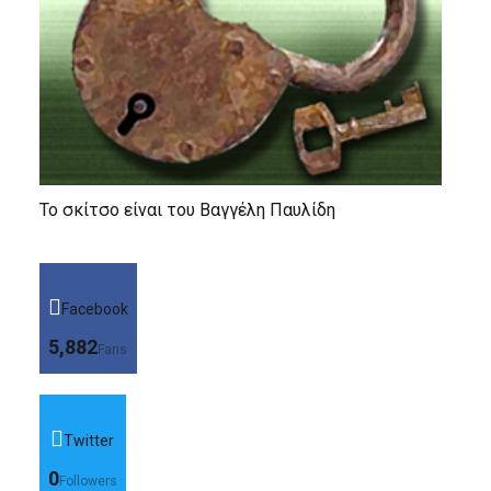
Το σκίτσο είναι του Βαγγέλη Παυλίδη
Facebook
5,882
Fans
Twitter
0
Followers