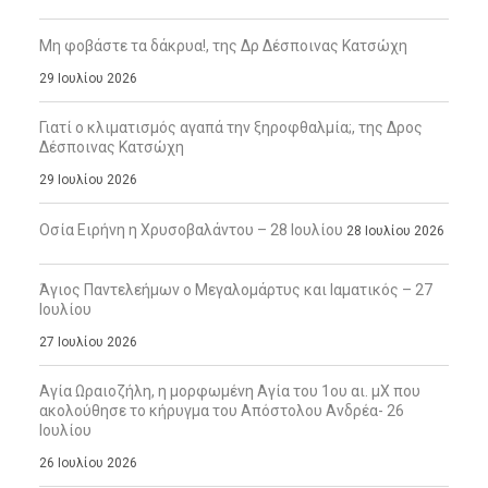
Μη φοβάστε τα δάκρυα!, της Δρ Δέσποινας Κατσώχη
29 Ιουλίου 2026
Γιατί ο κλιματισμός αγαπά την ξηροφθαλμία;, της Δρος
Δέσποινας Κατσώχη
29 Ιουλίου 2026
Οσία Ειρήνη η Χρυσοβαλάντου – 28 Ιουλίου
28 Ιουλίου 2026
Άγιος Παντελεήμων ο Μεγαλομάρτυς και Ιαματικός – 27
Ιουλίου
27 Ιουλίου 2026
Αγία Ωραιοζήλη, η μορφωμένη Αγία του 1ου αι. μΧ που
ακολούθησε το κήρυγμα του Απόστολου Ανδρέα- 26
Ιουλίου
26 Ιουλίου 2026