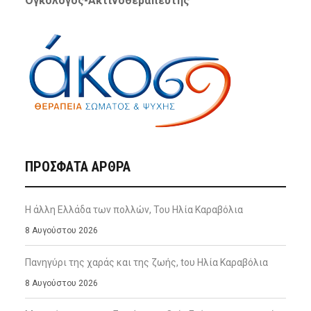
Ογκολόγος-Ακτινοθεραπευτής
ΠΡΌΣΦΑΤΑ ΆΡΘΡΑ
Η άλλη Ελλάδα των πολλών, Του Ηλία Καραβόλια
8 Αυγούστου 2026
Πανηγύρι της χαράς και της ζωής, tου Ηλία Καραβόλια
8 Αυγούστου 2026