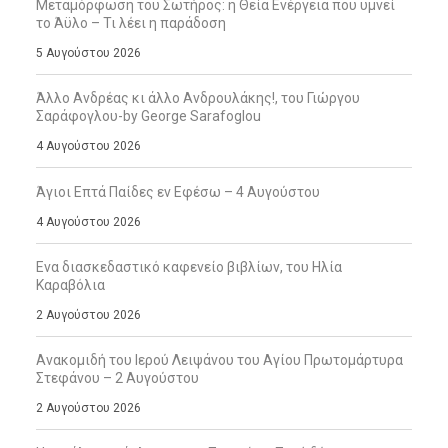
Μεταμόρφωση του Σωτήρος: η Θεία Ενέργεια που υμνεί
το Άϋλο – Τι λέει η παράδοση
5 Αυγούστου 2026
Άλλο Ανδρέας κι άλλο Ανδρουλάκης!, του Γιώργου
Σαράφογλου-by George Sarafoglou
4 Αυγούστου 2026
Άγιοι Επτά Παίδες εν Εφέσω – 4 Αυγούστου
4 Αυγούστου 2026
Ενα διασκεδαστικό καφενείο βιβλίων, του Ηλία
Καραβόλια
2 Αυγούστου 2026
Ανακομιδή του Ιερού Λειψάνου του Αγίου Πρωτομάρτυρα
Στεφάνου – 2 Αυγούστου
2 Αυγούστου 2026