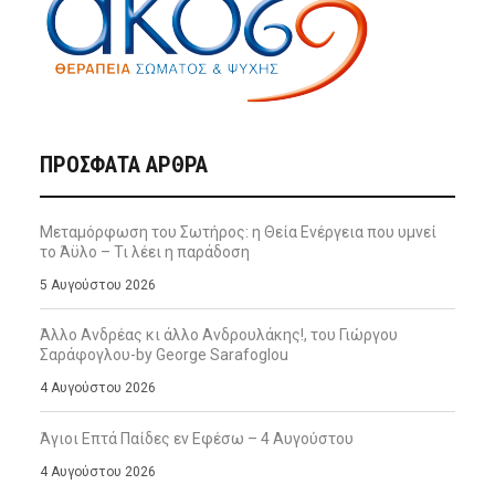
ΠΡΌΣΦΑΤΑ ΆΡΘΡΑ
Μεταμόρφωση του Σωτήρος: η Θεία Ενέργεια που υμνεί
το Άϋλο – Τι λέει η παράδοση
5 Αυγούστου 2026
Άλλο Ανδρέας κι άλλο Ανδρουλάκης!, του Γιώργου
Σαράφογλου-by George Sarafoglou
4 Αυγούστου 2026
Άγιοι Επτά Παίδες εν Εφέσω – 4 Αυγούστου
4 Αυγούστου 2026