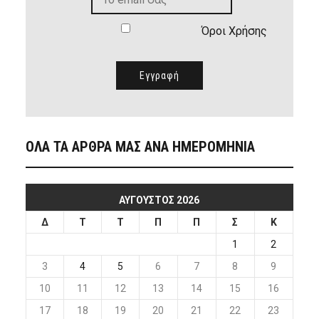
Όροι Χρήσης
ΟΛΑ ΤΑ ΑΡΘΡΑ ΜΑΣ ΑΝΑ ΗΜΕΡΟΜΗΝΙΑ
ΑΎΓΟΥΣΤΟΣ 2026
Δ
Τ
Τ
Π
Π
Σ
Κ
1
2
3
4
5
6
7
8
9
10
11
12
13
14
15
16
17
18
19
20
21
22
23