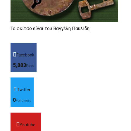
Το σκίτσο είναι του Βαγγέλη Παυλίδη
Facebook
5,883
Fans
Twitter
0
Followers
Youtube