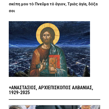
σκέπη μου τὸ Πνεῦμα τὸ ἅγιον, Τριὰς ἁγία, δόξα
σοι
+ΑΝΑΣΤΆΣΙΟΣ, ΑΡΧΙΕΠΊΣΚΟΠΟΣ ΑΛΒΑΝΊΑΣ,
1929-2025