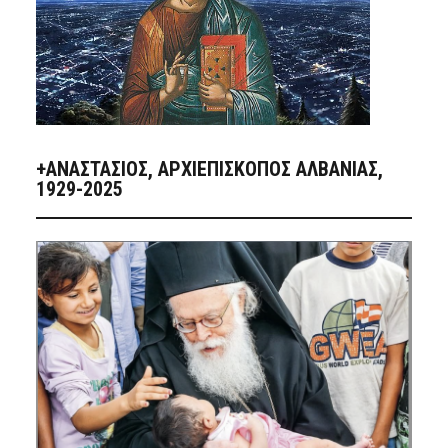
+ΑΝΑΣΤΆΣΙΟΣ, ΑΡΧΙΕΠΊΣΚΟΠΟΣ ΑΛΒΑΝΊΑΣ,
1929-2025