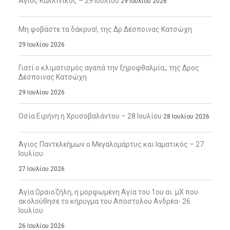
Άγιος Καλλίνικος – 29 Ιουλίου
29 Ιουλίου 2026
Μη φοβάστε τα δάκρυα!, της Δρ Δέσποινας Κατσώχη
29 Ιουλίου 2026
Γιατί ο κλιματισμός αγαπά την ξηροφθαλμία;, της Δρος
Δέσποινας Κατσώχη
29 Ιουλίου 2026
Οσία Ειρήνη η Χρυσοβαλάντου – 28 Ιουλίου
28 Ιουλίου 2026
Άγιος Παντελεήμων ο Μεγαλομάρτυς και Ιαματικός – 27
Ιουλίου
27 Ιουλίου 2026
Αγία Ωραιοζήλη, η μορφωμένη Αγία του 1ου αι. μΧ που
ακολούθησε το κήρυγμα του Απόστολου Ανδρέα- 26
Ιουλίου
26 Ιουλίου 2026