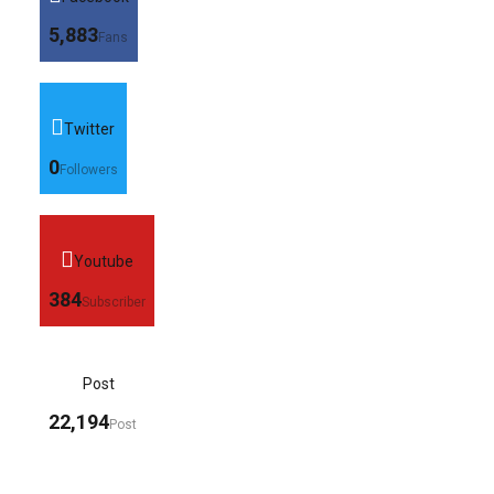
5,883
Fans
Twitter
0
Followers
Youtube
384
Subscriber
Post
22,194
Post