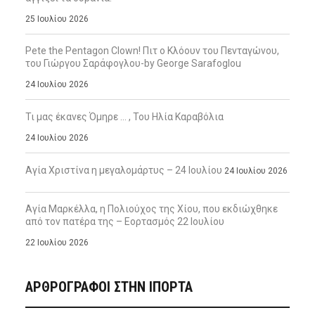
25 Ιουλίου 2026
Pete the Pentagon Clown! Πιτ ο Κλόουν του Πενταγώνου,
του Γιώργου Σαράφογλου-by George Sarafoglou
24 Ιουλίου 2026
Τι μας έκανες Όμηρε … , Του Ηλία Καραβόλια
24 Ιουλίου 2026
Αγία Χριστίνα η μεγαλομάρτυς – 24 Ιουλίου
24 Ιουλίου 2026
Αγία Μαρκέλλα, η Πολιούχος της Χίου, που εκδιώχθηκε
από τον πατέρα της – Εορτασμός 22 Ιουλίου
22 Ιουλίου 2026
ΑΡΘΡΟΓΡΑΦΟΙ ΣΤΗΝ IΠΟΡΤΑ