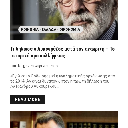
ΚΟΙΝΩΝΊΑ - ΕΛΛΆΔΑ - ΟΙΚΟΝΟΜΊΑ
Τι δήλωσε ο Λυκουρέζος μετά τον ανακριτή – Το
ιστορικό προ συλλήψεως
iporta.gr
/ 20 Απριλίου 2019
«Εγώ και ο Θοδωρής μέλη εγκληματικής οργάνωσης από
το 2014; Αν είναι δυνατόν», ήταν η πρώτη δήλωση του
Αλέξανδρου Λυκουρέζου…
READ MORE