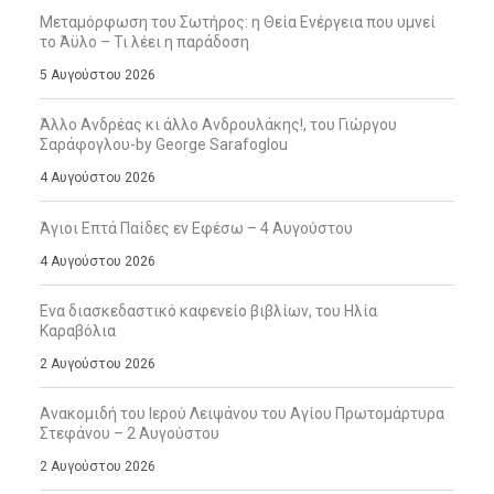
Μεταμόρφωση του Σωτήρος: η Θεία Ενέργεια που υμνεί
το Άϋλο – Τι λέει η παράδοση
5 Αυγούστου 2026
Άλλο Ανδρέας κι άλλο Ανδρουλάκης!, του Γιώργου
Σαράφογλου-by George Sarafoglou
4 Αυγούστου 2026
Άγιοι Επτά Παίδες εν Εφέσω – 4 Αυγούστου
4 Αυγούστου 2026
Ενα διασκεδαστικό καφενείο βιβλίων, του Ηλία
Καραβόλια
2 Αυγούστου 2026
Ανακομιδή του Ιερού Λειψάνου του Αγίου Πρωτομάρτυρα
Στεφάνου – 2 Αυγούστου
2 Αυγούστου 2026