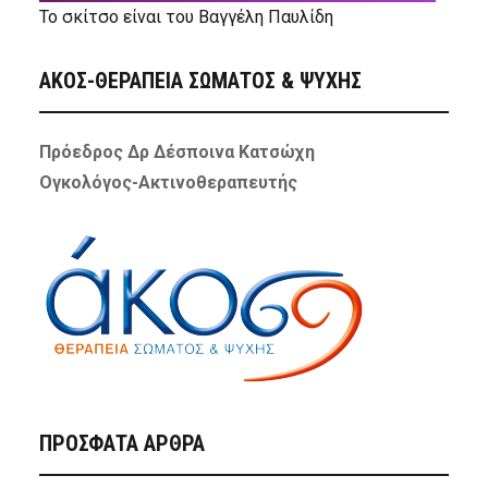
Το σκίτσο είναι του Βαγγέλη Παυλίδη
ΑΚΟΣ-ΘΕΡΑΠΕΙΑ ΣΩΜΑΤΟΣ & ΨΥΧΗΣ
Πρόεδρος Δρ Δέσποινα Κατσώχη
Ογκολόγος-Ακτινοθεραπευτής
ΠΡΌΣΦΑΤΑ ΆΡΘΡΑ