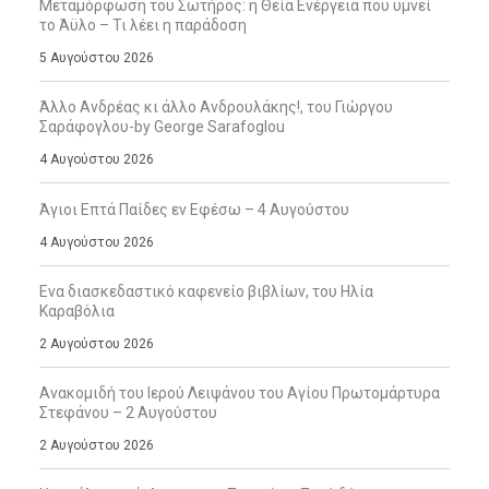
Μεταμόρφωση του Σωτήρος: η Θεία Ενέργεια που υμνεί
το Άϋλο – Τι λέει η παράδοση
5 Αυγούστου 2026
Άλλο Ανδρέας κι άλλο Ανδρουλάκης!, του Γιώργου
Σαράφογλου-by George Sarafoglou
4 Αυγούστου 2026
Άγιοι Επτά Παίδες εν Εφέσω – 4 Αυγούστου
4 Αυγούστου 2026
Ενα διασκεδαστικό καφενείο βιβλίων, του Ηλία
Καραβόλια
2 Αυγούστου 2026
Ανακομιδή του Ιερού Λειψάνου του Αγίου Πρωτομάρτυρα
Στεφάνου – 2 Αυγούστου
2 Αυγούστου 2026