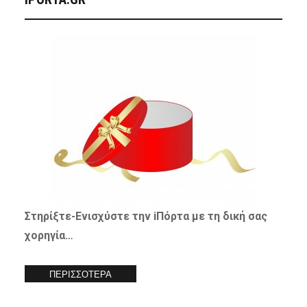
Στηρίξτε-
Ενισχύστε
την iΠόρτα με τη δική σας
χορηγία…
ΠΕΡΙΣΣΟΤΕΡΑ