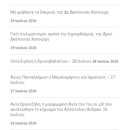
Μη φοβάστε τα δάκρυα!, της Δρ Δέσποινας Κατσώχη
29 Ιουλίου 2026
Γιατί ο κλιματισμός αγαπά την ξηροφθαλμία;, της Δρος
Δέσποινας Κατσώχη
29 Ιουλίου 2026
Οσία Ειρήνη η Χρυσοβαλάντου – 28 Ιουλίου
28 Ιουλίου 2026
Άγιος Παντελεήμων ο Μεγαλομάρτυς και Ιαματικός – 27
Ιουλίου
27 Ιουλίου 2026
Αγία Ωραιοζήλη, η μορφωμένη Αγία του 1ου αι. μΧ που
ακολούθησε το κήρυγμα του Απόστολου Ανδρέα- 26
Ιουλίου
26 Ιουλίου 2026