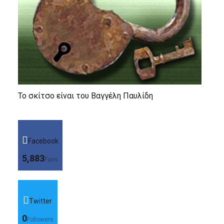
Το σκίτσο είναι του Βαγγέλη Παυλίδη
Facebook
5,883
Fans
Twitter
0
Followers