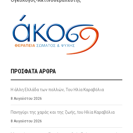
Ογκολόγος-Ακτινοθεραπευτής
ΠΡΌΣΦΑΤΑ ΆΡΘΡΑ
Η άλλη Ελλάδα των πολλών, Του Ηλία Καραβόλια
8 Αυγούστου 2026
Πανηγύρι της χαράς και της ζωής, tου Ηλία Καραβόλια
8 Αυγούστου 2026