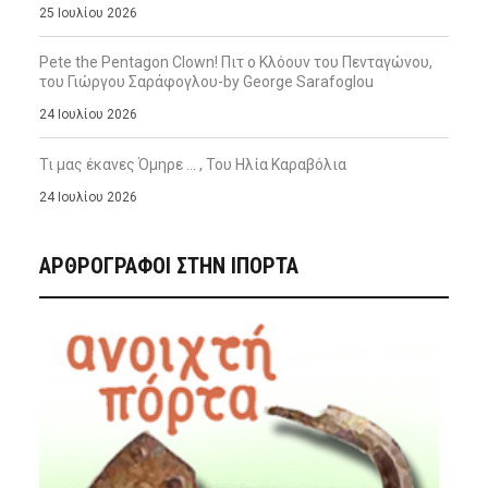
25 Ιουλίου 2026
Pete the Pentagon Clown! Πιτ ο Κλόουν του Πενταγώνου,
του Γιώργου Σαράφογλου-by George Sarafoglou
24 Ιουλίου 2026
Τι μας έκανες Όμηρε … , Του Ηλία Καραβόλια
24 Ιουλίου 2026
ΑΡΘΡΟΓΡΑΦΟΙ ΣΤΗΝ IΠΟΡΤΑ