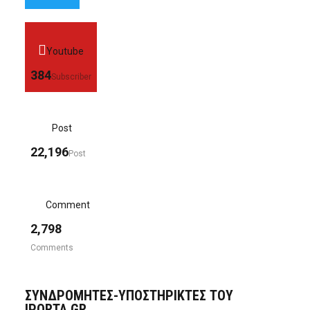
Youtube
384
Subscriber
Post
22,196
Post
Comment
2,798
Comments
ΣΥΝΔΡΟΜΗΤΈΣ-ΥΠΟΣΤΗΡΙΚΤΈΣ ΤΟΥ
IPORTA.GR