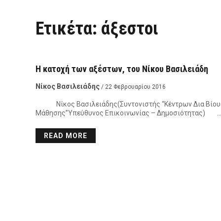
Ετικέτα:
άξεστοι
ΑΝΟΙΧΤΉ ΠΌΡΤΑ
Η κατοχή των αξέστων, του Νίκου Βασιλειάδη
Νίκος Βασιλειάδης
/ 22 Φεβρουαρίου 2016
Νίκος Βασιλειάδης(Συντονιστής “Κέντρων Δια Βίου
Μάθησης”Υπεύθυνος Επικοινωνίας – Δημοσιότητας) 
READ MORE