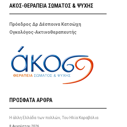
ΑΚΟΣ-ΘΕΡΑΠΕΙΑ ΣΩΜΑΤΟΣ & ΨΥΧΗΣ
Πρόεδρος Δρ Δέσποινα Κατσώχη
Ογκολόγος-Ακτινοθεραπευτής
ΠΡΌΣΦΑΤΑ ΆΡΘΡΑ
Η άλλη Ελλάδα των πολλών, Του Ηλία Καραβόλια
8 Αυγούστου 2026