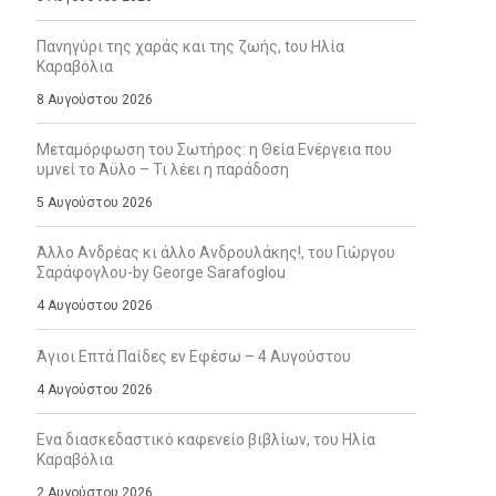
Πανηγύρι της χαράς και της ζωής, tου Ηλία
Καραβόλια
8 Αυγούστου 2026
Μεταμόρφωση του Σωτήρος: η Θεία Ενέργεια που
υμνεί το Άϋλο – Τι λέει η παράδοση
5 Αυγούστου 2026
Άλλο Ανδρέας κι άλλο Ανδρουλάκης!, του Γιώργου
Σαράφογλου-by George Sarafoglou
4 Αυγούστου 2026
Άγιοι Επτά Παίδες εν Εφέσω – 4 Αυγούστου
4 Αυγούστου 2026
Ενα διασκεδαστικό καφενείο βιβλίων, του Ηλία
Καραβόλια
2 Αυγούστου 2026