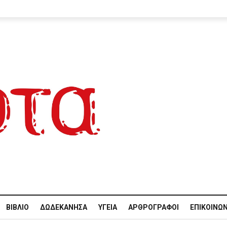
ΒΙΒΛΊΟ
ΔΩΔΕΚΆΝΗΣΑ
ΥΓΕΊΑ
ΑΡΘΡΟΓΡΆΦΟΙ
ΕΠΙΚΟΙΝΩΝ