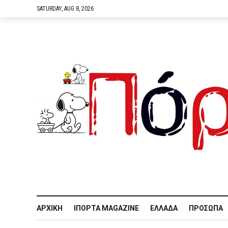
SATURDAY, AUG 8, 2026
ΑΡΧΙΚΉ
IΠΌΡΤΑ MAGAZINE
ΕΛΛΆΔΑ
ΠΡΌΣΩΠΑ