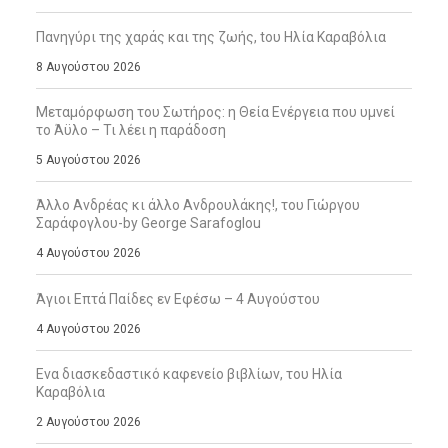
Πανηγύρι της χαράς και της ζωής, tου Ηλία Καραβόλια
8 Αυγούστου 2026
Μεταμόρφωση του Σωτήρος: η Θεία Ενέργεια που υμνεί
το Άϋλο – Τι λέει η παράδοση
5 Αυγούστου 2026
Άλλο Ανδρέας κι άλλο Ανδρουλάκης!, του Γιώργου
Σαράφογλου-by George Sarafoglou
4 Αυγούστου 2026
Άγιοι Επτά Παίδες εν Εφέσω – 4 Αυγούστου
4 Αυγούστου 2026
Ενα διασκεδαστικό καφενείο βιβλίων, του Ηλία
Καραβόλια
2 Αυγούστου 2026