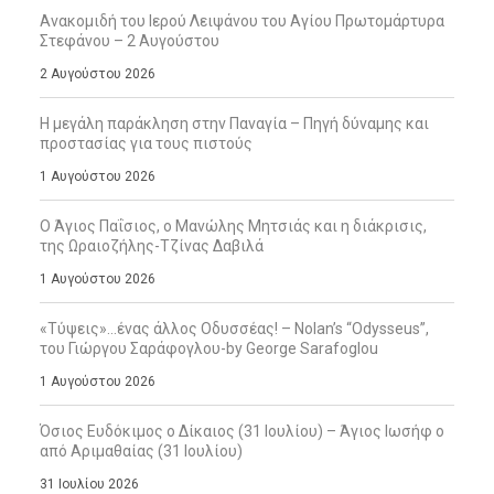
Ανακομιδή του Ιερού Λειψάνου του Αγίου Πρωτομάρτυρα
Στεφάνου – 2 Αυγούστου
2 Αυγούστου 2026
Η μεγάλη παράκληση στην Παναγία – Πηγή δύναμης και
προστασίας για τους πιστούς
1 Αυγούστου 2026
Ο Άγιος Παΐσιος, ο Μανώλης Μητσιάς και η διάκρισις,
της Ωραιοζήλης-Τζίνας Δαβιλά
1 Αυγούστου 2026
«Τύψεις»…ένας άλλος Οδυσσέας! – Nolan’s “Odysseus”,
του Γιώργου Σαράφογλου-by George Sarafoglou
1 Αυγούστου 2026
Όσιος Ευδόκιμος ο Δίκαιος (31 Ιουλίου) – Άγιος Ιωσήφ ο
από Αριμαθαίας (31 Ιουλίου)
31 Ιουλίου 2026