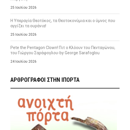
25 Ιουλίου 2026
Η Υπεραγία Θεοτόκος, τα Θεοτοκονύμια και ο ύμνος που
αγγίζει τα ουράνια!
25 Ιουλίου 2026
Pete the Pentagon Clown! Πιτ ο Κλόουν του Πενταγώνου,
του Γιώργου Σαράφογλου-by George Sarafoglou
24 Ιουλίου 2026
ΑΡΘΡΟΓΡΑΦΟΙ ΣΤΗΝ IΠΟΡΤΑ