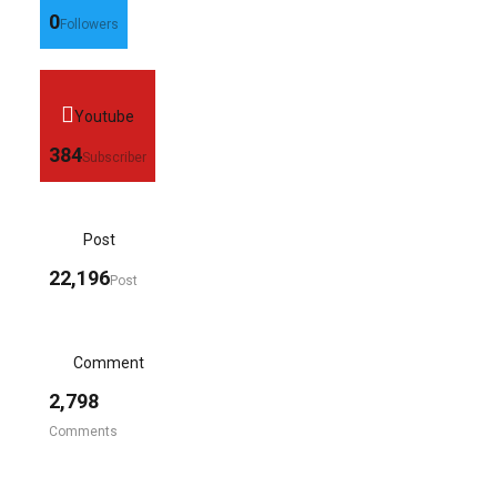
0
Followers
Youtube
384
Subscriber
Post
22,196
Post
Comment
2,798
Comments