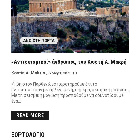
ΑΝΟΙΧΤΉ ΠΌΡΤΑ
«Aντισεισμικοί» άνθρωποι, του Κωστή Α. Μακρή
Kostis A. Makris
/ 5 Μαρτίου 2018
«Ήδη στον Παρθενώνα παρατηρούμε ότι το
αντιμετώπισαν με τη λεγόμενη, σήμερα, σεισμική μόνωση.
Με τη σεισμική μόνωση προσπαθούμε να αδυνατίσουμε
ένα…
READ MORE
ΕΟΡΤΟΛΟΓΙΟ