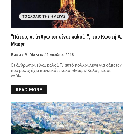
ΤΟ ΣΧΌΛΙΟ ΤΗΣ ΗΜΈΡΑΣ
“Πάτερ, οι άνθρωποι είναι καλοί…”, του Κωστή Α.
Μακρή
Kostis A. Makris
/ 5 Απριλίου 2018
Οι άνθρωποι είναι καλοί. Γι’ αυτό πολλοί λένε για κάποιον
που μόλις έχει κάνει κάτι κακό: «Μωρέ! Καλός είσαι
εσύ!»….
READ MORE