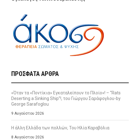
ΠΡΌΣΦΑΤΑ ΆΡΘΡΑ
«Όταν τα «Ποντίκια» Εγκαταλείπουν το Πλοίο»! – “Rats
Deserting a Sinking Ship”!, του Γιώργου Σαράφογλου-by
George Sarafoglou
9 Αυγούστου 2026
Η άλλη Ελλάδα των πολλών, Του Ηλία Καραβόλια
8 Αυγούστου 2026