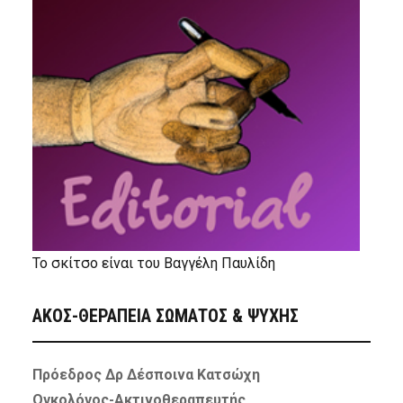
Το σκίτσο είναι του Βαγγέλη Παυλίδη
ΑΚΟΣ-ΘΕΡΑΠΕΙΑ ΣΩΜΑΤΟΣ & ΨΥΧΗΣ
Πρόεδρος Δρ Δέσποινα Κατσώχη
Ογκολόγος-Ακτινοθεραπευτής