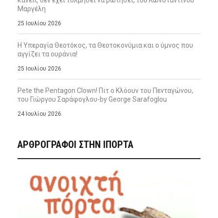
κανείς δεν έχει τολμήσει να ρωτήσει, του Κωνσταντίνου
Μαργέλη
25 Ιουλίου 2026
Η Υπεραγία Θεοτόκος, τα Θεοτοκονύμια και ο ύμνος που
αγγίζει τα ουράνια!
25 Ιουλίου 2026
Pete the Pentagon Clown! Πιτ ο Κλόουν του Πενταγώνου,
του Γιώργου Σαράφογλου-by George Sarafoglou
24 Ιουλίου 2026
ΑΡΘΡΟΓΡΑΦΟΙ ΣΤΗΝ IΠΟΡΤΑ