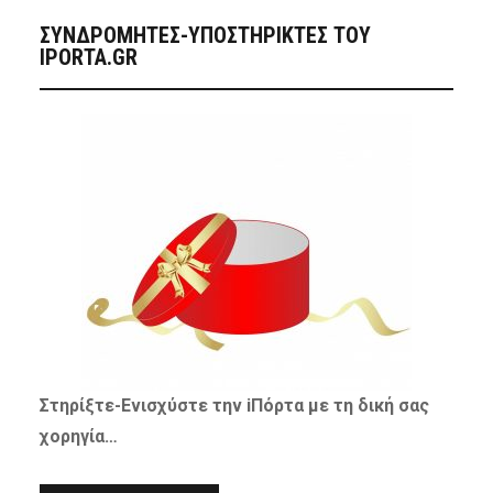
ΣΥΝΔΡΟΜΗΤΈΣ-ΥΠΟΣΤΗΡΙΚΤΈΣ ΤΟΥ
IPORTA.GR
Στηρίξτε-
Ενισχύστε
την iΠόρτα με τη δική σας
χορηγία…