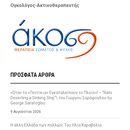
Ογκολόγος-Ακτινοθεραπευτής
ΠΡΌΣΦΑΤΑ ΆΡΘΡΑ
«Όταν τα «Ποντίκια» Εγκαταλείπουν το Πλοίο»! – “Rats
Deserting a Sinking Ship”!, του Γιώργου Σαράφογλου-by
George Sarafoglou
9 Αυγούστου 2026
Η άλλη Ελλάδα των πολλών, Του Ηλία Καραβόλια