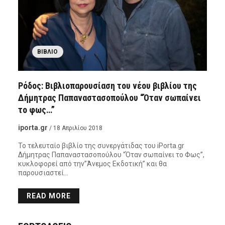
ΒΙΒΛΊΟ
Ρόδος: Βιβλιοπαρουσίαση του νέου βιβλίου της
Δήμητρας Παπαναστασοπούλου “Όταν σωπαίνει
το φως…”
iporta.gr
/ 18 Απριλίου 2018
Το τελευταίο βιβλίο της συνεργάτιδας του iPorta.gr
Δήμητρας Παπαναστασοπούλου “Όταν σωπαίνει το Φως”,
κυκλοφορεί από την”Άνεμος Εκδοτική” και θα
παρουσιαστεί…
READ MORE