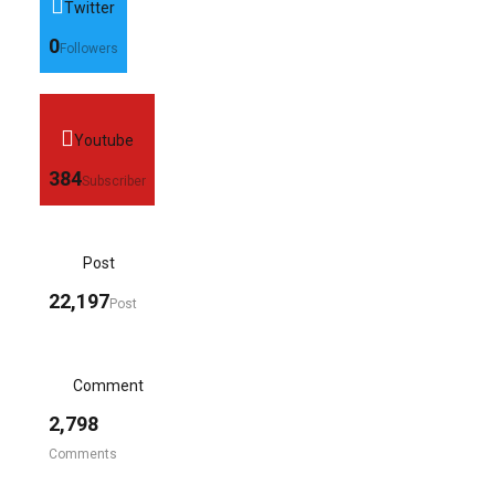
Twitter
0
Followers
Youtube
384
Subscriber
Post
22,197
Post
Comment
2,798
Comments