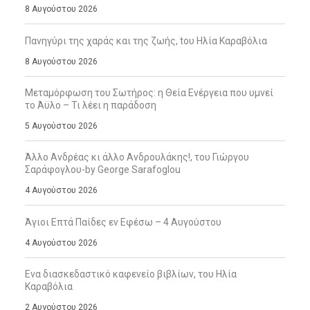
8 Αυγούστου 2026
Πανηγύρι της χαράς και της ζωής, tου Ηλία Καραβόλια
8 Αυγούστου 2026
Μεταμόρφωση του Σωτήρος: η Θεία Ενέργεια που υμνεί
το Άϋλο – Τι λέει η παράδοση
5 Αυγούστου 2026
Άλλο Ανδρέας κι άλλο Ανδρουλάκης!, του Γιώργου
Σαράφογλου-by George Sarafoglou
4 Αυγούστου 2026
Άγιοι Επτά Παίδες εν Εφέσω – 4 Αυγούστου
4 Αυγούστου 2026
Ενα διασκεδαστικό καφενείο βιβλίων, του Ηλία
Καραβόλια
2 Αυγούστου 2026