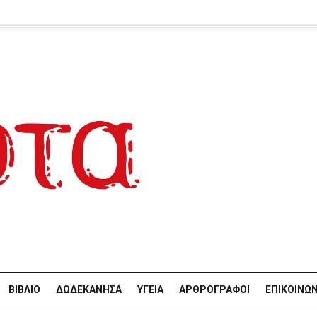
ΒΙΒΛΊΟ
ΔΩΔΕΚΆΝΗΣΑ
ΥΓΕΊΑ
ΑΡΘΡΟΓΡΆΦΟΙ
ΕΠΙΚΟΙΝΩΝ