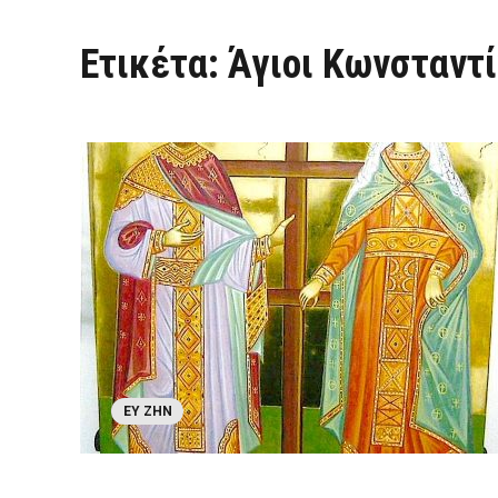
Ετικέτα:
Άγιοι Κωνσταντί
ΕΥ ΖΗΝ