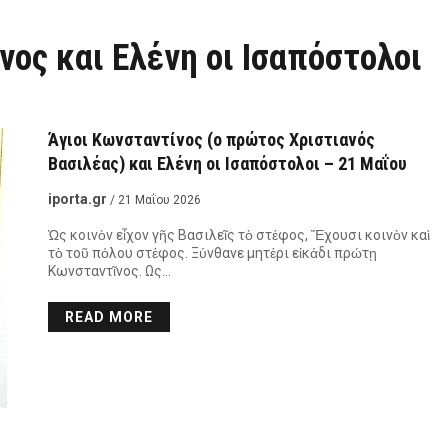
νος και Ελένη οι Ισαπόστολοι
Άγιοι Κωνσταντίνος (ο πρώτος Χριστιανός
Βασιλέας) και Ελένη οι Ισαπόστολοι – 21 Μαΐου
iporta.gr
/ 21 Μαΐου 2026
Ὡς κοινὸν εἶχον γῆς Βασιλεῖς τὸ στέφος, Ἔχουσι κοινὸν καὶ
τὸ τοῦ πόλου στέφος. Ξύνθανε μητέρι εἰκάδι πρώτῃ
Κωνσταντῖνος. Ως…
READ MORE