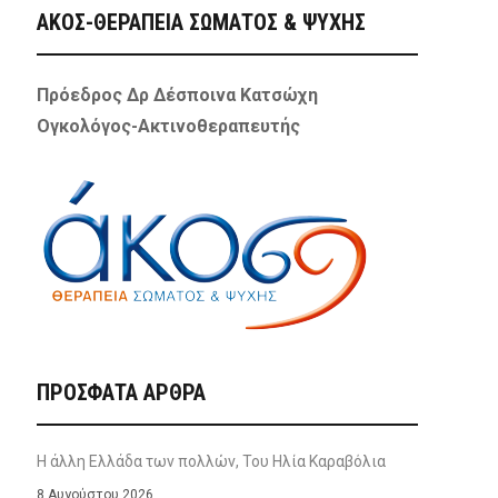
ΑΚΟΣ-ΘΕΡΑΠΕΙΑ ΣΩΜΑΤΟΣ & ΨΥΧΗΣ
Πρόεδρος Δρ Δέσποινα Κατσώχη
Ογκολόγος-Ακτινοθεραπευτής
ΠΡΌΣΦΑΤΑ ΆΡΘΡΑ
Η άλλη Ελλάδα των πολλών, Του Ηλία Καραβόλια
8 Αυγούστου 2026