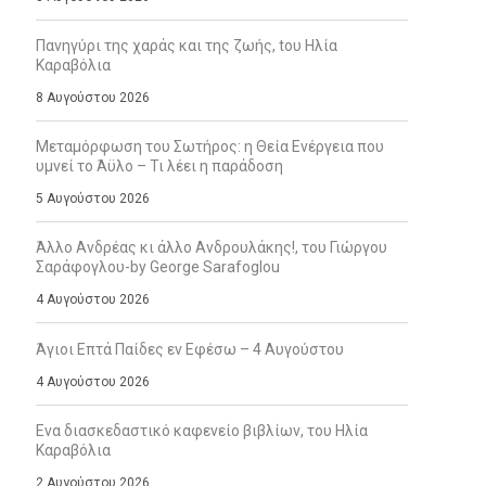
Πανηγύρι της χαράς και της ζωής, tου Ηλία
Καραβόλια
8 Αυγούστου 2026
Μεταμόρφωση του Σωτήρος: η Θεία Ενέργεια που
υμνεί το Άϋλο – Τι λέει η παράδοση
5 Αυγούστου 2026
Άλλο Ανδρέας κι άλλο Ανδρουλάκης!, του Γιώργου
Σαράφογλου-by George Sarafoglou
4 Αυγούστου 2026
Άγιοι Επτά Παίδες εν Εφέσω – 4 Αυγούστου
4 Αυγούστου 2026
Ενα διασκεδαστικό καφενείο βιβλίων, του Ηλία
Καραβόλια
2 Αυγούστου 2026