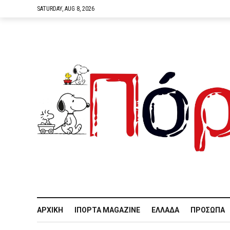
SATURDAY, AUG 8, 2026
ΑΡΧΙΚΉ
IΠΌΡΤΑ MAGAZINE
ΕΛΛΆΔΑ
ΠΡΌΣΩΠΑ