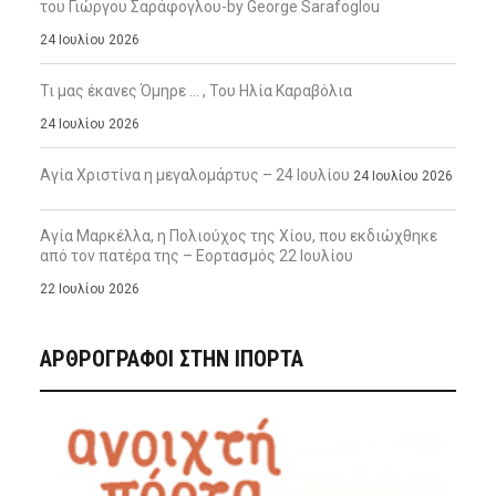
του Γιώργου Σαράφογλου-by George Sarafoglou
24 Ιουλίου 2026
Τι μας έκανες Όμηρε … , Του Ηλία Καραβόλια
24 Ιουλίου 2026
Αγία Χριστίνα η μεγαλομάρτυς – 24 Ιουλίου
24 Ιουλίου 2026
Αγία Μαρκέλλα, η Πολιούχος της Χίου, που εκδιώχθηκε
από τον πατέρα της – Εορτασμός 22 Ιουλίου
22 Ιουλίου 2026
ΑΡΘΡΟΓΡΑΦΟΙ ΣΤΗΝ IΠΟΡΤΑ