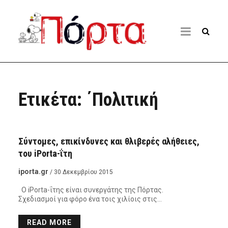
Ετικέτα:
΄Πολιτική
ΠΌΡΤΑ ΣΤΗΝ ΠΟΛΙΤΙΚΉ
Σύντομες, επικίνδυνες και θλιβερές αλήθειες,
του iPorta-ΐτη
iporta.gr
/ 30 Δεκεμβρίου 2015
Ο iPorta-ΐτης είναι συνεργάτης της Πόρτας.
Σχεδιασμοί για φόρο ένα τοις χιλίοις στις…
READ MORE