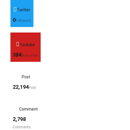
Twitter
0
Followers
Youtube
384
Subscriber
Post
22,194
Post
Comment
2,798
Comments