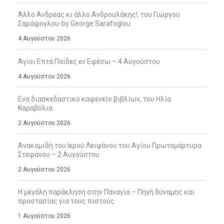
Άλλο Ανδρέας κι άλλο Ανδρουλάκης!, του Γιώργου
Σαράφογλου-by George Sarafoglou
4 Αυγούστου 2026
Άγιοι Επτά Παίδες εν Εφέσω – 4 Αυγούστου
4 Αυγούστου 2026
Ενα διασκεδαστικό καφενείο βιβλίων, του Ηλία
Καραβόλια
2 Αυγούστου 2026
Ανακομιδή του Ιερού Λειψάνου του Αγίου Πρωτομάρτυρα
Στεφάνου – 2 Αυγούστου
2 Αυγούστου 2026
Η μεγάλη παράκληση στην Παναγία – Πηγή δύναμης και
προστασίας για τους πιστούς
1 Αυγούστου 2026