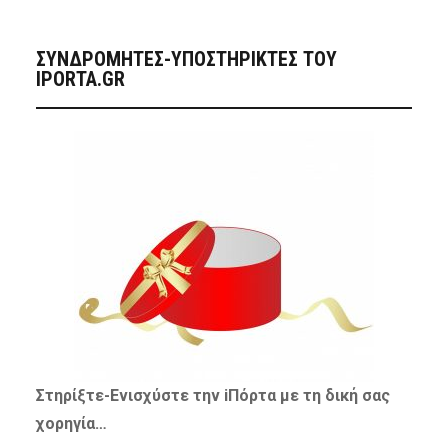
ΣΥΝΔΡΟΜΗΤΈΣ-ΥΠΟΣΤΗΡΙΚΤΈΣ ΤΟΥ
IPORTA.GR
Στηρίξτε-
Ενισχύστε
την iΠόρτα με τη δική σας
χορηγία…