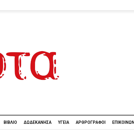
ΒΙΒΛΊΟ
ΔΩΔΕΚΆΝΗΣΑ
ΥΓΕΊΑ
ΑΡΘΡΟΓΡΆΦΟΙ
ΕΠΙΚΟΙΝΩΝ