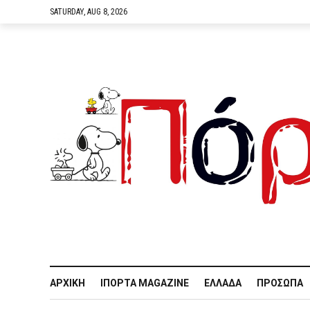
SATURDAY, AUG 8, 2026
ΑΡΧΙΚΉ
IΠΌΡΤΑ MAGAZINE
ΕΛΛΆΔΑ
ΠΡΌΣΩΠΑ