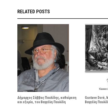
RELATED POSTS
Gustave Doré, 
Δήμαρχος Σάββας Παυλίδης, καθαίρεση
Βαγγέλη Παυλί
και εξορία, του Βαγγέλη Παυλίδη