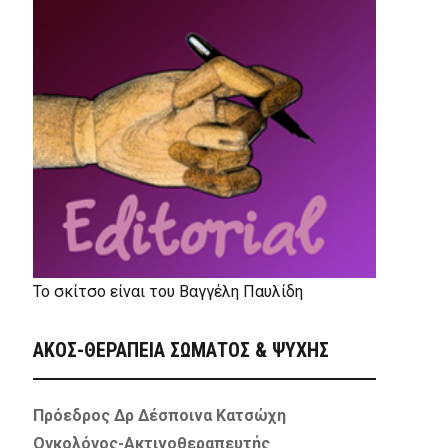
Το σκίτσο είναι του Βαγγέλη Παυλίδη
ΑΚΟΣ-ΘΕΡΑΠΕΙΑ ΣΩΜΑΤΟΣ & ΨΥΧΗΣ
Πρόεδρος Δρ Δέσποινα Κατσώχη
Ογκολόγος-Ακτινοθεραπευτής