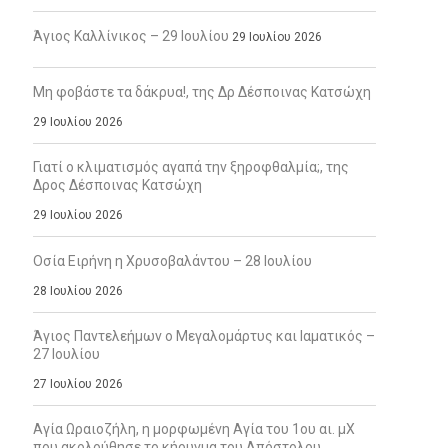
Άγιος Καλλίνικος – 29 Ιουλίου
29 Ιουλίου 2026
Μη φοβάστε τα δάκρυα!, της Δρ Δέσποινας Κατσώχη
29 Ιουλίου 2026
Γιατί ο κλιματισμός αγαπά την ξηροφθαλμία;, της
Δρος Δέσποινας Κατσώχη
29 Ιουλίου 2026
Οσία Ειρήνη η Χρυσοβαλάντου – 28 Ιουλίου
28 Ιουλίου 2026
Άγιος Παντελεήμων ο Μεγαλομάρτυς και Ιαματικός –
27 Ιουλίου
27 Ιουλίου 2026
Αγία Ωραιοζήλη, η μορφωμένη Αγία του 1ου αι. μΧ
που ακολούθησε το κήρυγμα του Απόστολου