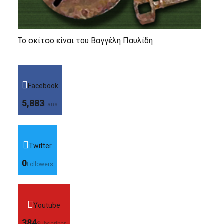
Το σκίτσο είναι του Βαγγέλη Παυλίδη
Facebook
5,883
Fans
Twitter
0
Followers
Youtube
384