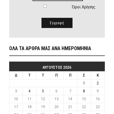
Όροι Χρήσης
ΟΛΑ ΤΑ ΑΡΘΡΑ ΜΑΣ ΑΝΑ ΗΜΕΡΟΜΗΝΙΑ
ΑΎΓΟΥΣΤΟΣ 2026
Δ
Τ
Τ
Π
Π
Σ
Κ
1
2
3
4
5
6
7
8
9
10
11
12
13
14
15
16
17
18
19
20
21
22
23