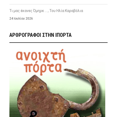
Τι μας έκανες Όμηρε … , Του Ηλία Καραβόλια
24 Ιουλίου 2026
ΑΡΘΡΟΓΡΑΦΟΙ ΣΤΗΝ IΠΟΡΤΑ