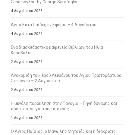
Σαράφογλου-by George Sarafoglou
4 Αυγούστου 2026
Άγιοι Επτά Παίδες εν Εφέσω – 4 Αυγούστου
4 Αυγούστου 2026
Ενα διασκεδαστικό καφενείο βιβλίων, του Ηλία
Καραβόλια
2 Αυγούστου 2026
Ανακομιδή του Ιερού Λειψάνου του Αγίου Πρωτομάρτυρα
Στεφάνου – 2 Αυγούστου
2 Αυγούστου 2026
Η μεγάλη παράκληση στην Παναγία – Πηγή δύναμης και
προστασίας για τους πιστούς
1 Αυγούστου 2026
Ο Άγιος Παΐσιος, ο Μανώλης Μητσιάς και η διάκρισις,