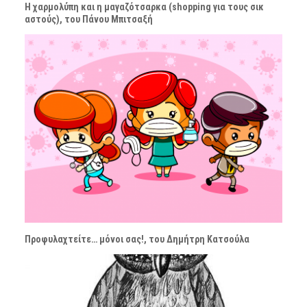
Η χαρμολύπη και η μαγαζότσαρκα (shopping για τους σικ
αστούς), του Πάνου Μπιτσαξή
Προφυλαχτείτε… μόνοι σας!, του Δημήτρη Κατσούλα