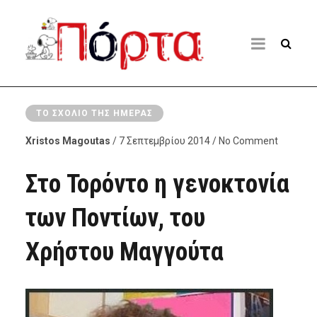
ΤΟ ΣΧΌΛΙΟ ΤΗΣ ΗΜΈΡΑΣ
Xristos Magoutas
/ 7 Σεπτεμβρίου 2014 / No Comment
Στο Τορόντο η γενοκτονία
των Ποντίων, του
Χρήστου Μαγγούτα