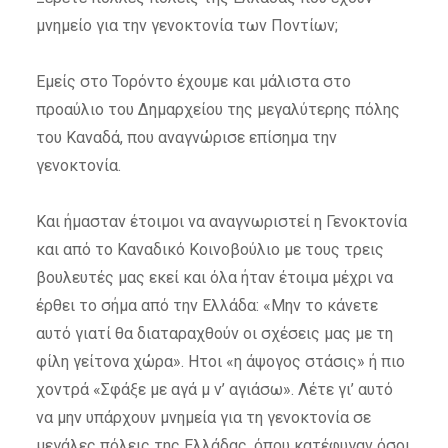
μνημείο για την γενοκτονία των Ποντίων;
Εμείς στο Τορόντο έχουμε και μάλιστα στο
προαύλιο του Δημαρχείου της μεγαλύτερης πόλης
του Καναδά, που αναγνώρισε επίσημα την
γενοκτονία.
Και ήμασταν έτοιμοι να αναγνωριστεί η Γενοκτονία
και από το Καναδικό Κοινοβούλιο με τους τρεις
βουλευτές μας εκεί και όλα ήταν έτοιμα μέχρι να
έρθει το σήμα από την Ελλάδα: «Μην το κάνετε
αυτό γιατί θα διαταραχθούν οι σχέσεις μας με τη
φίλη γείτονα χώρα». Ητοι «η άψογος στάσις» ή πιο
χοντρά «Σφάξε με αγά μ ν’ αγιάσω». Λέτε γι’ αυτό
να μην υπάρχουν μνημεία για τη γενοκτονία σε
μεγάλες πόλεις της Ελλάδας, όπου κατέφυγαν όσοι