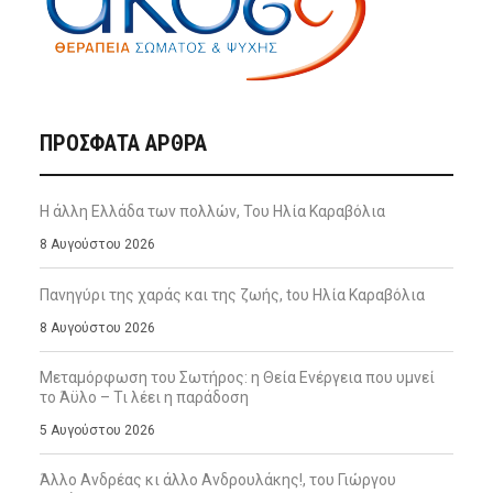
ΠΡΌΣΦΑΤΑ ΆΡΘΡΑ
Η άλλη Ελλάδα των πολλών, Του Ηλία Καραβόλια
8 Αυγούστου 2026
Πανηγύρι της χαράς και της ζωής, tου Ηλία Καραβόλια
8 Αυγούστου 2026
Μεταμόρφωση του Σωτήρος: η Θεία Ενέργεια που υμνεί
το Άϋλο – Τι λέει η παράδοση
5 Αυγούστου 2026
Άλλο Ανδρέας κι άλλο Ανδρουλάκης!, του Γιώργου