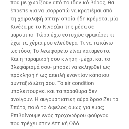
που με χωρίζουν από το ιδανικό βάρος, θα
έπρεπε για να ισορροπώ να κρατιέμαι από
τη χειρολαβή απ’την οποία ήδη κρέμεται μία
Κινέζα με το Κινεζάκι της μέσα σε
μάρσιππο. Τώρα έχω ευτυχώς φρακάρει κι
έχω τα χέρια μου ελεύθερα. Τι να τα κάνω
ωστόσο; Το λεωφορείο είναι κατάμεστο.
Και η παραμικρή σου κίνηση -μέχρι και το
βλεφάρισμά σου- μπορεί να εκληφθεί ως
πρόκληση ή ως απειλή εναντίον κάποιου
συνταξιδιώτη σου. Το air condition
υπολειτουργεί και τα παράθυρα δεν
ανοίγουν. Η αυγουστιάτικη αύρα δροσίζει τα
Σπάτα, ποιό το όφελος όμως για εμάς;
Επιβαίνουμε ενός τροχοφόρου φούρνου
που τρέχει στην Αττική Οδό.