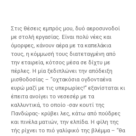
Στις θέσεις εμπρός μου, δυό αεροσυνοδοί
με στολή εργασίας. Είναι πολύ νέες και
όμορφες, κάνουν αέρα με τα καπελάκια
τους, η κόμμωσή τους διατεταγμένη από
την εταιρεία, κότσος μέσα σε δίχτυ με
πέρλες. Η μία ξεδιπλώνει την απόδειξη
μισθοδοσίας – “οχτακόσια ογδονταένα
ευρώ μαζί με τις υπερωρίες!” εξανίσταται κι
έπειτα ανοίγει το νεσεσέρ με τα
καλλυντικά, το οποίο -σαν κουτί της
Πανδώρας- κρύβει λες, κάτω από πούδρες
και πινέλα ματιών, την ελπίδα. Η φίλη της
τής ρίχνει το πιό γαλίφικό της βλέμμα – “θα