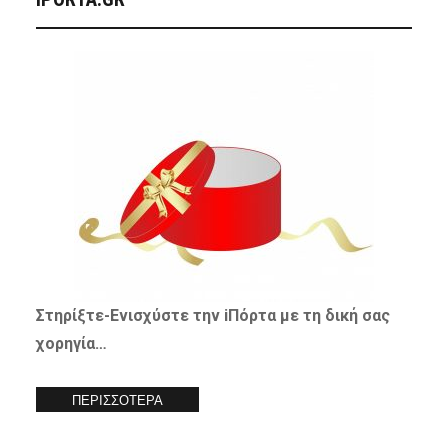
Στηρίξτε-
Ενισχύστε
την iΠόρτα με τη δική σας
χορηγία…
ΠΕΡΙΣΣΟΤΕΡΑ