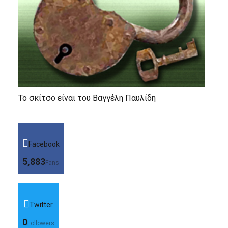
Το σκίτσο είναι του Βαγγέλη Παυλίδη
Facebook
5,883
Fans
Twitter
0
Followers