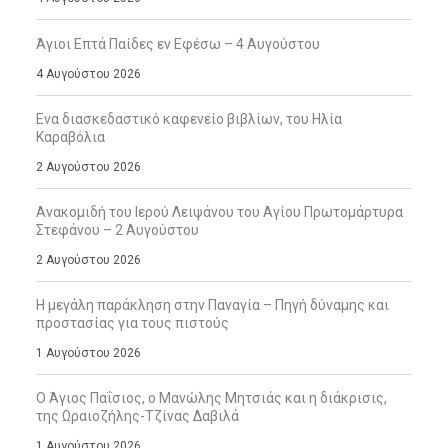
Άγιοι Επτά Παίδες εν Εφέσω – 4 Αυγούστου
4 Αυγούστου 2026
Ενα διασκεδαστικό καφενείο βιβλίων, του Ηλία
Καραβόλια
2 Αυγούστου 2026
Ανακομιδή του Ιερού Λειψάνου του Αγίου Πρωτομάρτυρα
Στεφάνου – 2 Αυγούστου
2 Αυγούστου 2026
Η μεγάλη παράκληση στην Παναγία – Πηγή δύναμης και
προστασίας για τους πιστούς
1 Αυγούστου 2026
Ο Άγιος Παΐσιος, ο Μανώλης Μητσιάς και η διάκρισις,
της Ωραιοζήλης-Τζίνας Δαβιλά
1 Αυγούστου 2026