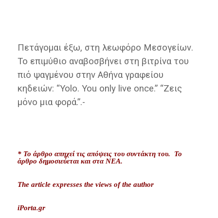
Πετάγομαι έξω, στη λεωφόρο Μεσογείων.
Το επιμύθιο αναβοσβήνει στη βιτρίνα του
πιό ψαγμένου στην Αθήνα γραφείου
κηδειών: “Yolo. You only live once.” “Ζεις
μόνο μια φορά.”.-
* Το άρθρο απηχεί τις απόψεις του συντάκτη του. Το
άρθρο δημοσιεύεται και στα ΝΕΑ.
The article expresses the views of the author
iPorta.gr