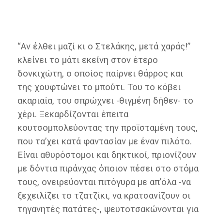
“Αν έλθει μαζί κι ο Στελάκης, μετά χαράς!”
κλείνει το μάτι εκείνη στον έτερο
δονκιχώτη, ο οποίος παίρνει θάρρος και
της χουφτώνει το μπούτι. Του το κόβει
ακαριαία, του σπρώχνει -θιγμένη δήθεν- το
χέρι. Ξεκαρδίζονται έπειτα
κουτσομπολεύοντας την προϊσταμένη τους,
που τα’χει κατά φαντασίαν με έναν πιλότο.
Είναι αθυρόστομοι και δηκτικοί, πριονίζουν
με δόντια πιράνχας όποιον πέσει στο στόμα
τους, ονειρεύονται πιτόγυρα με απ’όλα -να
ξεχειλίζει το τζατζίκι, να κρατσανίζουν οι
τηγανητές πατάτες-, ψευτοτσακώνονται για