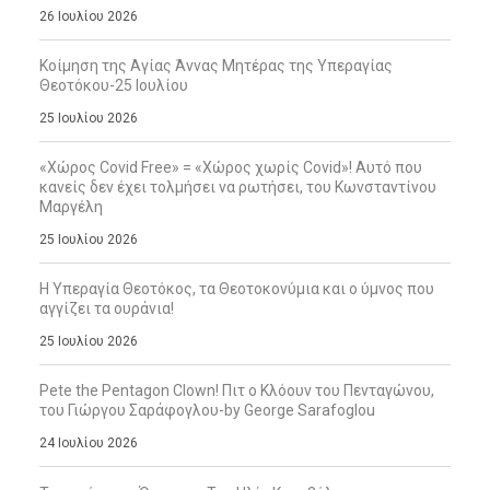
26 Ιουλίου 2026
Κοίμηση της Αγίας Άννας Μητέρας της Υπεραγίας
Θεοτόκου-25 Ιουλίου
25 Ιουλίου 2026
«Χώρος Covid Free» = «Χώρος χωρίς Covid»! Αυτό που
κανείς δεν έχει τολμήσει να ρωτήσει, του Κωνσταντίνου
Μαργέλη
25 Ιουλίου 2026
Η Υπεραγία Θεοτόκος, τα Θεοτοκονύμια και ο ύμνος που
αγγίζει τα ουράνια!
25 Ιουλίου 2026
Pete the Pentagon Clown! Πιτ ο Κλόουν του Πενταγώνου,
του Γιώργου Σαράφογλου-by George Sarafoglou
24 Ιουλίου 2026