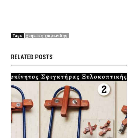
Tags
χρηστος χωμενιδης
RELATED POSTS