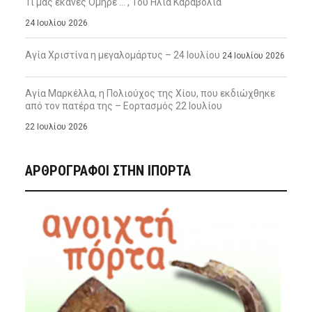
Τι μας έκανες Όμηρε … , Του Ηλία Καραβόλια
24 Ιουλίου 2026
Αγία Χριστίνα η μεγαλομάρτυς – 24 Ιουλίου
24 Ιουλίου 2026
Αγία Μαρκέλλα, η Πολιούχος της Χίου, που εκδιώχθηκε
από τον πατέρα της – Εορτασμός 22 Ιουλίου
22 Ιουλίου 2026
ΑΡΘΡΟΓΡΑΦΟΙ ΣΤΗΝ IΠΟΡΤΑ