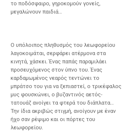
το ποδόσφαιρο, γηροκομούν γονείς,
μεγαλώνουν παιδιά…
Ο υπόλοιπος πληθυσμός του λεωφορείου
λαγοκοιμάται, σερφάρει ατέρμονα στα
κινητά, χάσκει. Ένας παπάς παραμιλάει
προσευχόμενος στον ύπνο του. Ένας
καρδαμωμένος νεαρός τεντώνει το
μπράτσο του για να ξεπιαστεί, ο τρικέφαλος
μυς φουσκώνει, ο βυζαντινός αετός-
τατουάζ ανοίγει τα φτερά του διάπλατα…
Την ίδια ακριβώς στιγμή, ανοίγουν με έναν
ήχο σαν ρέψιμο και οι πόρτες του
λεωφορείου.