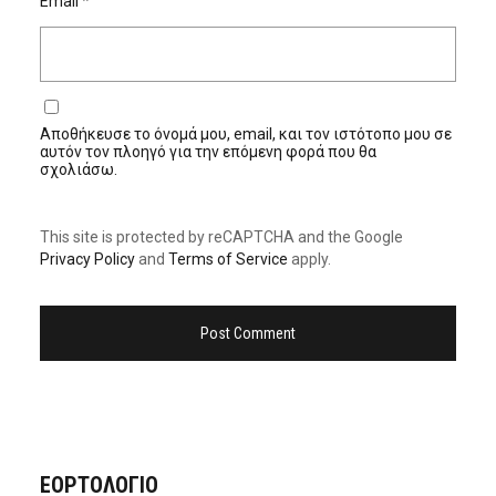
Email
*
Αποθήκευσε το όνομά μου, email, και τον ιστότοπο μου σε
αυτόν τον πλοηγό για την επόμενη φορά που θα
σχολιάσω.
This site is protected by reCAPTCHA and the Google
Privacy Policy
and
Terms of Service
apply.
ΕΟΡΤΟΛΟΓΙΟ