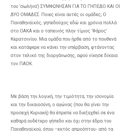
του ‘σωλήνα’) ΣΥΜΦΩΝΗΣΑΝ ΓΙΑ ΤΟ ΓΉΠΕΔΟ ΚΑΙ ΟΙ
ΔΥΟ ΟΜΑΔΕΣ. Ποιες είναι αυτές οι ομάδες; Ο
Παναθηναϊκός, γηπεδούχος εδώ και χρόνια πολλά
στο ΟΑΚΑ και ο ταπεινός πλην τίμιος ‘Φάρος’
Κερατσινίου. Μια ομάδα που ήρθε από το πουθενά
και κατάφερε να κάνει την υπέρβαση, φτάνοντας
στον τελικό της διοργάνωσης, αφού νίκησε δίκαια
τον ΠΑΟΚ.
Με βάση την λογική, την τιμιότητα, την ισονομία
και την δικαιοσύνη, ο αγώνας (που θα γίνει την
προσεχή Κυριακή) θα έπρεπε να διεξαχθεί σε ένα
καθαρά ουδέτερο γήπεδο και όχι στην έδρα του
Παναθηναϊκού, όπου –εκτός απροόπτου- από τα