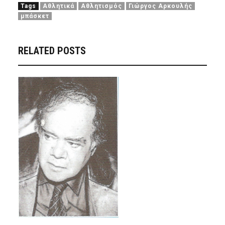
Tags
Αθλητικά
Αθλητισμός
Γιώργος Αρκουλής
μπάσκετ
RELATED POSTS