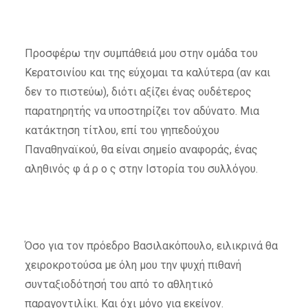
Προσφέρω την συμπάθειά μου στην ομάδα του
Κερατσινίου και της εύχομαι τα καλύτερα (αν και
δεν το πιστεύω), διότι αξίζει ένας ουδέτερος
παρατηρητής να υποστηρίζει τον αδύνατο. Μια
κατάκτηση τίτλου, επί του γηπεδούχου
Παναθηναϊκού, θα είναι σημείο αναφοράς, ένας
αληθινός φ ά ρ ο ς στην Ιστορία του συλλόγου.
Όσο για τον πρόεδρο Βασιλακόπουλο, ειλικρινά θα
χειροκροτούσα με όλη μου την ψυχή πιθανή
συνταξιοδότησή του από το αθλητικό
παραγοντιλίκι. Και όχι μόνο για εκείνον.