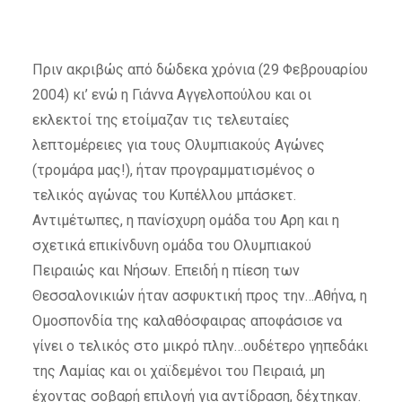
Πριν ακριβώς από δώδεκα χρόνια (29 Φεβρουαρίου
2004) κι’ ενώ η Γιάννα Αγγελοπούλου και οι
εκλεκτοί της ετοίμαζαν τις τελευταίες
λεπτομέρειες για τους Ολυμπιακούς Αγώνες
(τρομάρα μας!), ήταν προγραμματισμένος ο
τελικός αγώνας του Κυπέλλου μπάσκετ.
Αντιμέτωπες, η πανίσχυρη ομάδα του Αρη και η
σχετικά επικίνδυνη ομάδα του Ολυμπιακού
Πειραιώς και Νήσων. Επειδή η πίεση των
Θεσσαλονικιών ήταν ασφυκτική προς την…Αθήνα, η
Ομοσπονδία της καλαθόσφαιρας αποφάσισε να
γίνει ο τελικός στο μικρό πλην…ουδέτερο γηπεδάκι
της Λαμίας και οι χαϊδεμένοι του Πειραιά, μη
έχοντας σοβαρή επιλογή για αντίδραση, δέχτηκαν.