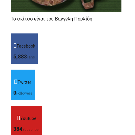
Το σκίτσο είναι του Βαγγέλη Παυλίδη
Facebook
5,883
Fans
Twitter
0
Followers
Youtube
384
Subscriber