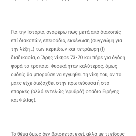
Για την Ιστορία, αναφέρω πως μετά από διακοπές
επί διακοπών, επεισόδια, εκκένωση (συγγνώμη για
την λέξη…) των κερκίδων και τετράωρη (!)
διαδικασία, ο ΄Άρης νίκησε 73-70 και πήρε για όγδοη
φορά το τρόπαιο. Φυσικά ήταν καλύτερος, όμως
ουδείς θα μπορούσε να εγγυηθεί τη νίκη του, αν το
ματς είχε διεξαχθεί στην πρωτεύουσα ή στο
επαρκές (αλλά εντελώς ‘ερυθρό’) στάδιο Ειρήνης
και Φιλίας).
Το θέμα όμως δεν βρίσκεται εκεί, αλλά με τι είδους