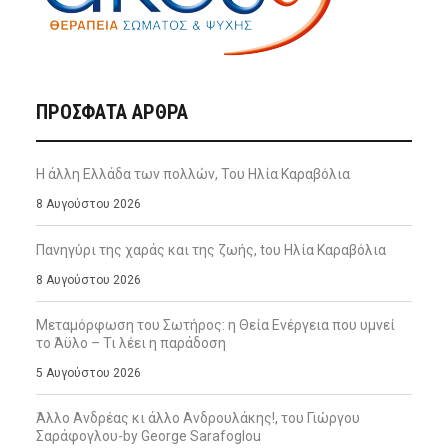
ΠΡΌΣΦΑΤΑ ΆΡΘΡΑ
Η άλλη Ελλάδα των πολλών, Του Ηλία Καραβόλια
8 Αυγούστου 2026
Πανηγύρι της χαράς και της ζωής, tου Ηλία Καραβόλια
8 Αυγούστου 2026
Μεταμόρφωση του Σωτήρος: η Θεία Ενέργεια που υμνεί
το Άϋλο – Τι λέει η παράδοση
5 Αυγούστου 2026
Άλλο Ανδρέας κι άλλο Ανδρουλάκης!, του Γιώργου
Σαράφογλου-by George Sarafoglou