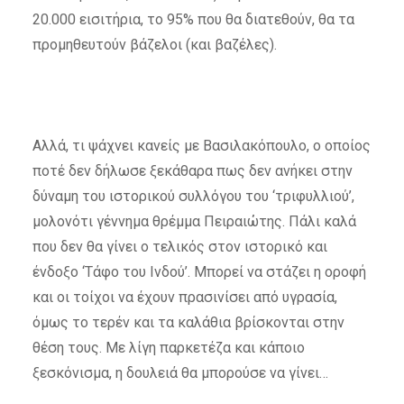
20.000 εισιτήρια, το 95% που θα διατεθούν, θα τα
προμηθευτούν βάζελοι (και βαζέλες).
Αλλά, τι ψάχνει κανείς με Βασιλακόπουλο, ο οποίος
ποτέ δεν δήλωσε ξεκάθαρα πως δεν ανήκει στην
δύναμη του ιστορικού συλλόγου του ‘τριφυλλιού’,
μολονότι γέννημα θρέμμα Πειραιώτης. Πάλι καλά
που δεν θα γίνει ο τελικός στον ιστορικό και
ένδοξο ‘Τάφο του Ινδού’. Μπορεί να στάζει η οροφή
και οι τοίχοι να έχουν πρασινίσει από υγρασία,
όμως το τερέν και τα καλάθια βρίσκονται στην
θέση τους. Με λίγη παρκετέζα και κάποιο
ξεσκόνισμα, η δουλειά θα μπορούσε να γίνει…