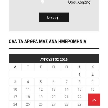
Όροι Χρήσης
ΟΛΑ ΤΑ ΑΡΘΡΑ ΜΑΣ ΑΝΑ ΗΜΕΡΟΜΗΝΙΑ
ΑΎΓΟΥΣΤΟΣ 2026
Δ
Τ
Τ
Π
Π
Σ
Κ
1
2
3
4
5
6
7
8
9
10
11
12
13
14
15
16
17
18
19
20
21
22
23
24
25
26
27
28
29
30