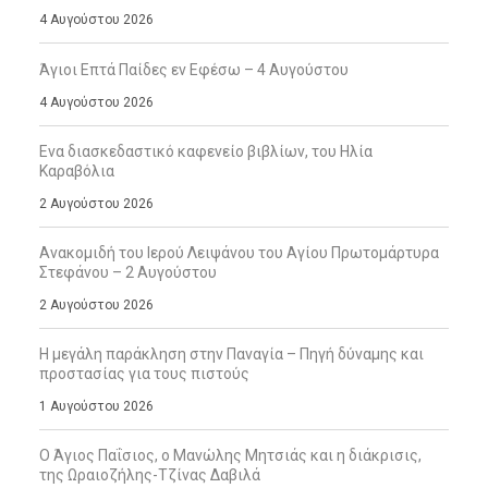
4 Αυγούστου 2026
Άγιοι Επτά Παίδες εν Εφέσω – 4 Αυγούστου
4 Αυγούστου 2026
Ενα διασκεδαστικό καφενείο βιβλίων, του Ηλία
Καραβόλια
2 Αυγούστου 2026
Ανακομιδή του Ιερού Λειψάνου του Αγίου Πρωτομάρτυρα
Στεφάνου – 2 Αυγούστου
2 Αυγούστου 2026
Η μεγάλη παράκληση στην Παναγία – Πηγή δύναμης και
προστασίας για τους πιστούς
1 Αυγούστου 2026
Ο Άγιος Παΐσιος, ο Μανώλης Μητσιάς και η διάκρισις,
της Ωραιοζήλης-Τζίνας Δαβιλά