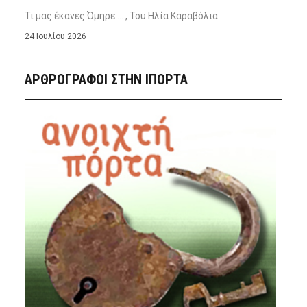
Τι μας έκανες Όμηρε … , Του Ηλία Καραβόλια
24 Ιουλίου 2026
ΑΡΘΡΟΓΡΑΦΟΙ ΣΤΗΝ IΠΟΡΤΑ