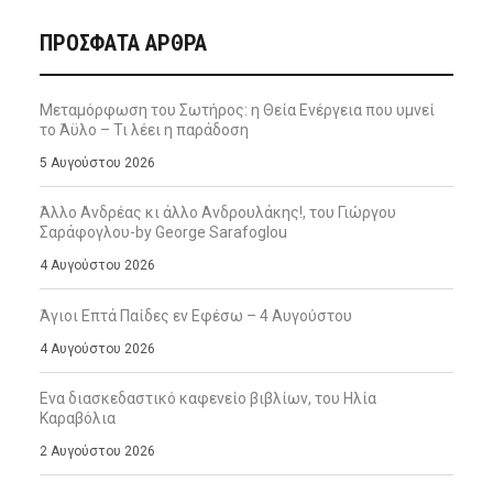
ΠΡΌΣΦΑΤΑ ΆΡΘΡΑ
Μεταμόρφωση του Σωτήρος: η Θεία Ενέργεια που υμνεί
το Άϋλο – Τι λέει η παράδοση
5 Αυγούστου 2026
Άλλο Ανδρέας κι άλλο Ανδρουλάκης!, του Γιώργου
Σαράφογλου-by George Sarafoglou
4 Αυγούστου 2026
Άγιοι Επτά Παίδες εν Εφέσω – 4 Αυγούστου
4 Αυγούστου 2026
Ενα διασκεδαστικό καφενείο βιβλίων, του Ηλία
Καραβόλια
2 Αυγούστου 2026