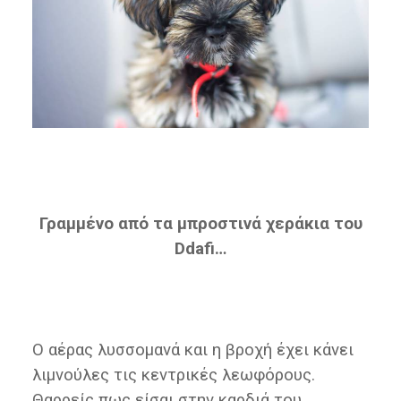
Γραμμένο από τα μπροστινά χεράκια του
Ddafi…
Ο αέρας λυσσομανά και η βροχή έχει κάνει
λιμνούλες τις κεντρικές λεωφόρους.
Θαρρείς πως είσαι στην καρδιά του