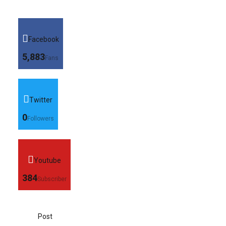
Facebook
5,883
Fans
Twitter
0
Followers
Youtube
384
Subscriber
Post