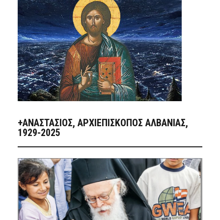
+ΑΝΑΣΤΆΣΙΟΣ, ΑΡΧΙΕΠΊΣΚΟΠΟΣ ΑΛΒΑΝΊΑΣ,
1929-2025