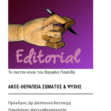
Το σκίτσο είναι του Βαγγέλη Παυλίδη
ΑΚΟΣ-ΘΕΡΑΠΕΙΑ ΣΩΜΑΤΟΣ & ΨΥΧΗΣ
Πρόεδρος Δρ Δέσποινα Κατσώχη
Ογκολόγος-Ακτινοθεραπευτής