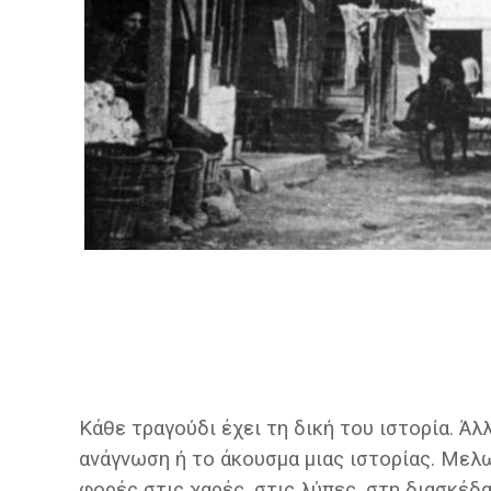
Κάθε τραγούδι έχει τη δική του ιστορία. Άλ
ανάγνωση ή το άκουσμα μιας ιστορίας. Μελ
φορές στις χαρές, στις λύπες, στη διασκέδ