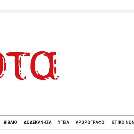
ΒΙΒΛΊΟ
ΔΩΔΕΚΆΝΗΣΑ
ΥΓΕΊΑ
ΑΡΘΡΟΓΡΆΦΟΙ
ΕΠΙΚΟΙΝΩΝ