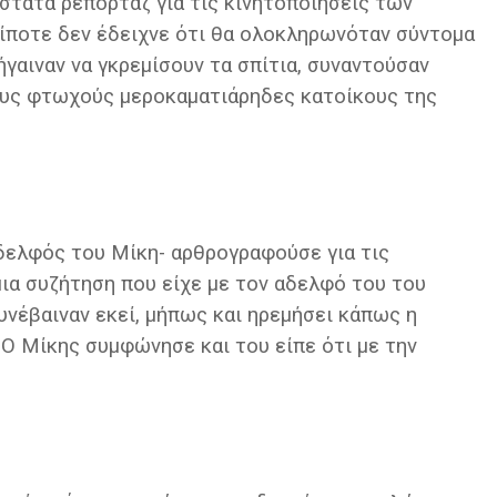
στατα ρεπορτάζ για τις κινητοποιήσεις των
 τίποτε δεν έδειχνε ότι θα ολοκληρωνόταν σύντομα
ήγαιναν να γκρεμίσουν τα σπίτια, συναντούσαν
ους φτωχούς μεροκαματιάρηδες κατοίκους της
αδελφός του Μίκη- αρθρογραφούσε για τις
μια συζήτηση που είχε με τον αδελφό του του
υνέβαιναν εκεί, μήπως και ηρεμήσει κάπως η
Ο Μίκης συμφώνησε και του είπε ότι με την