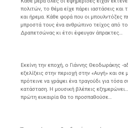
Κάθε μέρα όλες οι εφημερίδες είχαν εκτενέ
πολιτών, το θέμα είχε πάρει ιαστάσεις και
και ήρεμα. Κάθε φορά που οι μπουλντόζες π
μπροστά τους ένα ανθρώπινο τείχος από τ
Δραπετσώνας κι έτσι έφευγαν άπρακτες…
Εκείνη την εποχή, ο Γιάννης Θεοδωράκης -
εξελίξεις στην περιοχή στην «Αυγή» και σε 
πρότεινε να γράψει ένα τραγούδι για τόσα σ
κατάσταση. Η μουσική βλέπεις εξημερώνει…
πρώτη ευκαιρία θα το προσπαθούσε…