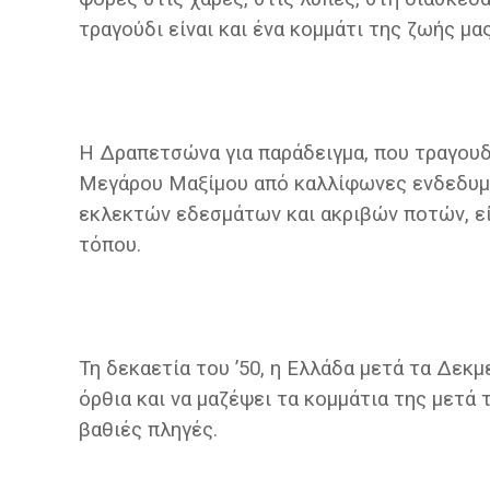
τραγούδι είναι και ένα κομμάτι της ζωής μα
Η Δραπετσώνα για παράδειγμα, που τραγου
Μεγάρου Μαξίμου από καλλίφωνες ενδεδυμέν
εκλεκτών εδεσμάτων και ακριβών ποτών, είν
τόπου.
Τη δεκαετία του ’50, η Ελλάδα μετά τα Δεκ
όρθια και να μαζέψει τα κομμάτια της μετά
βαθιές πληγές.