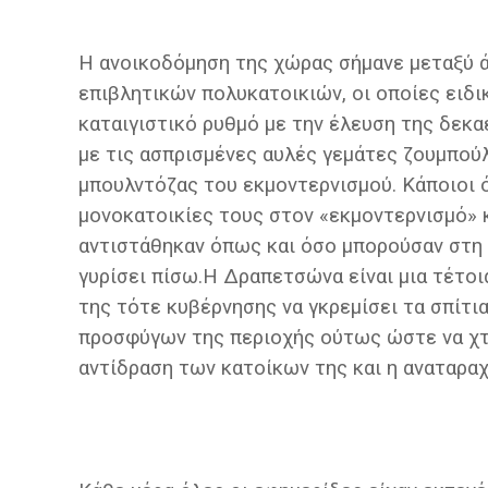
Η ανοικοδόμηση της χώρας σήμανε μεταξύ ά
επιβλητικών πολυκατοικιών, οι οποίες ειδι
καταιγιστικό ρυθμό με την έλευση της δεκα
με τις ασπρισμένες αυλές γεμάτες ζουμπούλ
μπουλντόζας του εκμοντερνισμού. Κάποιοι 
μονοκατοικίες τους στον «εκμοντερνισμό» κ
αντιστάθηκαν όπως και όσο μπορούσαν στη 
γυρίσει πίσω.Η Δραπετσώνα είναι μια τέτοι
της τότε κυβέρνησης να γκρεμίσει τα σπίτ
προσφύγων της περιοχής ούτως ώστε να χτ
αντίδραση των κατοίκων της και η αναταραχ