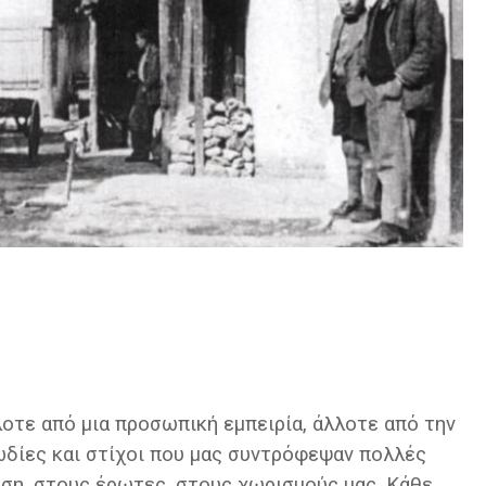
λοτε από μια προσωπική εμπειρία, άλλοτε από την
ωδίες και στίχοι που μας συντρόφεψαν πολλές
αση, στους έρωτες, στους χωρισμούς μας. Κάθε