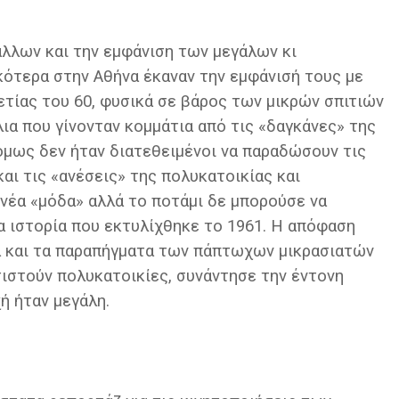
λλων και την εμφάνιση των μεγάλων κι
κότερα στην Αθήνα έκαναν την εμφάνισή τους με
ετίας του 60, φυσικά σε βάρος των μικρών σπιτιών
ια που γίνονταν κομμάτια από τις «δαγκάνες» της
όμως δεν ήταν διατεθειμένοι να παραδώσουν τις
αι τις «ανέσεις» της πολυκατοικίας και
νέα «μόδα» αλλά το ποτάμι δε μπορούσε να
α ιστορία που εκτυλίχθηκε το 1961. Η απόφαση
ια και τα παραπήγματα των πάπτωχων μικρασιατών
ιστούν πολυκατοικίες, συνάντησε την έντονη
ή ήταν μεγάλη.