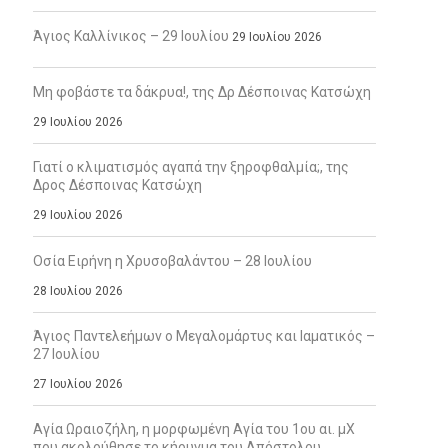
Άγιος Καλλίνικος – 29 Ιουλίου
29 Ιουλίου 2026
Μη φοβάστε τα δάκρυα!, της Δρ Δέσποινας Κατσώχη
29 Ιουλίου 2026
Γιατί ο κλιματισμός αγαπά την ξηροφθαλμία;, της
Δρος Δέσποινας Κατσώχη
29 Ιουλίου 2026
Οσία Ειρήνη η Χρυσοβαλάντου – 28 Ιουλίου
28 Ιουλίου 2026
Άγιος Παντελεήμων ο Μεγαλομάρτυς και Ιαματικός –
27 Ιουλίου
27 Ιουλίου 2026
Αγία Ωραιοζήλη, η μορφωμένη Αγία του 1ου αι. μΧ
που ακολούθησε το κήρυγμα του Απόστολου