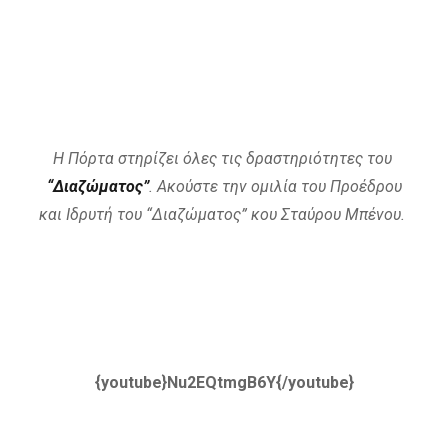
Η Πόρτα στηρίζει όλες τις δραστηριότητες του
“Διαζώματος”
. Ακούστε την ομιλία του Προέδρου
και Ιδρυτή του “Διαζώματος” κου Σταύρου Μπένου.
{youtube}Nu2EQtmgB6Y{/youtube}