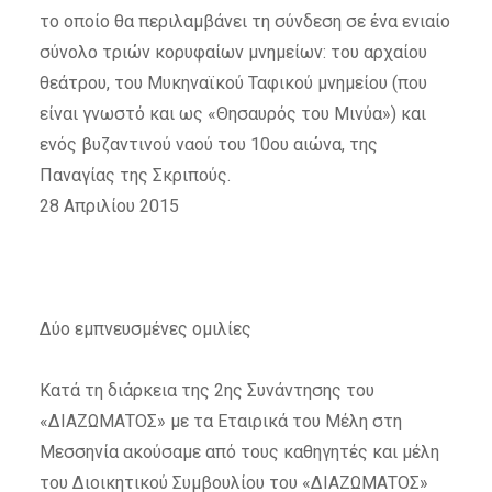
το οποίο θα περιλαμβάνει τη σύνδεση σε ένα ενιαίο
σύνολο τριών κορυφαίων μνημείων: του αρχαίου
θεάτρου, του Μυκηναϊκού Ταφικού μνημείου (που
είναι γνωστό και ως «Θησαυρός του Μινύα») και
ενός βυζαντινού ναού του 10ου αιώνα, της
Παναγίας της Σκριπούς.
28 Απριλίου 2015
Δύο εμπνευσμένες ομιλίες
Κατά τη διάρκεια της 2ης Συνάντησης του
«ΔΙΑΖΩΜΑΤΟΣ» με τα Εταιρικά του Μέλη στη
Μεσσηνία ακούσαμε από τους καθηγητές και μέλη
του Διοικητικού Συμβουλίου του «ΔΙΑΖΩΜΑΤΟΣ»