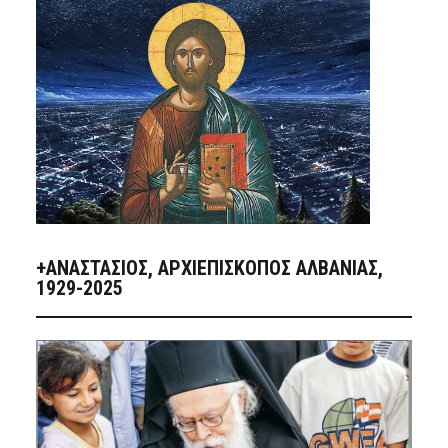
+ΑΝΑΣΤΆΣΙΟΣ, ΑΡΧΙΕΠΊΣΚΟΠΟΣ ΑΛΒΑΝΊΑΣ,
1929-2025