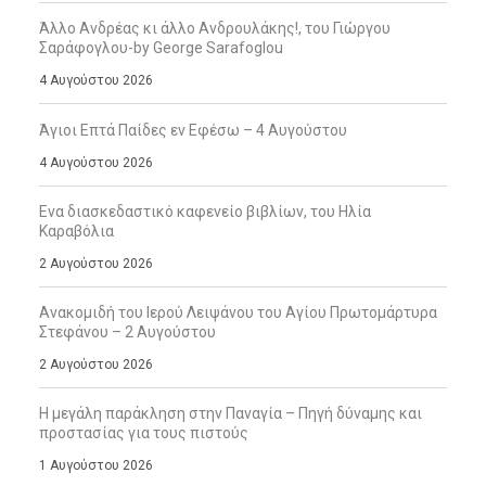
Άλλο Ανδρέας κι άλλο Ανδρουλάκης!, του Γιώργου
Σαράφογλου-by George Sarafoglou
4 Αυγούστου 2026
Άγιοι Επτά Παίδες εν Εφέσω – 4 Αυγούστου
4 Αυγούστου 2026
Ενα διασκεδαστικό καφενείο βιβλίων, του Ηλία
Καραβόλια
2 Αυγούστου 2026
Ανακομιδή του Ιερού Λειψάνου του Αγίου Πρωτομάρτυρα
Στεφάνου – 2 Αυγούστου
2 Αυγούστου 2026
Η μεγάλη παράκληση στην Παναγία – Πηγή δύναμης και
προστασίας για τους πιστούς
1 Αυγούστου 2026