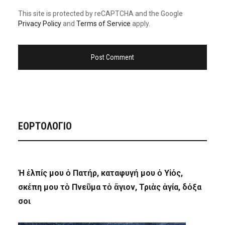
This site is protected by reCAPTCHA and the Google
Privacy Policy
and
Terms of Service
apply.
ΕΟΡΤΟΛΟΓΙΟ
Ἡ ἐλπίς μου ὁ Πατήρ, καταφυγή μου ὁ Υἱός,
σκέπη μου τὸ Πνεῦμα τὸ ἅγιον, Τριὰς ἁγία, δόξα
σοι