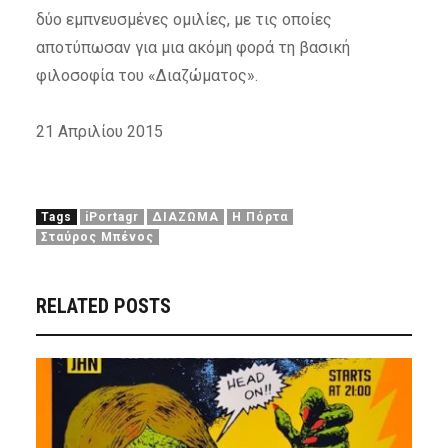
δύο εμπνευσμένες ομιλίες, με τις οποίες
αποτύπωσαν για μια ακόμη φορά τη βασική
φιλοσοφία του «Διαζώματος».
21 Απριλίου 2015
Tags
iPortagr
ΔΙΑΖΩΜΑ
Η Πόρτα
Σταύρος Μπένος
RELATED POSTS