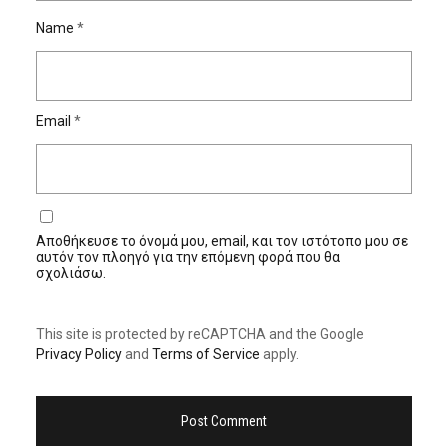
Name
*
Email
*
Αποθήκευσε το όνομά μου, email, και τον ιστότοπο μου σε
αυτόν τον πλοηγό για την επόμενη φορά που θα
σχολιάσω.
This site is protected by reCAPTCHA and the Google
Privacy Policy
and
Terms of Service
apply.