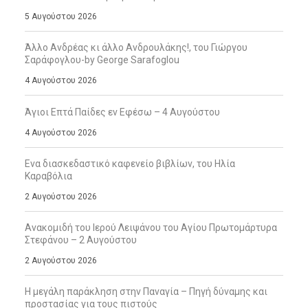
5 Αυγούστου 2026
Άλλο Ανδρέας κι άλλο Ανδρουλάκης!, του Γιώργου
Σαράφογλου-by George Sarafoglou
4 Αυγούστου 2026
Άγιοι Επτά Παίδες εν Εφέσω – 4 Αυγούστου
4 Αυγούστου 2026
Ενα διασκεδαστικό καφενείο βιβλίων, του Ηλία
Καραβόλια
2 Αυγούστου 2026
Ανακομιδή του Ιερού Λειψάνου του Αγίου Πρωτομάρτυρα
Στεφάνου – 2 Αυγούστου
2 Αυγούστου 2026
Η μεγάλη παράκληση στην Παναγία – Πηγή δύναμης και
προστασίας για τους πιστούς