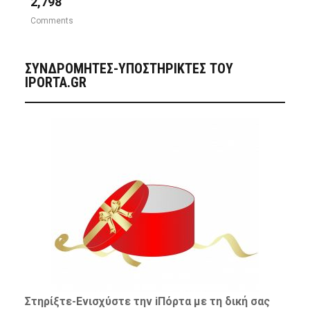
2,798
Comments
ΣΥΝΔΡΟΜΗΤΈΣ-ΥΠΟΣΤΗΡΙΚΤΈΣ ΤΟΥ
IPORTA.GR
Στηρίξτε-
Ενισχύστε
την iΠόρτα με τη δική σας