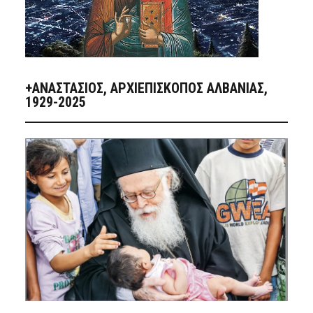
+ΑΝΑΣΤΆΣΙΟΣ, ΑΡΧΙΕΠΊΣΚΟΠΟΣ ΑΛΒΑΝΊΑΣ,
1929-2025