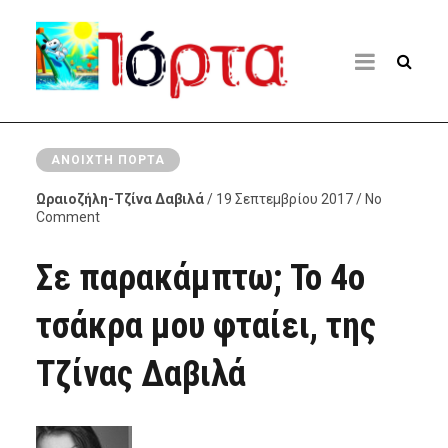
ΑΝΟΙΧΤΉ ΠΌΡΤΑ
Ωραιοζήλη-Τζίνα Δαβιλά
/ 19 Σεπτεμβρίου 2017 / No
Comment
Σε παρακάμπτω; Το 4ο
τσάκρα μου φταίει, της
Τζίνας Δαβιλά