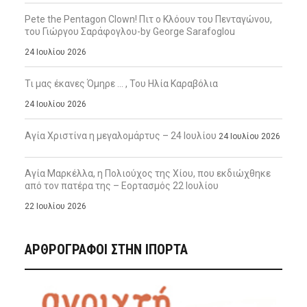
Pete the Pentagon Clown! Πιτ ο Κλόουν του Πενταγώνου,
του Γιώργου Σαράφογλου-by George Sarafoglou
24 Ιουλίου 2026
Τι μας έκανες Όμηρε … , Του Ηλία Καραβόλια
24 Ιουλίου 2026
Αγία Χριστίνα η μεγαλομάρτυς – 24 Ιουλίου
24 Ιουλίου 2026
Αγία Μαρκέλλα, η Πολιούχος της Χίου, που εκδιώχθηκε
από τον πατέρα της – Εορτασμός 22 Ιουλίου
22 Ιουλίου 2026
ΑΡΘΡΟΓΡΑΦΟΙ ΣΤΗΝ IΠΟΡΤΑ