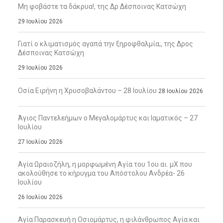
Μη φοβάστε τα δάκρυα!, της Δρ Δέσποινας Κατσώχη
29 Ιουλίου 2026
Γιατί ο κλιματισμός αγαπά την ξηροφθαλμία;, της Δρος
Δέσποινας Κατσώχη
29 Ιουλίου 2026
Οσία Ειρήνη η Χρυσοβαλάντου – 28 Ιουλίου
28 Ιουλίου 2026
Άγιος Παντελεήμων ο Μεγαλομάρτυς και Ιαματικός – 27
Ιουλίου
27 Ιουλίου 2026
Αγία Ωραιοζήλη, η μορφωμένη Αγία του 1ου αι. μΧ που
ακολούθησε το κήρυγμα του Απόστολου Ανδρέα- 26
Ιουλίου
26 Ιουλίου 2026
Αγία Παρασκευή η Οσιομάρτυς, η φιλάνθρωπος Αγία και