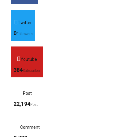
Twitter
0
Followers
Youtube
384
Subscriber
Post
22,194
Post
Comment