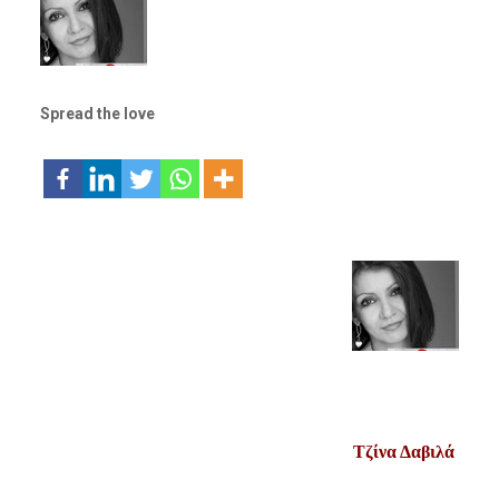
Spread the love
Τζίνα Δαβιλ
ά