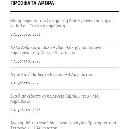
ΠΡΌΣΦΑΤΑ ΆΡΘΡΑ
Μεταμόρφωση του Σωτήρος: η Θεία Ενέργεια που υμνεί
το Άϋλο – Τι λέει η παράδοση
5 Αυγούστου 2026
Άλλο Ανδρέας κι άλλο Ανδρουλάκης!, του Γιώργου
Σαράφογλου-by George Sarafoglou
4 Αυγούστου 2026
Άγιοι Επτά Παίδες εν Εφέσω – 4 Αυγούστου
4 Αυγούστου 2026
Ενα διασκεδαστικό καφενείο βιβλίων, του Ηλία
Καραβόλια
2 Αυγούστου 2026
Ανακομιδή του Ιερού Λειψάνου του Αγίου Πρωτομάρτυρα
Στεφάνου – 2 Αυγούστου