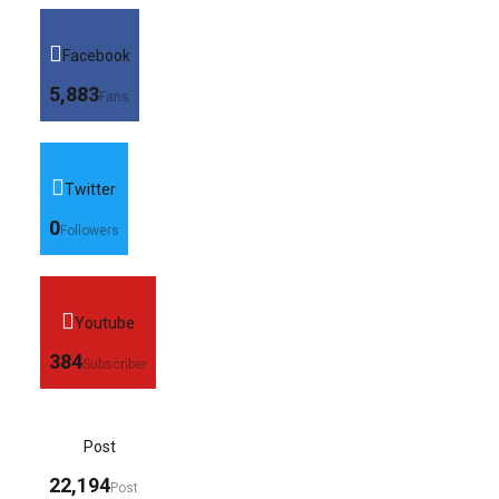
Facebook
5,883
Fans
Twitter
0
Followers
Youtube
384
Subscriber
Post
22,194
Post