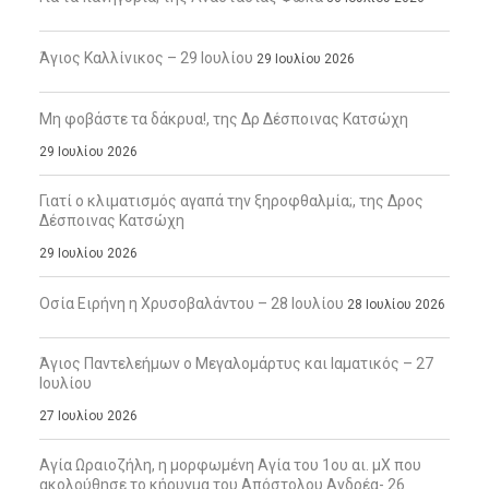
Άγιος Καλλίνικος – 29 Ιουλίου
29 Ιουλίου 2026
Μη φοβάστε τα δάκρυα!, της Δρ Δέσποινας Κατσώχη
29 Ιουλίου 2026
Γιατί ο κλιματισμός αγαπά την ξηροφθαλμία;, της Δρος
Δέσποινας Κατσώχη
29 Ιουλίου 2026
Οσία Ειρήνη η Χρυσοβαλάντου – 28 Ιουλίου
28 Ιουλίου 2026
Άγιος Παντελεήμων ο Μεγαλομάρτυς και Ιαματικός – 27
Ιουλίου
27 Ιουλίου 2026
Αγία Ωραιοζήλη, η μορφωμένη Αγία του 1ου αι. μΧ που
ακολούθησε το κήρυγμα του Απόστολου Ανδρέα- 26