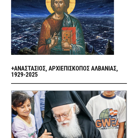
+ΑΝΑΣΤΆΣΙΟΣ, ΑΡΧΙΕΠΊΣΚΟΠΟΣ ΑΛΒΑΝΊΑΣ,
1929-2025