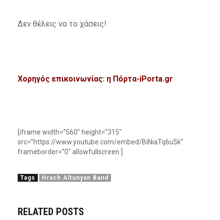
Δεν θέλεις να το χάσεις!
Χορηγός επικοινωνίας: η Πόρτα-iPorta.gr
[iframe width=”560″ height=”315″
src=”https://www.youtube.com/embed/BiNiaTq6u5k”
frameborder=”0″ allowfullscreen ]
Tags
Hrach Altunyan Band
RELATED POSTS