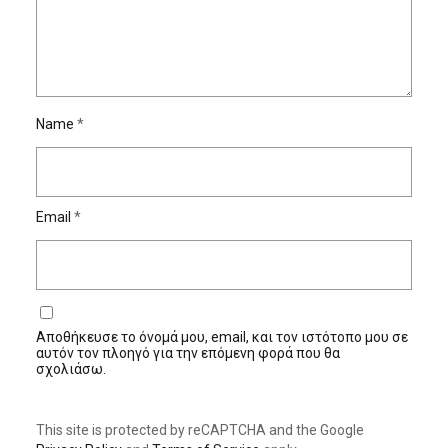
Name
*
Email
*
Αποθήκευσε το όνομά μου, email, και τον ιστότοπο μου σε
αυτόν τον πλοηγό για την επόμενη φορά που θα
σχολιάσω.
This site is protected by reCAPTCHA and the Google