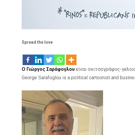
Spread the love
Ο Γιώργος Σαράφογλου
είναι σκιτσογράφος-γελοιο
George Sarafoglou is a political cartoonist and busine