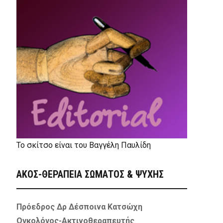
Το σκίτσο είναι του Βαγγέλη Παυλίδη
ΑΚΟΣ-ΘΕΡΑΠΕΙΑ ΣΩΜΑΤΟΣ & ΨΥΧΗΣ
Πρόεδρος Δρ Δέσποινα Κατσώχη
Ογκολόγος-Ακτινοθεραπευτής