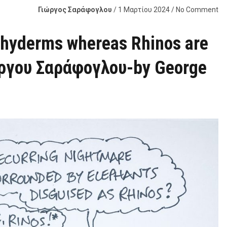
Γιώργος Σαράφογλου
/ 1 Μαρτίου 2024 / No Comment
chyderms whereas Rhinos are
ιώργου Σαράφογλου-by George