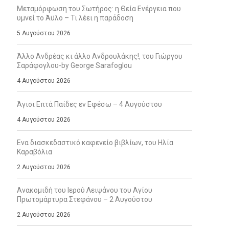
Μεταμόρφωση του Σωτήρος: η Θεία Ενέργεια που
υμνεί το Άϋλο – Τι λέει η παράδοση
5 Αυγούστου 2026
Άλλο Ανδρέας κι άλλο Ανδρουλάκης!, του Γιώργου
Σαράφογλου-by George Sarafoglou
4 Αυγούστου 2026
Άγιοι Επτά Παίδες εν Εφέσω – 4 Αυγούστου
4 Αυγούστου 2026
Ενα διασκεδαστικό καφενείο βιβλίων, του Ηλία
Καραβόλια
2 Αυγούστου 2026
Ανακομιδή του Ιερού Λειψάνου του Αγίου
Πρωτομάρτυρα Στεφάνου – 2 Αυγούστου
2 Αυγούστου 2026