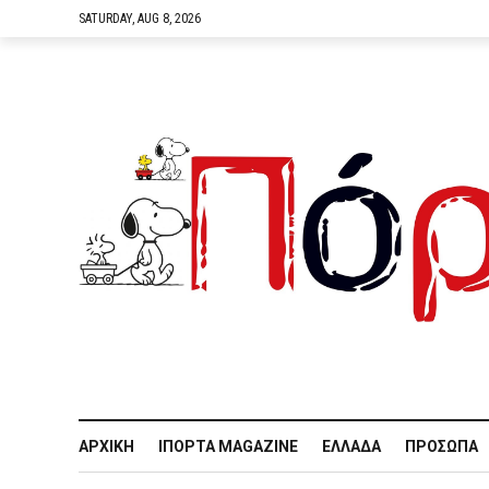
SATURDAY, AUG 8, 2026
ΑΡΧΙΚΉ
IΠΌΡΤΑ MAGAZINE
ΕΛΛΆΔΑ
ΠΡΌΣΩΠΑ