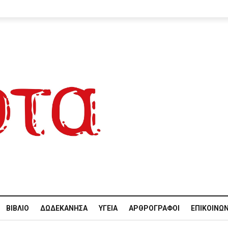
ΒΙΒΛΊΟ
ΔΩΔΕΚΆΝΗΣΑ
ΥΓΕΊΑ
ΑΡΘΡΟΓΡΆΦΟΙ
ΕΠΙΚΟΙΝΩΝ