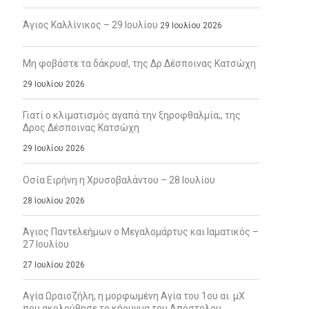
Άγιος Καλλίνικος – 29 Ιουλίου
29 Ιουλίου 2026
Μη φοβάστε τα δάκρυα!, της Δρ Δέσποινας Κατσώχη
29 Ιουλίου 2026
Γιατί ο κλιματισμός αγαπά την ξηροφθαλμία;, της
Δρος Δέσποινας Κατσώχη
29 Ιουλίου 2026
Οσία Ειρήνη η Χρυσοβαλάντου – 28 Ιουλίου
28 Ιουλίου 2026
Άγιος Παντελεήμων ο Μεγαλομάρτυς και Ιαματικός –
27 Ιουλίου
27 Ιουλίου 2026
Αγία Ωραιοζήλη, η μορφωμένη Αγία του 1ου αι. μΧ
που ακολούθησε το κήρυγμα του Απόστολου