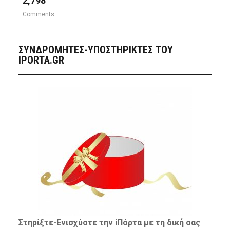
2,798
Comments
ΣΥΝΔΡΟΜΗΤΈΣ-ΥΠΟΣΤΗΡΙΚΤΈΣ ΤΟΥ
IPORTA.GR
Στηρίξτε-
Ενισχύστε
την iΠόρτα με τη δική σας