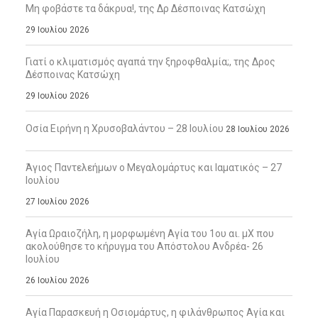
Μη φοβάστε τα δάκρυα!, της Δρ Δέσποινας Κατσώχη
29 Ιουλίου 2026
Γιατί ο κλιματισμός αγαπά την ξηροφθαλμία;, της Δρος
Δέσποινας Κατσώχη
29 Ιουλίου 2026
Οσία Ειρήνη η Χρυσοβαλάντου – 28 Ιουλίου
28 Ιουλίου 2026
Άγιος Παντελεήμων ο Μεγαλομάρτυς και Ιαματικός – 27
Ιουλίου
27 Ιουλίου 2026
Αγία Ωραιοζήλη, η μορφωμένη Αγία του 1ου αι. μΧ που
ακολούθησε το κήρυγμα του Απόστολου Ανδρέα- 26
Ιουλίου
26 Ιουλίου 2026
Αγία Παρασκευή η Οσιομάρτυς, η φιλάνθρωπος Αγία και