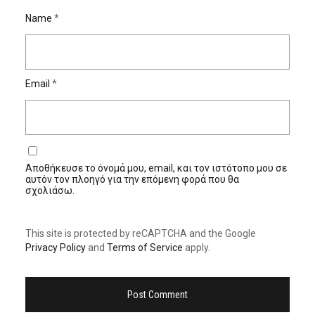
Name
*
Email
*
Αποθήκευσε το όνομά μου, email, και τον ιστότοπο μου σε
αυτόν τον πλοηγό για την επόμενη φορά που θα
σχολιάσω.
This site is protected by reCAPTCHA and the Google
Privacy Policy
and
Terms of Service
apply.