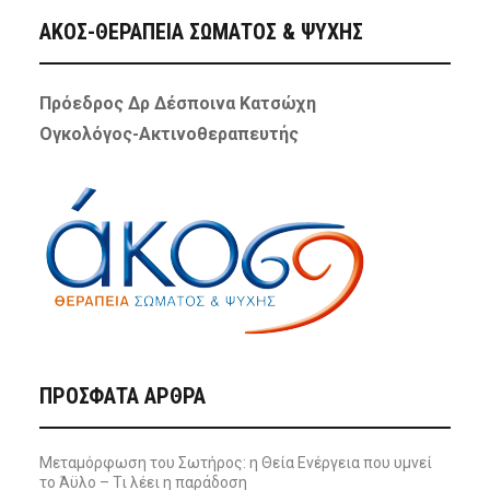
ΑΚΟΣ-ΘΕΡΑΠΕΙΑ ΣΩΜΑΤΟΣ & ΨΥΧΗΣ
Πρόεδρος Δρ Δέσποινα Κατσώχη
Ογκολόγος-Ακτινοθεραπευτής
ΠΡΌΣΦΑΤΑ ΆΡΘΡΑ
Μεταμόρφωση του Σωτήρος: η Θεία Ενέργεια που υμνεί
το Άϋλο – Τι λέει η παράδοση