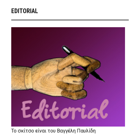
EDITORIAL
Το σκίτσο είναι του Βαγγέλη Παυλίδη