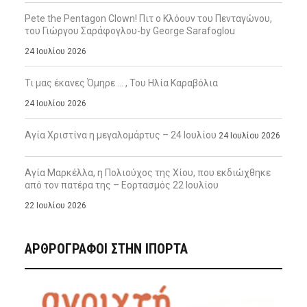
Pete the Pentagon Clown! Πιτ ο Κλόουν του Πενταγώνου,
του Γιώργου Σαράφογλου-by George Sarafoglou
24 Ιουλίου 2026
Τι μας έκανες Όμηρε … , Του Ηλία Καραβόλια
24 Ιουλίου 2026
Αγία Χριστίνα η μεγαλομάρτυς – 24 Ιουλίου
24 Ιουλίου 2026
Αγία Μαρκέλλα, η Πολιούχος της Χίου, που εκδιώχθηκε
από τον πατέρα της – Εορτασμός 22 Ιουλίου
22 Ιουλίου 2026
ΑΡΘΡΟΓΡΑΦΟΙ ΣΤΗΝ IΠΟΡΤΑ