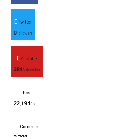
Twitter
0
Followers
Youtube
384
Subscriber
Post
22,194
Post
Comment