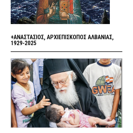
+ΑΝΑΣΤΆΣΙΟΣ, ΑΡΧΙΕΠΊΣΚΟΠΟΣ ΑΛΒΑΝΊΑΣ,
1929-2025