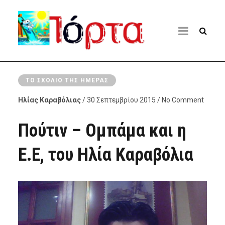
ΤΟ ΣΧΌΛΙΟ ΤΗΣ ΗΜΈΡΑΣ
Ηλίας Καραβόλιας
/ 30 Σεπτεμβρίου 2015 / No Comment
Πούτιν – Ομπάμα και η
Ε.Ε, του Ηλία Καραβόλια