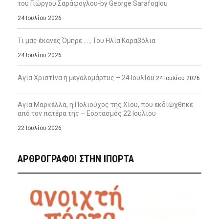
του Γιώργου Σαράφογλου-by George Sarafoglou
24 Ιουλίου 2026
Τι μας έκανες Όμηρε … , Του Ηλία Καραβόλια
24 Ιουλίου 2026
Αγία Χριστίνα η μεγαλομάρτυς – 24 Ιουλίου
24 Ιουλίου 2026
Αγία Μαρκέλλα, η Πολιούχος της Χίου, που εκδιώχθηκε
από τον πατέρα της – Εορτασμός 22 Ιουλίου
22 Ιουλίου 2026
ΑΡΘΡΟΓΡΑΦΟΙ ΣΤΗΝ IΠΟΡΤΑ