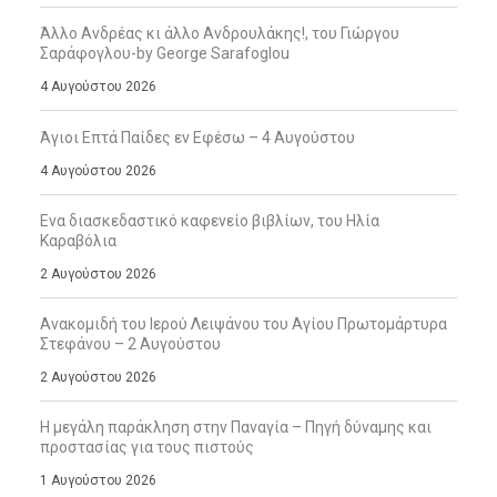
Άλλο Ανδρέας κι άλλο Ανδρουλάκης!, του Γιώργου
Σαράφογλου-by George Sarafoglou
4 Αυγούστου 2026
Άγιοι Επτά Παίδες εν Εφέσω – 4 Αυγούστου
4 Αυγούστου 2026
Ενα διασκεδαστικό καφενείο βιβλίων, του Ηλία
Καραβόλια
2 Αυγούστου 2026
Ανακομιδή του Ιερού Λειψάνου του Αγίου Πρωτομάρτυρα
Στεφάνου – 2 Αυγούστου
2 Αυγούστου 2026
Η μεγάλη παράκληση στην Παναγία – Πηγή δύναμης και
προστασίας για τους πιστούς
1 Αυγούστου 2026