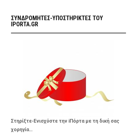
ΣΥΝΔΡΟΜΗΤΈΣ-ΥΠΟΣΤΗΡΙΚΤΈΣ ΤΟΥ
IPORTA.GR
Στηρίξτε-
Ενισχύστε
την iΠόρτα με τη δική σας
χορηγία…