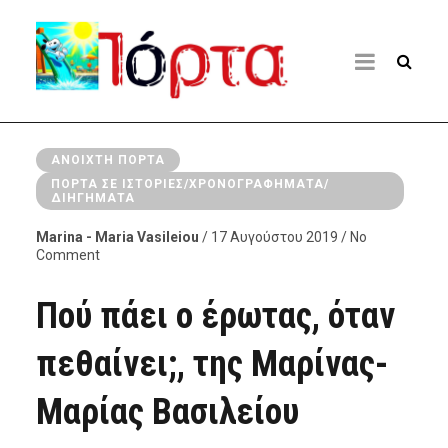
ΑΝΟΙΧΤΉ ΠΌΡΤΑ
ΠΌΡΤΑ ΣΕ ΙΣΤΟΡΊΕΣ/ΧΡΟΝΟΓΡΑΦΉΜΑΤΑ/
ΔΙΗΓΉΜΑΤΑ
Marina - Maria Vasileiou
/ 17 Αυγούστου 2019 / No
Comment
Πού πάει ο έρωτας, όταν
πεθαίνει;, της Μαρίνας-
Μαρίας Βασιλείου