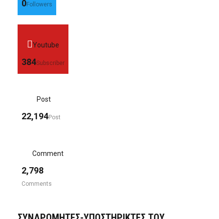
0
Followers
Youtube
384
Subscriber
Post
22,194
Post
Comment
2,798
Comments
ΣΥΝΔΡΟΜΗΤΈΣ-ΥΠΟΣΤΗΡΙΚΤΈΣ ΤΟΥ