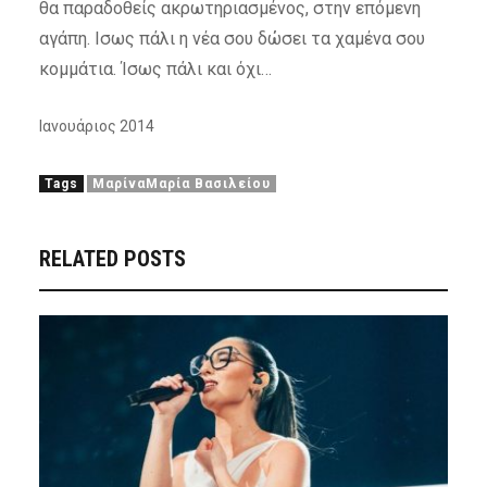
θα παραδοθείς ακρωτηριασμένος, στην επόμενη
αγάπη. Ισως πάλι η νέα σου δώσει τα χαμένα σου
κομμάτια. Ίσως πάλι και όχι…
Ιανουάριος 2014
Tags
ΜαρίναΜαρία Βασιλείου
RELATED POSTS