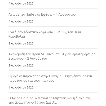
4 Αυγούστου 2026
Άγιοι Επτά Παίδες εν Εφέσω – 4 Αυγούστου
4 Αυγούστου 2026
Ενα διασκεδαστικό καφενείο βιβλίων, του Ηλία
Καραβόλια
2 Αυγούστου 2026
Ανακομιδή του Ιερού Λειψάνου του Αγίου Πρωτομάρτυρα
Στεφάνου – 2 Αυγούστου
2 Αυγούστου 2026
Η μεγάλη παράκληση στην Παναγία – Πηγή δύναμης και
προστασίας για τους πιστούς
1 Αυγούστου 2026
Ο Άγιος Παΐσιος, ο Μανώλης Μητσιάς και η διάκρισις,
της Ωραιοζήλης-Τζίνας Δαβιλά