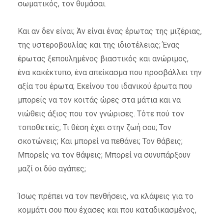
σωματικός, τον θυμάσαι.
Και αν δεν είναι; Άν είναι ένας έρωτας της μιζέριας,
της υστεροβουλίας και της ιδιοτέλειας; Ένας
έρωτας ξεπουλημένος βιαστικός και ανώριμος,
ένα κακέκτυπο, ένα απείκασμα που προσβάλλει την
αξία του έρωτα; Εκείνου του ιδανικού έρωτα που
μπορείς να τον κοιτάς ώρες στα μάτια και να
νιώθεις άξιος που τον γνώρισες. Τότε πού τον
τοποθετείς; Τι θέση έχει στην ζωή σου; Τον
σκοτώνεις; Και μπορεί να πεθάνει; Τον θάβεις;
Μπορείς να τον θάψεις; Μπορεί να συνυπάρξουν
μαζί οι δύο αγάπες;
Ίσως πρέπει να τον πενθήσεις, να κλάψεις για το
κομμάτι σου που έχασες και που καταδικασμένος,