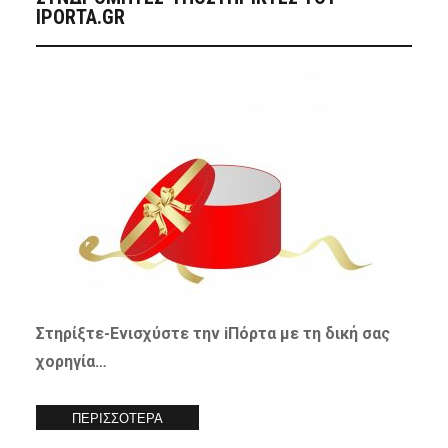
IPORTA.GR
Στηρίξτε-
Ενισχύστε
την iΠόρτα με τη δική σας
χορηγία…
ΠΕΡΙΣΣΟΤΕΡΑ