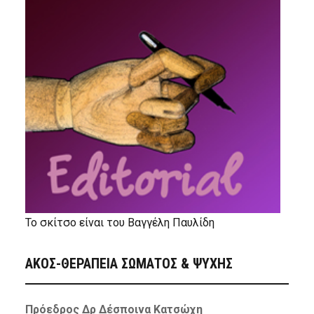
Το σκίτσο είναι του Βαγγέλη Παυλίδη
ΑΚΟΣ-ΘΕΡΑΠΕΙΑ ΣΩΜΑΤΟΣ & ΨΥΧΗΣ
Πρόεδρος Δρ Δέσποινα Κατσώχη