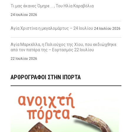
Τι μας έκανες Όμηρε … , Του Ηλία Καραβόλια
24 Ιουλίου 2026
Αγία Χριστίνα η μεγαλομάρτυς – 24 Ιουλίου
24 Ιουλίου 2026
Αγία Μαρκέλλα, η Πολιούχος της Χίου, που εκδιώχθηκε
από τον πατέρα της – Εορτασμός 22 Ιουλίου
22 Ιουλίου 2026
ΑΡΘΡΟΓΡΑΦΟΙ ΣΤΗΝ IΠΟΡΤΑ