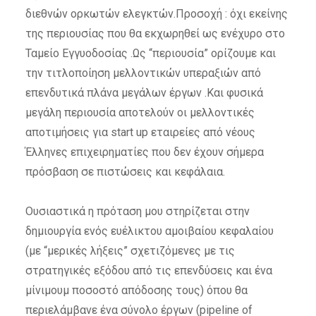
διεθνών ορκωτών ελεγκτών.Προσοχή : όχι εκείνης
της περιουσίας που θα εκχωρηθεί ως ενέχυρο στο
Ταμείο Εγγυοδοσίας .Ως “περιουσία” ορίζουμε και
την τιτλοποίηση μελλοντικών υπεραξιών από
επενδυτικά πλάνα μεγάλων έργων .Και φυσικά
μεγάλη περιουσία αποτελούν οι μελλοντικές
αποτιμήσεις για start up εταιρείες από νέους
Έλληνες επιχειρηματίες που δεν έχουν σήμερα
πρόσβαση σε πιστώσεις και κεφάλαια.
Ουσιαστικά η πρόταση μου στηρίζεται στην
δημιουργία ενός ευέλικτου αμοιβαίου κεφαλαίου
(με “μερικές λήξεις” σχετιζόμενες με τις
στρατηγικές εξόδου από τις επενδύσεις και ένα
μίνιμουμ ποσοστό απόδοσης τους) όπου θα
περιελάμβανε ένα σύνολο έργων (pipeline of