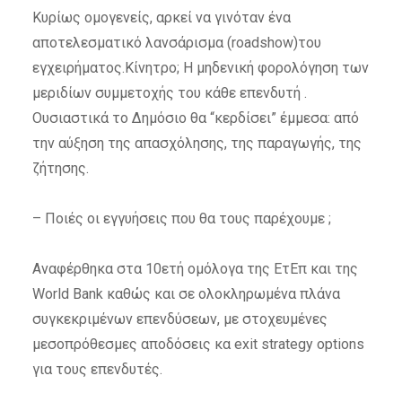
Κυρίως ομογενείς, αρκεί να γινόταν ένα
αποτελεσματικό λανσάρισμα (roadshow)του
εγχειρήματος.Κίνητρο; Η μηδενική φορολόγηση των
μεριδίων συμμετοχής του κάθε επενδυτή .
Ουσιαστικά το Δημόσιο θα “κερδίσει” έμμεσα: από
την αύξηση της απασχόλησης, της παραγωγής, της
ζήτησης.
– Ποιές οι εγγυήσεις που θα τους παρέχουμε ;
Αναφέρθηκα στα 10ετή ομόλογα της ΕτΕπ και της
World Bank καθώς και σε ολοκληρωμένα πλάνα
συγκεκριμένων επενδύσεων, με στοχευμένες
μεσοπρόθεσμες αποδόσεις κα exit strategy options
για τους επενδυτές.