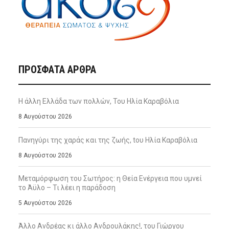
ΠΡΌΣΦΑΤΑ ΆΡΘΡΑ
Η άλλη Ελλάδα των πολλών, Του Ηλία Καραβόλια
8 Αυγούστου 2026
Πανηγύρι της χαράς και της ζωής, tου Ηλία Καραβόλια
8 Αυγούστου 2026
Μεταμόρφωση του Σωτήρος: η Θεία Ενέργεια που υμνεί
το Άϋλο – Τι λέει η παράδοση
5 Αυγούστου 2026
Άλλο Ανδρέας κι άλλο Ανδρουλάκης!, του Γιώργου