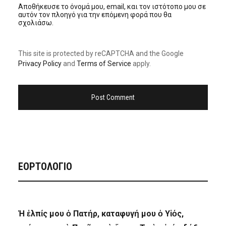
Αποθήκευσε το όνομά μου, email, και τον ιστότοπο μου σε
αυτόν τον πλοηγό για την επόμενη φορά που θα
σχολιάσω.
This site is protected by reCAPTCHA and the Google
Privacy Policy
and
Terms of Service
apply.
ΕΟΡΤΟΛΟΓΙΟ
Ἡ ἐλπίς μου ὁ Πατήρ, καταφυγή μου ὁ Υἱός,