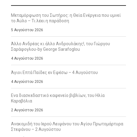
Μεταμόρφωση του Σωτήρος: η Θεία Ενέργεια που υμνεί
το Άϋλο – Τι λέει η παράδοση
5 Αυγούστου 2026
Άλλο Ανδρέας κι άλλο Ανδρουλάκης!, του Γιώργου
Σαράφογλου-by George Sarafoglou
4 Αυγούστου 2026
Άγιοι Επτά Παίδες εν Εφέσω – 4 Αυγούστου
4 Αυγούστου 2026
Ενα διασκεδαστικό καφενείο βιβλίων, του Ηλία
Καραβόλια
2 Αυγούστου 2026
Ανακομιδή του Ιερού Λειψάνου του Αγίου Πρωτομάρτυρα
Στεφάνου – 2 Αυγούστου