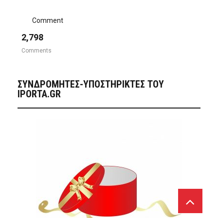
Comment
2,798
Comments
ΣΥΝΔΡΟΜΗΤΈΣ-ΥΠΟΣΤΗΡΙΚΤΈΣ ΤΟΥ
IPORTA.GR