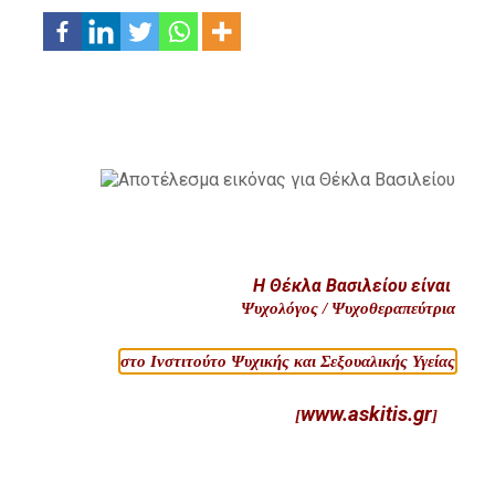
Η Θέκλα Βασιλείου είναι
Ψυχολόγος / Ψυχοθεραπεύτρια
στο Ινστιτούτο Ψυχικής και Σεξουαλικής Υγείας
www.askitis.gr
[
]