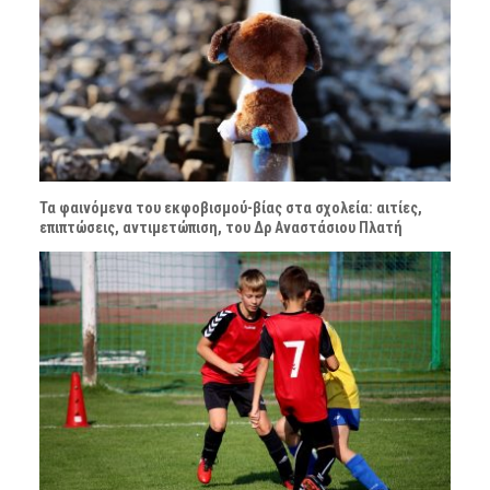
Τα φαινόμενα του εκφοβισμού-βίας στα σχολεία: αιτίες,
επιπτώσεις, αντιμετώπιση, του Δρ Αναστάσιου Πλατή