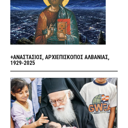
+ΑΝΑΣΤΆΣΙΟΣ, ΑΡΧΙΕΠΊΣΚΟΠΟΣ ΑΛΒΑΝΊΑΣ,
1929-2025