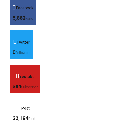
Facebook
5,882
Fans
Twitter
0
Followers
Youtube
384
Subscriber
Post
22,194
Post