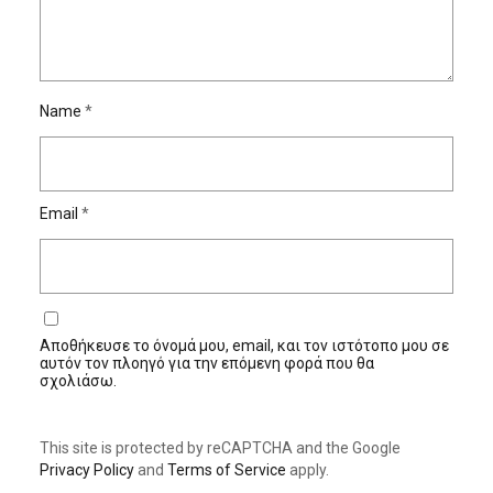
Name
*
Email
*
Αποθήκευσε το όνομά μου, email, και τον ιστότοπο μου σε
αυτόν τον πλοηγό για την επόμενη φορά που θα
σχολιάσω.
This site is protected by reCAPTCHA and the Google
Privacy Policy
and
Terms of Service
apply.