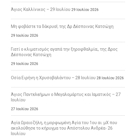
Άγιος Καλλίνικος – 29 Ιουλίου
29 Ιουλίου 2026
Μη φοβάστε τα δάκρυα!, της Δρ Δέσποινας Κατσώχη
29 Ιουλίου 2026
Γιατί ο κλιματισμός αγαπά την ξηροφθαλμία;, της Δρος
Δέσποινας Κατσώχη
29 Ιουλίου 2026
Οσία Ειρήνη η Χρυσοβαλάντου – 28 Ιουλίου
28 Ιουλίου 2026
Άγιος Παντελεήμων ο Μεγαλομάρτυς και Ιαματικός – 27
Ιουλίου
27 Ιουλίου 2026
Αγία Ωραιοζήλη, η μορφωμένη Αγία του 1ου αι. μΧ που
ακολούθησε το κήρυγμα του Απόστολου Ανδρέα- 26
Ιουλίου