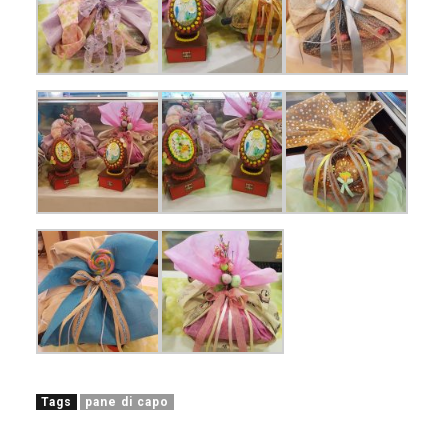
Tags
pane di capo