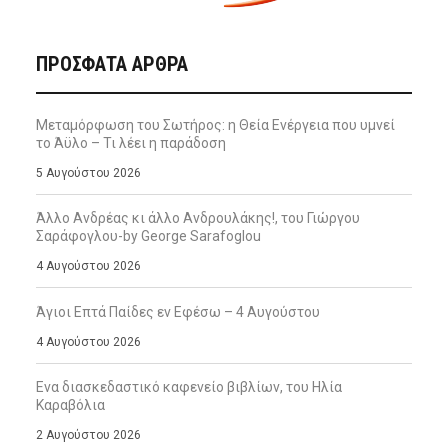
ΠΡΌΣΦΑΤΑ ΆΡΘΡΑ
Μεταμόρφωση του Σωτήρος: η Θεία Ενέργεια που υμνεί
το Άϋλο – Τι λέει η παράδοση
5 Αυγούστου 2026
Άλλο Ανδρέας κι άλλο Ανδρουλάκης!, του Γιώργου
Σαράφογλου-by George Sarafoglou
4 Αυγούστου 2026
Άγιοι Επτά Παίδες εν Εφέσω – 4 Αυγούστου
4 Αυγούστου 2026
Ενα διασκεδαστικό καφενείο βιβλίων, του Ηλία
Καραβόλια
2 Αυγούστου 2026