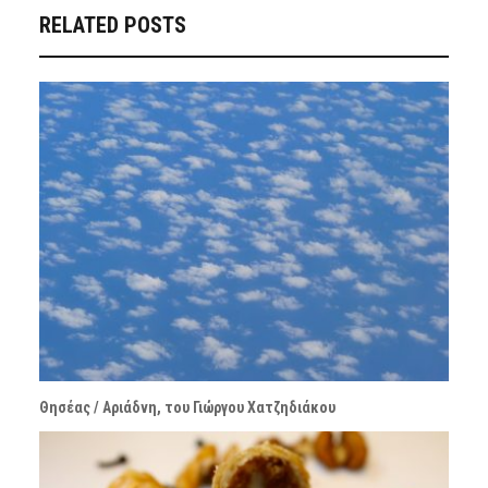
RELATED POSTS
Θησέας / Αριάδνη, του Γιώργου Χατζηδιάκου