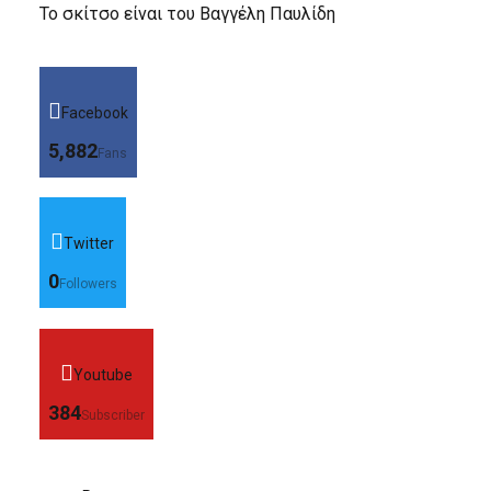
Το σκίτσο είναι του Βαγγέλη Παυλίδη
Facebook
5,882
Fans
Twitter
0
Followers
Youtube
384
Subscriber