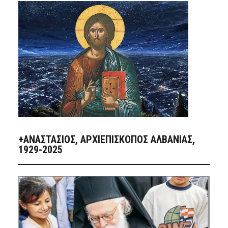
+ΑΝΑΣΤΆΣΙΟΣ, ΑΡΧΙΕΠΊΣΚΟΠΟΣ ΑΛΒΑΝΊΑΣ,
1929-2025