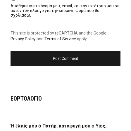
Αποθήκευσε το όνομά μου, email, και τον ιστότοπο μου σε
αυτόν τον πλοηγό για την επόμενη φορά που θα
σχολιάσω.
This site is protected by reCAPTCHA and the Google
Privacy Policy
and
Terms of Service
apply.
ΕΟΡΤΟΛΟΓΙΟ
Ἡ ἐλπίς μου ὁ Πατήρ, καταφυγή μου ὁ Υἱός,