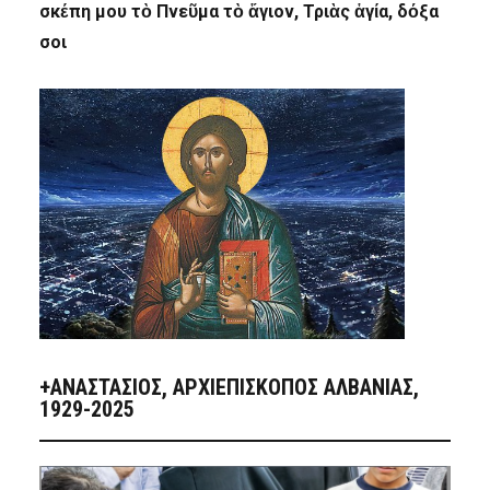
σκέπη μου τὸ Πνεῦμα τὸ ἅγιον, Τριὰς ἁγία, δόξα
σοι
+ΑΝΑΣΤΆΣΙΟΣ, ΑΡΧΙΕΠΊΣΚΟΠΟΣ ΑΛΒΑΝΊΑΣ,
1929-2025