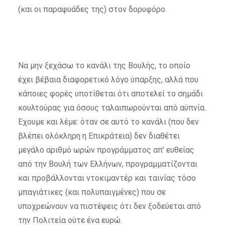
(και οι παραφυάδες της) στον δορυφόρο.
Να μην ξεχάσω το κανάλι της Βουλής, το οποίο
έχει βέβαια διαφορετικό λόγο ύπαρξης, αλλά που
κάποιες φορές υποτίθεται ότι αποτελεί το σημάδι
κουλτούρας για όσους ταλαιπωρούνται από αϋπνία.
Εχουμε και λέμε: όταν σε αυτό το κανάλι (που δεν
βλέπει ολόκληρη η Επικράτεια) δεν διαθέτει
μεγάλο αριθμό ωρών προγράμματος απ’ ευθείας
από την Βουλή των Ελλήνων, προγραμματίζονται
και προβάλλονται ντοκιμαντέρ και ταινίας τόσο
μπαγιάτικες (και πολυπαιγμένες) που σε
υποχρεώνουν να πιστέψεις ότι δεν ξοδεύεται από
την Πολιτεία ούτε ένα ευρώ.