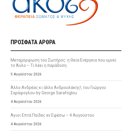
ΠΡΌΣΦΑΤΑ ΆΡΘΡΑ
Μεταμόρφωση του Σωτήρος: η Θεία Ενέργεια που υμνεί
το Άϋλο – Τι λέει η παράδοση
5 Αυγούστου 2026
Άλλο Ανδρέας κι άλλο Ανδρουλάκης!, του Γιώργου
Σαράφογλου-by George Sarafoglou
4 Αυγούστου 2026
Άγιοι Επτά Παίδες εν Εφέσω – 4 Αυγούστου
4 Αυγούστου 2026