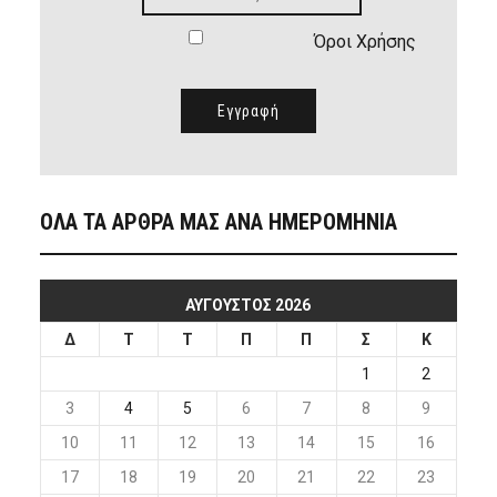
Όροι Χρήσης
ΟΛΑ ΤΑ ΑΡΘΡΑ ΜΑΣ ΑΝΑ ΗΜΕΡΟΜΗΝΙΑ
ΑΎΓΟΥΣΤΟΣ 2026
Δ
Τ
Τ
Π
Π
Σ
Κ
1
2
3
4
5
6
7
8
9
10
11
12
13
14
15
16
17
18
19
20
21
22
23