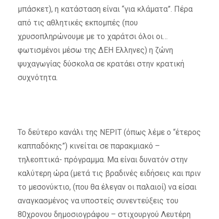
μπάσκετ), η κατάσταση είναι “για κλάματα”. Πέρα
από τις αθλητικές εκπομπές (που
χρυσοπληρώνουμε με το χαράτσι όλοι οι…
φωτισμένοι μέσω της ΔΕΗ Ελληνες) η ζώνη
ψυχαγωγίας δύσκολα σε κρατάει στην κρατική
συχνότητα.
Το δεύτερο κανάλι της ΝΕΡΙΤ (όπως λέμε ο “έτερος
καππαδόκης”) κινείται σε παρακμιακό –
τηλεοπτικά- πρόγραμμα. Μα είναι δυνατόν στην
καλύτερη ώρα (μετά τις βραδινές ειδήσεις και πριν
το μεσονύκτιο, (που θα έλεγαν οι παλαιοί) να είσαι
αναγκασμένος να υποστείς συνεντεύξεις του
80χρονου δημοσιογράφου – στιχουργού Λευτέρη