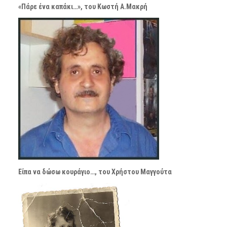
«Πάρε ένα καπάκι…», του Κωστή Α.Μακρή
Είπα να δώσω κουράγιο…, του Χρήστου Μαγγούτα