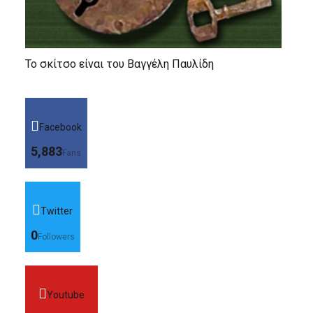
Το σκίτσο είναι του Βαγγέλη Παυλίδη
Facebook
5,883
Fans
Twitter
0
Followers
Youtube