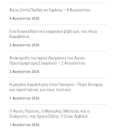
Άγιοι Επτά Παίδες εν Εφέσω – 4 Αυγούστου
4 Αυγούστου 2026
Ενα διασκεδαστικό καφενείο βιβλίων, του Ηλία
Καραβόλια
2 Αυγούστου 2026
Ανακομιδή του Ιερού Λειψάνου του Αγίου
Πρωτομάρτυρα Στεφάνου – 2 Αυγούστου
2 Αυγούστου 2026
Η μεγάλη παράκληση στην Παναγία – Πηγή δύναμης
και προστασίας για τους πιστούς
1 Αυγούστου 2026
Ο Άγιος Παΐσιος, ο Μανώλης Μητσιάς και η
διάκρισις, της Ωραιοζήλης-Τζίνας Δαβιλά
1 Αυγούστου 2026