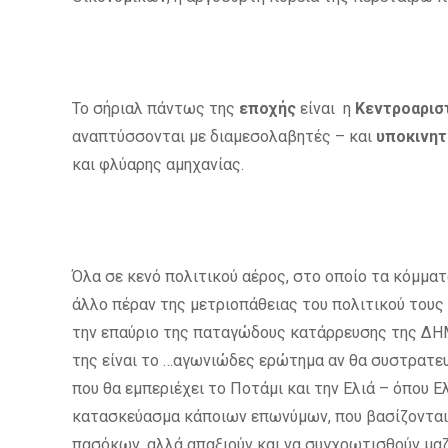
Το σήριαλ πάντως της
εποχής
είναι η
Κεντροαρισ
αναπτύσσονται με διαμεσολαβητές – και
υποκινητ
και φλύαρης αμηχανίας.
Όλα σε κενό πολιτικού αέρος, στο οποίο τα κόμμα
άλλο πέραν της μετριοπάθειας του πολιτικού τους 
την επαύριο της παταγώδους κατάρρευσης της ΔΗΜ
της είναι το …αγωνιώδες ερώτημα αν θα συστρατευ
που θα εμπεριέχει το Ποτάμι και την Ελιά – όπου Ε
κατασκεύασμα κάποιων επωνύμων, που βασίζονται
πασόκων, αλλά απαξιούν και να συγχρωτισθούν μα