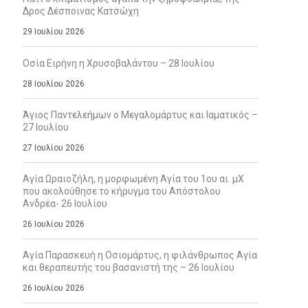
Δρος Δέσποινας Κατσώχη
29 Ιουλίου 2026
Οσία Ειρήνη η Χρυσοβαλάντου – 28 Ιουλίου
28 Ιουλίου 2026
Άγιος Παντελεήμων ο Μεγαλομάρτυς και Ιαματικός –
27 Ιουλίου
27 Ιουλίου 2026
Αγία Ωραιοζήλη, η μορφωμένη Αγία του 1ου αι. μΧ
που ακολούθησε το κήρυγμα του Απόστολου
Ανδρέα- 26 Ιουλίου
26 Ιουλίου 2026
Αγία Παρασκευή η Οσιομάρτυς, η φιλάνθρωπος Αγία
και θεραπευτής του βασανιστή της – 26 Ιουλίου
26 Ιουλίου 2026