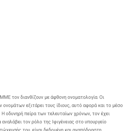
 ΜΜΕ τον διανθίζουν με άφθονη ονοματολογία. Οι
ν ονομάτων εξιτάρει τους ίδιους, αυτό αφορά και το μέσο
 Η οδυνηρή πείρα των τελευταίων χρόνων, τον έχει
να αναλάβει τον ρόλο της Ιφιγένειας στο υπουργείο
τώχευσής του, είναι δεδομένη και αναπόδραστη.