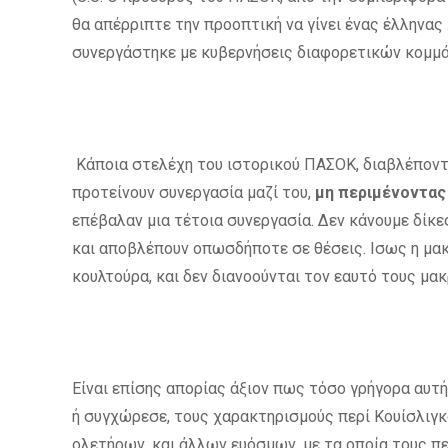
θα απέρριπτε την προοπτική να γίνει ένας έλληνας
συνεργάστηκε με κυβερνήσεις διαφορετικών κομμά
Κάποια στελέχη του ιστορικού ΠΑΣΟΚ, διαβλέποντ
προτείνουν συνεργασία μαζί του,
μη περιμένοντας
επέβαλαν μια τέτοια συνεργασία. Δεν κάνουμε δίκ
και αποβλέπουν οπωσδήποτε σε θέσεις. Ισως η μακ
κουλτούρα, και δεν διανοούνται τον εαυτό τους μακ
Είναι επίσης απορίας άξιον πως τόσο γρήγορα αυτή 
ή συγχώρεσε, τους χαρακτηρισμούς περί Κουίσλιγκ
ολετήρων, και άλλων ευόσμων, με τα οποία τους π