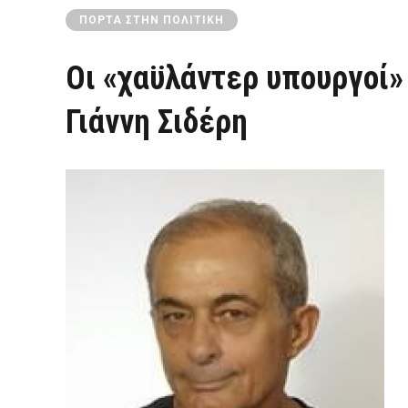
ΠΌΡΤΑ ΣΤΗΝ ΠΟΛΙΤΙΚΉ
Οι «χαϋλάντερ υπουργοί» 
Γιάννη Σιδέρη