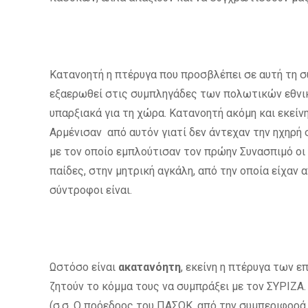
Κατανοητή η πτέρυγα που προσβλέπει σε αυτή τη σ
εξαερωθεί στις συμπληγάδες των πολωτικών εθνικώ
υπαρξιακά για τη χώρα. Κατανοητή ακόμη και εκείν
Αρμένισαν από αυτόν γιατί δεν άντεχαν την ηχηρή 
με τον οποίο εμπλούτισαν τον πρώην Συνασπιμό οι
παίδες, στην μητρική αγκάλη, από την οποία είχαν
σύντροφοι είναι.
Ωστόσο είναι
ακατανόητη
, εκείνη η πτέρυγα των 
ζητούν το κόμμα τους να συμπράξει με τον ΣΥΡΙΖΑ.
(σ.σ. Ο πρόεδρος του ΠΑΣΟΚ, από την συμπεριφορά τ