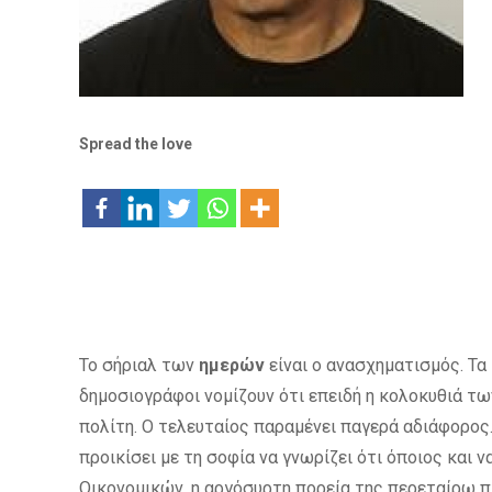
Spread the love
Το σήριαλ των
ημερών
είναι ο ανασχηματισμός. Τα
δημοσιογράφοι νομίζουν ότι επειδή η κολοκυθιά τω
πολίτη. Ο τελευταίος παραμένει παγερά αδιάφορος.
προικίσει με τη σοφία να γνωρίζει ότι όποιος και 
Οικονομικών, η αργόσυρτη πορεία της περεταίρω π