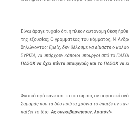
Είναι άραγε τυχαίο ότι η πλέον αυτόνομη θέση ήρθε
της εξουσίας; Ο γραμματέας του κόμματος, Ν. Ανδ
δηλώνοντας:
Εμείς, δεν θέλουμε να είμαστε ο κολαο
ΣΥΡΙΖΑ, να υπάρχουν κάποιοι υπουργοί από το ΠΑΣ
ΠΑΣΟΚ να έχει πάντα υπουργούς και το ΠΑΣΟΚ να εί
Φυσικά πρότεινε και το πιο ωραίο, αν παραστεί αν
Σαμαράς που τα δύο πρώτα χρόνια το έπαιζε αντιμνη
παίζει το ίδιο.
Ας συγκυβερνήσουν, λοιπόν!
».