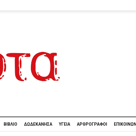
ΒΙΒΛΊΟ
ΔΩΔΕΚΆΝΗΣΑ
ΥΓΕΊΑ
ΑΡΘΡΟΓΡΆΦΟΙ
ΕΠΙΚΟΙΝΩΝ