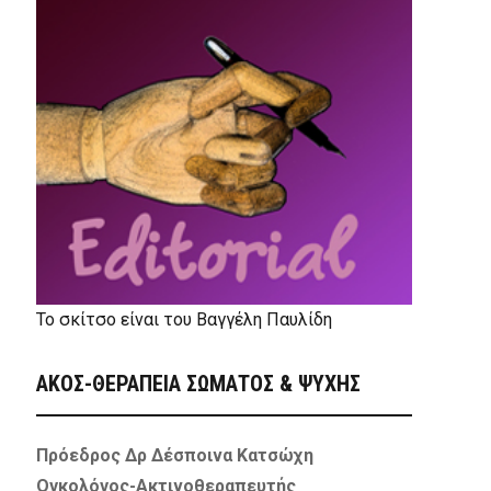
Το σκίτσο είναι του Βαγγέλη Παυλίδη
ΑΚΟΣ-ΘΕΡΑΠΕΙΑ ΣΩΜΑΤΟΣ & ΨΥΧΗΣ
Πρόεδρος Δρ Δέσποινα Κατσώχη
Ογκολόγος-Ακτινοθεραπευτής